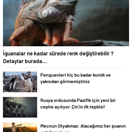
İguanalar ne kadar sürede renk değiştirebilir ?
Detaylar burada…
Penguenleri hiç bu kadar komik ve
yakından görmemiştiniz
Rusya ordusunda Pasifik için yeni bir
cephe açılıyor. Çin’in ilk tepkisi!
Mecnun Otyakmaz: Alacağımız her puanın