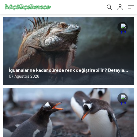
İguanalar ne kadar sürede renk değiştirebilir ? Detaylar
burada…
07 Ağustos 2026