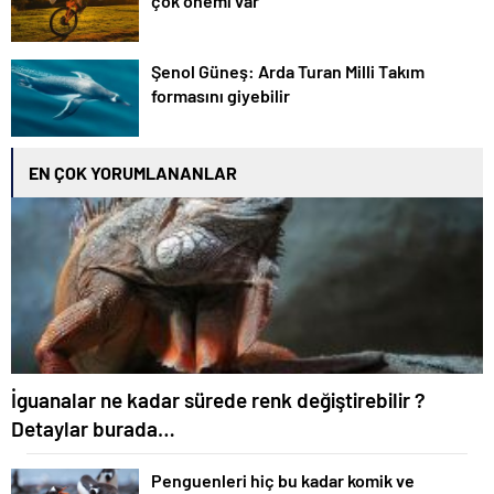
çok önemi var
Şenol Güneş: Arda Turan Milli Takım
formasını giyebilir
EN ÇOK YORUMLANANLAR
İguanalar ne kadar sürede renk değiştirebilir ?
Detaylar burada…
Penguenleri hiç bu kadar komik ve