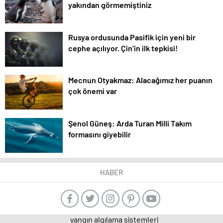
yakından görmemiştiniz
Rusya ordusunda Pasifik için yeni bir
cephe açılıyor. Çin’in ilk tepkisi!
Mecnun Otyakmaz: Alacağımız her puanın
çok önemi var
Şenol Güneş: Arda Turan Milli Takım
formasını giyebilir
HABER
yangın algılama sistemleri