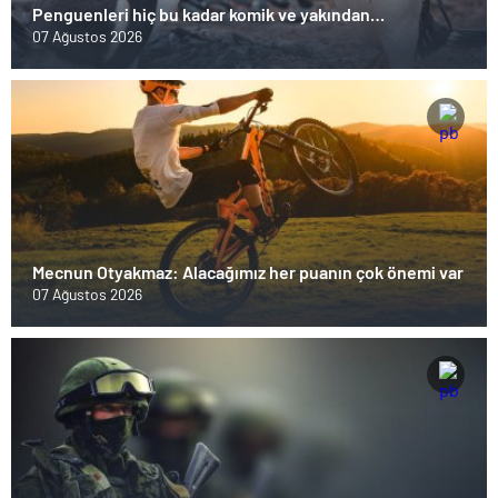
Penguenleri hiç bu kadar komik ve yakından
görmemiştiniz
07 Ağustos 2026
Mecnun Otyakmaz: Alacağımız her puanın çok önemi var
07 Ağustos 2026