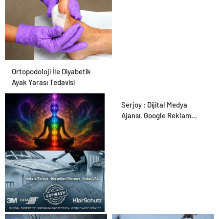
Ortopodoloji İle Diyabetik
Ayak Yarası Tedavisi
Serjoy : Dijital Medya
Ajansı, Google Reklam
Ajansı, SEO Ajansı ve Web
Tasarım Ajansı
Zihnin Gizemli Sınırları ve
Ötesi : Nasılnedir.com