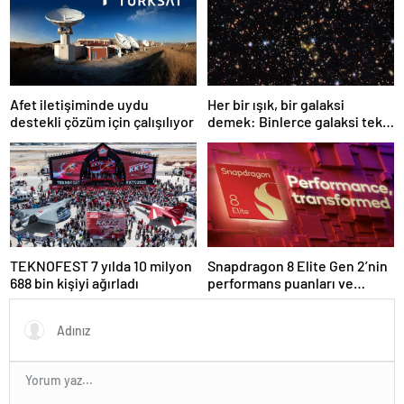
Afet iletişiminde uydu
Her bir ışık, bir galaksi
destekli çözüm için çalışılıyor
demek: Binlerce galaksi tek
karede görüntülendi
TEKNOFEST 7 yılda 10 milyon
Snapdragon 8 Elite Gen 2’nin
688 bin kişiyi ağırladı
performans puanları ve
özellikleri ortaya çıktı