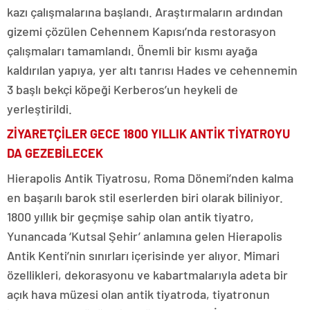
kazı çalışmalarına başlandı. Araştırmaların ardından
gizemi çözülen Cehennem Kapısı’nda restorasyon
çalışmaları tamamlandı. Önemli bir kısmı ayağa
kaldırılan yapıya, yer altı tanrısı Hades ve cehennemin
3 başlı bekçi köpeği Kerberos’un heykeli de
yerleştirildi.
ZİYARETÇİLER GECE 1800 YILLIK ANTİK TİYATROYU
DA GEZEBİLECEK
Hierapolis Antik Tiyatrosu, Roma Dönemi’nden kalma
en başarılı barok stil eserlerden biri olarak biliniyor.
1800 yıllık bir geçmişe sahip olan antik tiyatro,
Yunancada ‘Kutsal Şehir’ anlamına gelen Hierapolis
Antik Kenti’nin sınırları içerisinde yer alıyor. Mimari
özellikleri, dekorasyonu ve kabartmalarıyla adeta bir
açık hava müzesi olan antik tiyatroda, tiyatronun