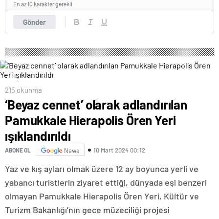
En az 10 karakter gerekli
Gönder
215 okunma
‘Beyaz cennet’ olarak adlandırılan
Pamukkale Hierapolis Ören Yeri
ışıklandırıldı
10 Mart 2024 00:12
ABONE OL
News
Yaz ve kış ayları olmak üzere 12 ay boyunca yerli ve
yabancı turistlerin ziyaret ettiği, dünyada eşi benzeri
olmayan Pamukkale Hierapolis Ören Yeri, Kültür ve
Turizm Bakanlığı’nın gece müzeciliği projesi