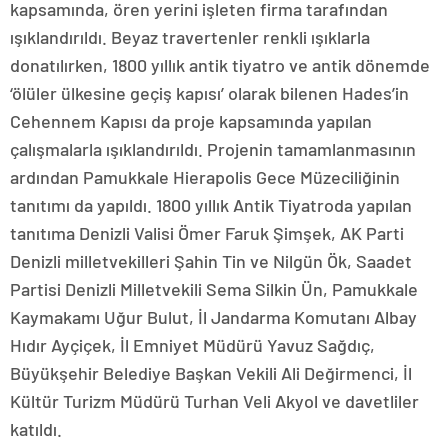
kapsamında, ören yerini işleten firma tarafından
ışıklandırıldı. Beyaz travertenler renkli ışıklarla
donatılırken, 1800 yıllık antik tiyatro ve antik dönemde
‘ölüler ülkesine geçiş kapısı’ olarak bilenen Hades’in
Cehennem Kapısı da proje kapsamında yapılan
çalışmalarla ışıklandırıldı. Projenin tamamlanmasının
ardından Pamukkale Hierapolis Gece Müzeciliğinin
tanıtımı da yapıldı. 1800 yıllık Antik Tiyatroda yapılan
tanıtıma Denizli Valisi Ömer Faruk Şimşek, AK Parti
Denizli milletvekilleri Şahin Tin ve Nilgün Ök, Saadet
Partisi Denizli Milletvekili Sema Silkin Ün, Pamukkale
Kaymakamı Uğur Bulut, İl Jandarma Komutanı Albay
Hıdır Ayçiçek, İl Emniyet Müdürü Yavuz Sağdıç,
Büyükşehir Belediye Başkan Vekili Ali Değirmenci, İl
Kültür Turizm Müdürü Turhan Veli Akyol ve davetliler
katıldı.