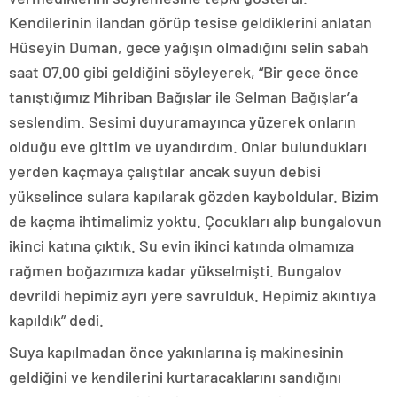
Kendilerinin ilandan görüp tesise geldiklerini anlatan
Hüseyin Duman, gece yağışın olmadığını selin sabah
saat 07.00 gibi geldiğini söyleyerek, “Bir gece önce
tanıştığımız Mihriban Bağışlar ile Selman Bağışlar’a
seslendim. Sesimi duyuramayınca yüzerek onların
olduğu eve gittim ve uyandırdım. Onlar bulundukları
yerden kaçmaya çalıştılar ancak suyun debisi
yükselince sulara kapılarak gözden kayboldular. Bizim
de kaçma ihtimalimiz yoktu. Çocukları alıp bungalovun
ikinci katına çıktık. Su evin ikinci katında olmamıza
rağmen boğazımıza kadar yükselmişti. Bungalov
devrildi hepimiz ayrı yere savrulduk. Hepimiz akıntıya
kapıldık” dedi.
Suya kapılmadan önce yakınlarına iş makinesinin
geldiğini ve kendilerini kurtaracaklarını sandığını