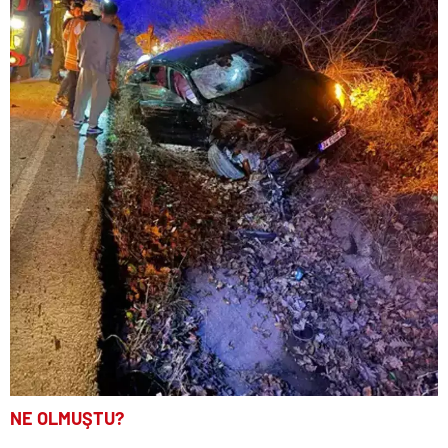
NE OLMUŞTU?