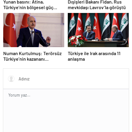
Yunan basını: Atina,
Dışişleri Bakanı Fidan, Rus
Türkiye’nin bölgesel güç
mevkidaşı Lavrov’la görüştü
olmasını durduramadı
Numan Kurtulmuş: Terörsüz
Türkiye ile Irak arasında 11
Türkiye’nin kazananı
anlaşma
milletimiz olacak