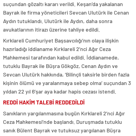
suçundan gözaltı kararı verildi. Keşan’da yakalanan
Bayrak ile firma yöneticileri Sevcan Ulutürk ile Cenan
Aydın tutuklandı. Ulutürk ile Aydın, daha sonra
avukatlarının itirazı üzerine tahliye edildi.
Kırklareli Cumhuriyet Başsavcılığı’nın olaya ilişkin
hazırladığı iddianame Kırklareli 2’nci Ağır Ceza
Mahkemesi tarafından kabul edildi. İddianamede,
tutuklu Bayrak ile Büşra Gökgöz, Cenan Aydın ve
Sevcan Ulutürk hakkında, ‘Bilinçli taksirle birden fazla
kişinin ölümü ve yaralanmaya sebep olma’ suçundan 3
yıldan 22 yıl 6’şar aya kadar hapis cezası istendi.
REDDİ HAKİM TALEBİ REDDEDİLDİ
Sanıkların yargılanmasına bugün Kırklareli 2’nci Ağır
Ceza Mahkemesi’nde başlandı. Duruşmada tutuklu
sanık Bülent Bayrak ve tutuksuz yargılanan Büşra