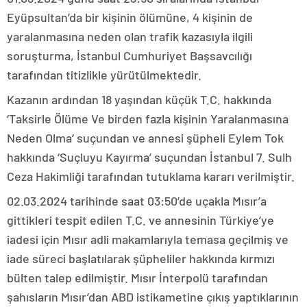
Eyüpsultan’da bir kişinin ölümüne, 4 kişinin de
yaralanmasına neden olan trafik kazasıyla ilgili
soruşturma, İstanbul Cumhuriyet Başsavcılığı
tarafından titizlikle yürütülmektedir.
Kazanın ardından 18 yaşından küçük T.C. hakkında
‘Taksirle Ölüme Ve birden fazla kişinin Yaralanmasına
Neden Olma’ suçundan ve annesi şüpheli Eylem Tok
hakkında ‘Suçluyu Kayırma’ suçundan İstanbul 7. Sulh
Ceza Hakimliği tarafından tutuklama kararı verilmiştir.
02.03.2024 tarihinde saat 03:50’de uçakla Mısır’a
gittikleri tespit edilen T.C. ve annesinin Türkiye’ye
iadesi için Mısır adli makamlarıyla temasa geçilmiş ve
iade süreci başlatılarak şüpheliler hakkında kırmızı
bülten talep edilmiştir. Mısır İnterpolü tarafından
şahısların Mısır’dan ABD istikametine çıkış yaptıklarının