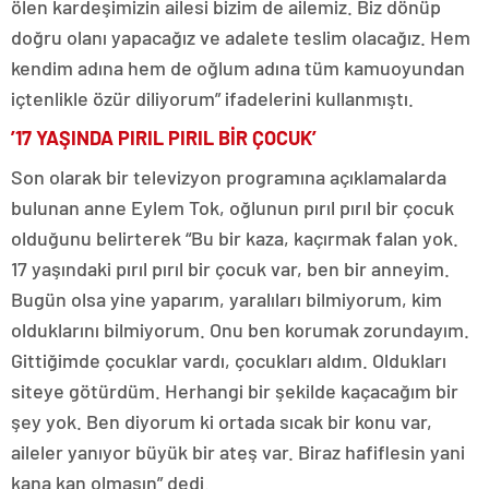
ölen kardeşimizin ailesi bizim de ailemiz. Biz dönüp
doğru olanı yapacağız ve adalete teslim olacağız. Hem
kendim adına hem de oğlum adına tüm kamuoyundan
içtenlikle özür diliyorum” ifadelerini kullanmıştı.
’17 YAŞINDA PIRIL PIRIL BİR ÇOCUK’
Son olarak bir televizyon programına açıklamalarda
bulunan anne Eylem Tok, oğlunun pırıl pırıl bir çocuk
olduğunu belirterek “Bu bir kaza, kaçırmak falan yok.
17 yaşındaki pırıl pırıl bir çocuk var, ben bir anneyim.
Bugün olsa yine yaparım, yaralıları bilmiyorum, kim
olduklarını bilmiyorum. Onu ben korumak zorundayım.
Gittiğimde çocuklar vardı, çocukları aldım. Oldukları
siteye götürdüm. Herhangi bir şekilde kaçacağım bir
şey yok. Ben diyorum ki ortada sıcak bir konu var,
aileler yanıyor büyük bir ateş var. Biraz hafiflesin yani
kana kan olmasın” dedi.