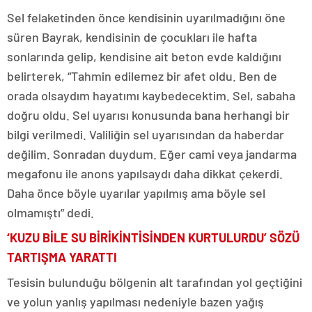
Sel felaketinden önce kendisinin uyarılmadığını öne
süren Bayrak, kendisinin de çocukları ile hafta
sonlarında gelip, kendisine ait beton evde kaldığını
belirterek, “Tahmin edilemez bir afet oldu. Ben de
orada olsaydım hayatımı kaybedecektim. Sel, sabaha
doğru oldu. Sel uyarısı konusunda bana herhangi bir
bilgi verilmedi. Valiliğin sel uyarısından da haberdar
değilim. Sonradan duydum. Eğer cami veya jandarma
megafonu ile anons yapılsaydı daha dikkat çekerdi.
Daha önce böyle uyarılar yapılmış ama böyle sel
olmamıştı” dedi.
‘KUZU BİLE SU BİRİKİNTİSİNDEN KURTULURDU’ SÖZÜ
TARTIŞMA YARATTI
Tesisin bulunduğu bölgenin alt tarafından yol geçtiğini
ve yolun yanlış yapılması nedeniyle bazen yağış