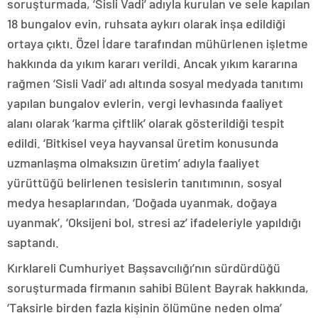
soruşturmada, ‘Sisli Vadi’ adıyla kurulan ve sele kapılan
18 bungalov evin, ruhsata aykırı olarak inşa edildiği
ortaya çıktı. Özel İdare tarafından mühürlenen işletme
hakkında da yıkım kararı verildi. Ancak yıkım kararına
rağmen ‘Sisli Vadi’ adı altında sosyal medyada tanıtımı
yapılan bungalov evlerin, vergi levhasında faaliyet
alanı olarak ‘karma çiftlik’ olarak gösterildiği tespit
edildi. ‘Bitkisel veya hayvansal üretim konusunda
uzmanlaşma olmaksızın üretim’ adıyla faaliyet
yürüttüğü belirlenen tesislerin tanıtımının, sosyal
medya hesaplarından, ‘Doğada uyanmak, doğaya
uyanmak’, ‘Oksijeni bol, stresi az’ ifadeleriyle yapıldığı
saptandı.
Kırklareli Cumhuriyet Başsavcılığı’nın sürdürdüğü
soruşturmada firmanın sahibi Bülent Bayrak hakkında,
‘Taksirle birden fazla kişinin ölümüne neden olma’