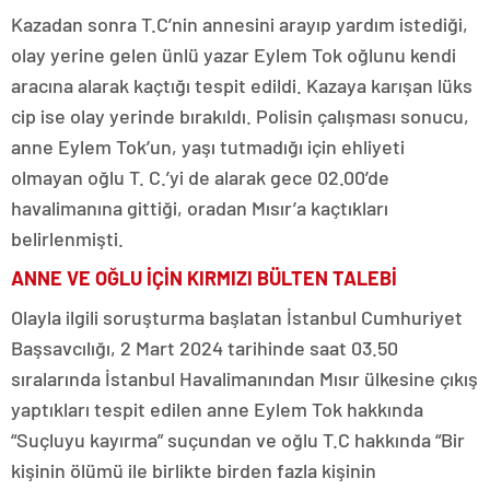
Kazadan sonra T.C’nin annesini arayıp yardım istediği,
olay yerine gelen ünlü yazar Eylem Tok oğlunu kendi
aracına alarak kaçtığı tespit edildi. Kazaya karışan lüks
cip ise olay yerinde bırakıldı. Polisin çalışması sonucu,
anne Eylem Tok’un, yaşı tutmadığı için ehliyeti
olmayan oğlu T. C.’yi de alarak gece 02.00’de
havalimanına gittiği, oradan Mısır’a kaçtıkları
belirlenmişti.
ANNE VE OĞLU İÇİN KIRMIZI BÜLTEN TALEBİ
Olayla ilgili soruşturma başlatan İstanbul Cumhuriyet
Başsavcılığı, 2 Mart 2024 tarihinde saat 03.50
sıralarında İstanbul Havalimanından Mısır ülkesine çıkış
yaptıkları tespit edilen anne Eylem Tok hakkında
“Suçluyu kayırma” suçundan ve oğlu T.C hakkında “Bir
kişinin ölümü ile birlikte birden fazla kişinin