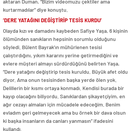
aktaran Duman, “Bizim videomuzu çektiler ama
kurtarmadılar” diye konuştu.
‘DERE YATAĞINI DEĞİŞTİRİP TESİS KURDU’
Olayda kızı ve damadını kaybeden Safiye Yaşa, 6 kişinin
ölümünden sanıkların hepsinin sorumlu olduğunu
söyledi. Bülent Bayrak’ın mühürlenen tesisi
çalıştırdığını, yıkım kararını yerine getirmediğini ve
evlere müşteri almayı sürdürdüğünü belirten Yaşa,
“Dere yatağını değiştirip tesis kuruldu. Büyük afet oldu
diyor. Ama onun tesisinden başka yerde ölen yok.
Delillerin bir kısmı ortaya konmadı. Kendisi burada bir
kayıp olacağını biliyordu. Sanıklardan şikayetçiyim, en
ağır cezayı almaları için mücadele edeceğim. Benim
evladım geri gelmeyecek ama bu örnek bir dava olsun
ki başka insanların da canları yanmasın” ifadesini
kullandı.