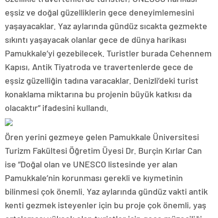
eşsiz ve doğal güzelliklerin gece deneyimlemesini
yaşayacaklar. Yaz aylarında gündüz sıcakta gezmekte
sıkıntı yaşayacak olanlar gece de dünya harikası
Pamukkale’yi gezebilecek. Turistler burada Cehennem
Kapısı, Antik Tiyatroda ve travertenlerde gece de
eşsiz güzelliğin tadına varacaklar. Denizli’deki turist
konaklama miktarına bu projenin büyük katkısı da
olacaktır” ifadesini kullandı.
Ören yerini gezmeye gelen Pamukkale Üniversitesi
Turizm Fakültesi Öğretim Üyesi Dr. Burçin Kırlar Can
ise “Doğal olan ve UNESCO listesinde yer alan
Pamukkale’nin korunması gerekli ve kıymetinin
bilinmesi çok önemli. Yaz aylarında gündüz vakti antik
kenti gezmek isteyenler için bu proje çok önemli, yaş