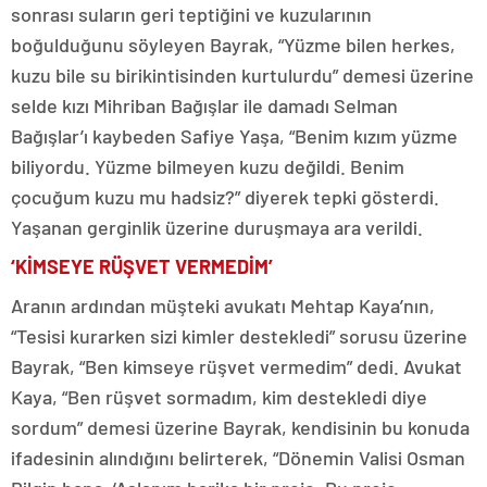
sonrası suların geri teptiğini ve kuzularının
boğulduğunu söyleyen Bayrak, “Yüzme bilen herkes,
kuzu bile su birikintisinden kurtulurdu” demesi üzerine
selde kızı Mihriban Bağışlar ile damadı Selman
Bağışlar’ı kaybeden Safiye Yaşa, “Benim kızım yüzme
biliyordu. Yüzme bilmeyen kuzu değildi. Benim
çocuğum kuzu mu hadsiz?” diyerek tepki gösterdi.
Yaşanan gerginlik üzerine duruşmaya ara verildi.
‘KİMSEYE RÜŞVET VERMEDİM’
Aranın ardından müşteki avukatı Mehtap Kaya’nın,
“Tesisi kurarken sizi kimler destekledi” sorusu üzerine
Bayrak, “Ben kimseye rüşvet vermedim” dedi. Avukat
Kaya, “Ben rüşvet sormadım, kim destekledi diye
sordum” demesi üzerine Bayrak, kendisinin bu konuda
ifadesinin alındığını belirterek, “Dönemin Valisi Osman