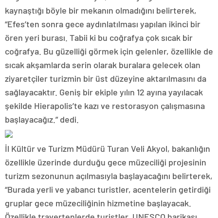
kaynaştığı böyle bir mekanın olmadığını belirterek,
“Efes’ten sonra gece aydınlatılması yapılan ikinci bir
ören yeri burası. Tabii ki bu coğrafya çok sıcak bir
coğrafya. Bu güzelliği görmek için gelenler, özellikle de
sıcak akşamlarda serin olarak buralara gelecek olan
ziyaretçiler turizmin bir üst düzeyine aktarılmasını da
sağlayacaktır. Geniş bir ekiple yılın 12 ayına yayılacak
şekilde Hierapolis’te kazı ve restorasyon çalışmasına
başlayacağız.” dedi.
İl Kültür ve Turizm Müdürü Turan Veli Akyol, bakanlığın
özellikle üzerinde durduğu gece müzeciliği projesinin
turizm sezonunun açılmasıyla başlayacağını belirterek,
“Burada yerli ve yabancı turistler, acentelerin getirdiği
gruplar gece müzeciliğinin hizmetine başlayacak.
Özellikle travertenlerde turistler, UNESCO harikası