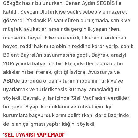
Gökgöz hazır bulunurken, Cenan Aydın SEGBİS ile
katıldı. Sevcan Ulutürk ise sağlık sebebiyle mazeret
gösterdi. Yaklaşık 14 saat süren duruşmada, sanık ve
müşteki avukatları arasında gerginlik yaşanırken,
mahkeme heyeti 6 kez ara verdi. İlk aranın ardından
heyet, reddi hakim talebinin reddine karar verip, sanık
Bülent Bayrak’ın savunmasına geçti. Bayrak, araziyi
2014 yılında babası ile birlikte şirketleri adına satın
aldıklarını belirterek, gittiği İsviçre, Avusturya ve
ABD’de gördüğü organik tarım modelini Türkiye’ye
uyarlamak ve turistik tesis kurmayı amaçladığını
söyledi. Bayrak, yıllar içinde ‘Sisli Vadi’ adını verdikleri
bölgeye 18 yapı kurduklarını ve ruhsat için ilgili
kurumlara başvurduklarını belirtirken, dere üzerinde
de ıslah çalışması yaptırıldığını söyledi.
‘SEL UYARISI YAPILMADI’