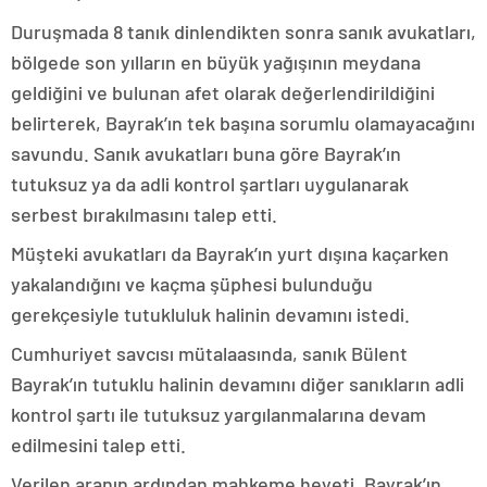
Duruşmada 8 tanık dinlendikten sonra sanık avukatları,
bölgede son yılların en büyük yağışının meydana
geldiğini ve bulunan afet olarak değerlendirildiğini
belirterek, Bayrak’ın tek başına sorumlu olamayacağını
savundu. Sanık avukatları buna göre Bayrak’ın
tutuksuz ya da adli kontrol şartları uygulanarak
serbest bırakılmasını talep etti.
Müşteki avukatları da Bayrak’ın yurt dışına kaçarken
yakalandığını ve kaçma şüphesi bulunduğu
gerekçesiyle tutukluluk halinin devamını istedi.
Cumhuriyet savcısı mütalaasında, sanık Bülent
Bayrak’ın tutuklu halinin devamını diğer sanıkların adli
kontrol şartı ile tutuksuz yargılanmalarına devam
edilmesini talep etti.
Verilen aranın ardından mahkeme heyeti, Bayrak’ın