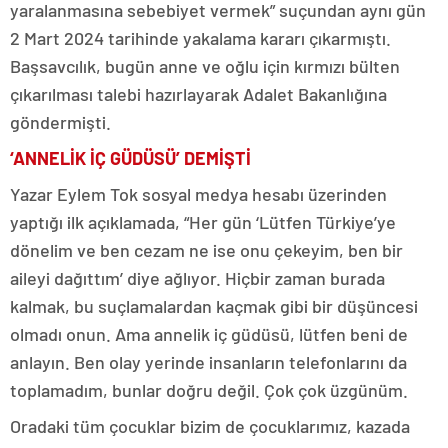
yaralanmasına sebebiyet vermek” suçundan aynı gün
2 Mart 2024 tarihinde yakalama kararı çıkarmıştı.
Başsavcılık, bugün anne ve oğlu için kırmızı bülten
çıkarılması talebi hazırlayarak Adalet Bakanlığına
göndermişti.
‘ANNELİK İÇ GÜDÜSÜ’ DEMİŞTİ
Yazar Eylem Tok sosyal medya hesabı üzerinden
yaptığı ilk açıklamada, “Her gün ‘Lütfen Türkiye’ye
dönelim ve ben cezam ne ise onu çekeyim, ben bir
aileyi dağıttım’ diye ağlıyor. Hiçbir zaman burada
kalmak, bu suçlamalardan kaçmak gibi bir düşüncesi
olmadı onun. Ama annelik iç güdüsü, lütfen beni de
anlayın. Ben olay yerinde insanların telefonlarını da
toplamadım, bunlar doğru değil. Çok çok üzgünüm.
Oradaki tüm çocuklar bizim de çocuklarımız, kazada