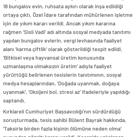
18 bungalov evin, ruhsata aykırı olarak inşa edildiği
ortaya çıktı. Özel İdare tarafından mühürlenen işletme
için de yıkım kararı verildi. Ancak yıkım kararına
rağmen ‘Sisli Vadi’ adı altında sosyal medyada tanıtımı
yapılan bungalov evlerin, vergi levhasında faaliyet
alanı ‘karma çiftlik’ olarak gösterildiği tespit edildi.
‘Bitkisel veya hayvansal üretim konusunda
uzmanlaşma olmaksızın üretim’ adıyla faaliyet
yürüttüğü belirlenen tesislerin tanıtımının, sosyal
medya hesaplarından, ‘Doğada uyanmak, doğaya
uyanmak’, ‘Oksijeni bol, stresi az’ ifadeleriyle yapıldığı
saptandı.
Kırklareli Cumhuriyet Başsavcılığı’nın sürdürdüğü
soruşturmada, tesis sahibi Bülent Bayrak hakkında,
‘Taksirle birden fazla kişinin ölümüne neden olma’