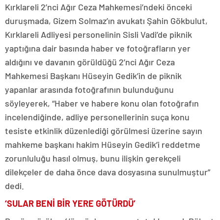
Kırklareli 2’nci Ağır Ceza Mahkemesi’ndeki önceki
duruşmada, Gizem Solmaz’ın avukatı Şahin Gökbulut,
Kırklareli Adliyesi personelinin Sisli Vadi’de piknik
yaptığına dair basında haber ve fotoğrafların yer
aldığını ve davanın görüldüğü 2’nci Ağır Ceza
Mahkemesi Başkanı Hüseyin Gedik’in de piknik
yapanlar arasında fotoğrafının bulunduğunu
söyleyerek, “Haber ve habere konu olan fotoğrafın
incelendiğinde, adliye personellerinin suça konu
tesiste etkinlik düzenlediği görülmesi üzerine sayın
mahkeme başkanı hakim Hüseyin Gedik’i reddetme
zorunluluğu hasıl olmuş, bunu ilişkin gerekçeli
dilekçeler de daha önce dava dosyasına sunulmuştur”
dedi.
‘SULAR BENİ BİR YERE GÖTÜRDÜ’