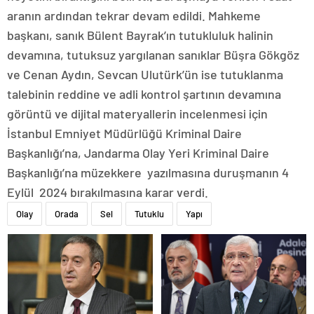
aranın ardından tekrar devam edildi. Mahkeme
başkanı, sanık Bülent Bayrak’ın tutukluluk halinin
devamına, tutuksuz yargılanan sanıklar Büşra Gökgöz
ve Cenan Aydın, Sevcan Ulutürk’ün ise tutuklanma
talebinin reddine ve adli kontrol şartının devamına
görüntü ve dijital materyallerin incelenmesi için
İstanbul Emniyet Müdürlüğü Kriminal Daire
Başkanlığı’na, Jandarma Olay Yeri Kriminal Daire
Başkanlığı’na müzekkere yazılmasına duruşmanın 4
Eylül 2024 bırakılmasına karar verdi.
Olay
Orada
Sel
Tutuklu
Yapı