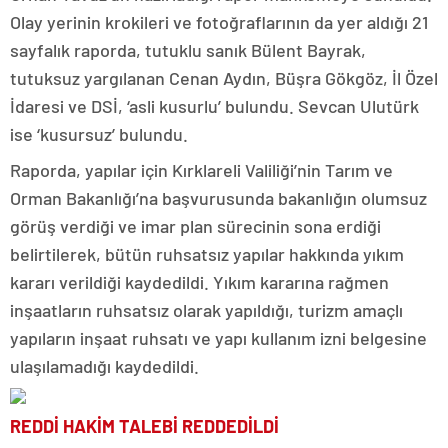
Olay yerinin krokileri ve fotoğraflarının da yer aldığı 21
sayfalık raporda, tutuklu sanık Bülent Bayrak,
tutuksuz yargılanan Cenan Aydın, Büşra Gökgöz, İl Özel
İdaresi ve DSİ, ‘asli kusurlu’ bulundu. Sevcan Ulutürk
ise ‘kusursuz’ bulundu.
Raporda, yapılar için Kırklareli Valiliği’nin Tarım ve
Orman Bakanlığı’na başvurusunda bakanlığın olumsuz
görüş verdiği ve imar plan sürecinin sona erdiği
belirtilerek, bütün ruhsatsız yapılar hakkında yıkım
kararı verildiği kaydedildi. Yıkım kararına rağmen
inşaatların ruhsatsız olarak yapıldığı, turizm amaçlı
yapıların inşaat ruhsatı ve yapı kullanım izni belgesine
ulaşılamadığı kaydedildi.
REDDİ HAKİM TALEBİ REDDEDİLDİ