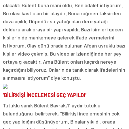
olacaktı Bülent buna mani oldu. Ben adalet istiyorum.
Bu olası kast olan bir olaydır. Buna rağmen taksirden
dava açıldı. Düpedüz su yatağı olan dere yatağı
doldurularak oraya bir yapı yapıldı. Bazı isimleri geçen
kişilerin de mahkemeye gelerek ifade vermelerini
istiyorum. Olay günü orada bulunan Afgan uyruklu bazı
kişiler video çekmiş. Bu videolar izlendiğinde her şey
ortaya çıkacaktır. Ama Bülent onları kaçırdı nereye
kaçırdığını biliyoruz. Onların da tanık olarak ifadelerinin
alınmasını istiyorum” diye konuştu.
‘BİLİRKİŞİ İNCELEMESİ GEÇ YAPILDI’
Tutuklu sanık Bülent Bayrak,11 aydır tutuklu
bulunduğunu belirterek, “Bilirkişi incelemesinin çok
geç yapıldığını düşünüyorum. Binalar yıkıldı, orada