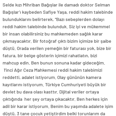
Selde kızı Mihriban Bağışlar ile damadı doktor Selman
Bağışlar’ı kaybeden Safiye Yaşa, reddi hakim talebinde
bulunduklarını belirterek, “Bazı sebeplerden dolayı
reddi hakim talebinde bulunduk. Siz iyi ve mükemmel
bir insan olabilirsiniz bu mahkemeden sağlık karar
çıkmayacaktır. Bir fotoğraf çıktı bizim içimize bir şaibe
düştü. Orada verilen yemeğin bir faturası yok, bize bir
fatura, bir belge gösterin içimizi rahatlatın, bizi
mahcup edin. Ben bunun sonuna kadar gideceğim.
1’inci Ağır Ceza Mahkemesi reddi hakim talebimizi
reddetti, adalet istiyorum. Olay gününün kamera
kayıtlarını istiyorum. Türkiye Cumhuriyeti büyük bir
devlet bu dava olası kasttır. Dijital veriler ortaya
çıktığında her şey ortaya çıkacaktır. Ben herkes için
adil bir karar istiyorum. Benim bu yaşımda adalete işim
düştü, 3 tane çocuk yetiştirdim belki torunlarım da