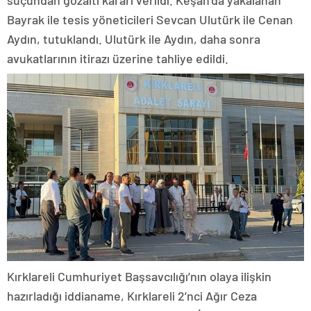
suçundan gözaltı kararı verildi. Keşan’da yakalanan
Bayrak ile tesis yöneticileri Sevcan Ulutürk ile Cenan
Aydın, tutuklandı. Ulutürk ile Aydın, daha sonra
avukatlarının itirazı üzerine tahliye edildi.
Kırklareli Cumhuriyet Başsavcılığı’nın olaya ilişkin
hazırladığı iddianame, Kırklareli 2’nci Ağır Ceza