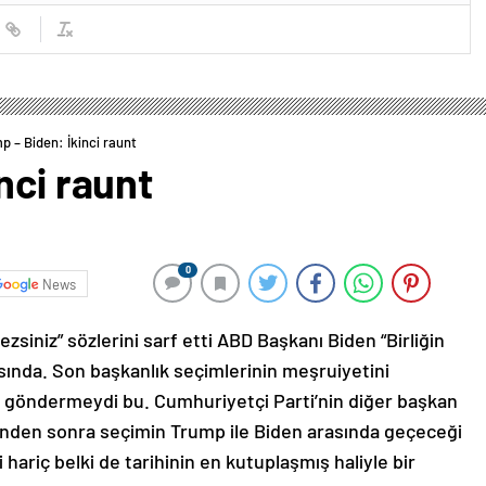
p – Biden: İkinci raunt
nci raunt
0
News
siniz” sözlerini sarf etti ABD Başkanı Biden “Birliğin
ında. Son başkanlık seçimlerinin meşruiyetini
r göndermeydi bu. Cumhuriyetçi Parti’nin diğer başkan
sinden sonra seçimin Trump ile Biden arasında geçeceği
hariç belki de tarihinin en kutuplaşmış haliyle bir