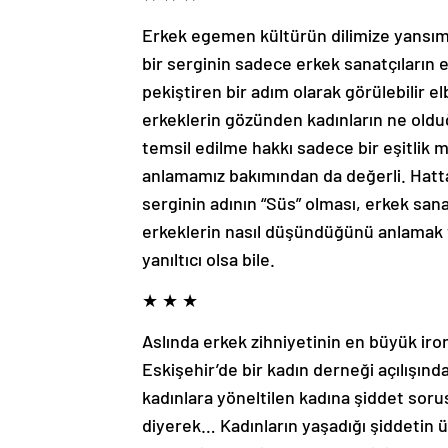
Erkek egemen kültürün dilimize yansım
bir serginin sadece erkek sanatçıların e
pekiştiren bir adım olarak görülebilir 
erkeklerin gözünden kadınların ne old
temsil edilme hakkı sadece bir eşitlik 
anlamamız bakımından da değerli. Hatt
serginin adının “Süs” olması, erkek sana
erkeklerin nasıl düşündüğünü anlamak ve
yanıltıcı olsa bile.
★ ★ ★
Aslında erkek zihniyetinin en büyük iron
Eskişehir’de bir kadın derneği açılışın
kadınlara yöneltilen kadına şiddet sor
diyerek… Kadınların yaşadığı şiddetin