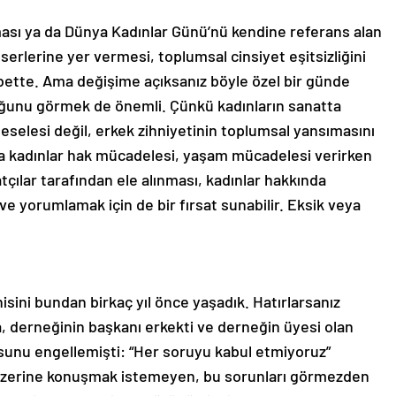
ası ya da Dünya Kadınlar Günü’nü kendine referans alan
serlerine yer vermesi, toplumsal cinsiyet eşitsizliğini
elbette. Ama değişime açıksanız böyle özel bir günde
uğunu görmek de önemli. Çünkü kadınların sanatta
meselesi değil, erkek zihniyetinin toplumsal yansımasını
a kadınlar hak mücadelesi, yaşam mücadelesi verirken
tçılar tarafından ele alınması, kadınlar hakkında
 yorumlamak için de bir fırsat sunabilir. Eksik veya
isini bundan birkaç yıl önce yaşadık. Hatırlarsanız
da, derneğinin başkanı erkekti ve derneğin üyesi olan
usunu engellemişti: “Her soruyu kabul etmiyoruz”
 üzerine konuşmak istemeyen, bu sorunları görmezden