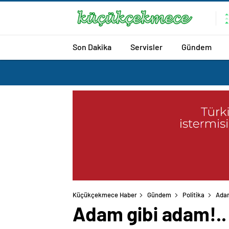
Son Dakika
Servisler
Gündem
Küçükçekmece Haber
Gündem
Politika
Adam
Adam gibi adam!..