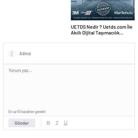
UETDS Nedir ? Uetds.com İle
Akıllı Dijital Taşımacılık
Yazılımı
En az 10 karakter gerekli
Gönder