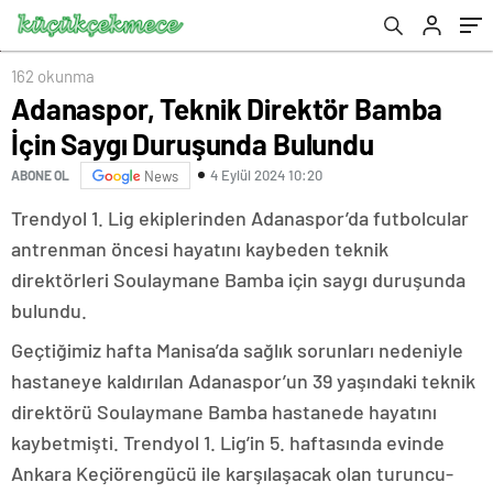
162 okunma
Adanaspor, Teknik Direktör Bamba
İçin Saygı Duruşunda Bulundu
4 Eylül 2024 10:20
ABONE OL
News
Trendyol 1. Lig ekiplerinden Adanaspor’da futbolcular
antrenman öncesi hayatını kaybeden teknik
direktörleri Soulaymane Bamba için saygı duruşunda
bulundu.
Geçtiğimiz hafta Manisa’da sağlık sorunları nedeniyle
hastaneye kaldırılan Adanaspor’un 39 yaşındaki teknik
direktörü Soulaymane Bamba hastanede hayatını
kaybetmişti. Trendyol 1. Lig’in 5. haftasında evinde
Ankara Keçiörengücü ile karşılaşacak olan turuncu-