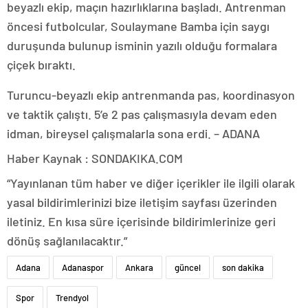
beyazlı ekip, maçın hazırlıklarına başladı. Antrenman
öncesi futbolcular, Soulaymane Bamba için saygı
duruşunda bulunup isminin yazılı olduğu formalara
çiçek bıraktı.
Turuncu-beyazlı ekip antrenmanda pas, koordinasyon
ve taktik çalıştı. 5’e 2 pas çalışmasıyla devam eden
idman, bireysel çalışmalarla sona erdi. – ADANA
Haber Kaynak : SONDAKIKA.COM
“Yayınlanan tüm haber ve diğer içerikler ile ilgili olarak
yasal bildirimlerinizi bize iletişim sayfası üzerinden
iletiniz. En kısa süre içerisinde bildirimlerinize geri
dönüş sağlanılacaktır.”
Adana
Adanaspor
Ankara
güncel
son dakika
Spor
Trendyol