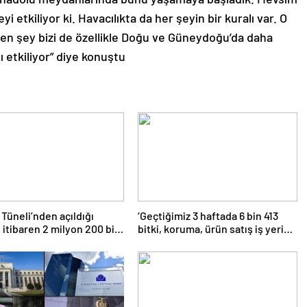
yi etkiliyor ki. Havacılıkta da her şeyin bir kuralı var. O
yen şey bizi de özellikle Doğu ve Güneydoğu’da daha
 etkiliyor” diye konuştu
 Tüneli’nden açıldığı
‘Geçtiğimiz 3 haftada 6 bin 413
itibaren 2 milyon 200 bin
bitki, koruma, ürün satış iş yeri
 araç geçti”
denetlendi’