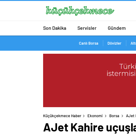
Son Dakika
Servisler
Gündem
Canlı Borsa
Dövizler
Alt
Küçükçekmece Haber
Ekonomi
Borsa
AJet K
AJet Kahire uçuşla