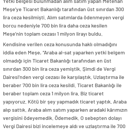
Yetki belgesi bulunmadan alım satım yapan Metehan
Meşe’ye Ticaret Bakanlığı tarafından üst sınırdan 300
lira ceza kesilmişti. Alım satımlarda ödenmeyen vergi
borcu nedeniyle 700 bin lira daha ceza kesilen
Meşe’nin toplam cezası 1 milyon lirayı buldu.
Kendisine verilen ceza konusunda haklı olmadığını
iddia eden Meşe, “Araba al-sat yaparken yetki belgem
olmadığı için Ticaret Bakanlığı tarafından en üst
sınırdan 300 bin lira ceza yemiştik. Şimdi de Vergi
Dairesi’nden vergi cezası ile karşılaştık. Uzlaştırma ile
beraber 700 bin lira ceza kesildi. Ticaret Bakanlığı ile
beraber toplam ceza 1 milyon lira. Biz ticaret
yapıyoruz. Kötü bir şey yapmadık ticaret yaptık. Araba
alıp sattık. Araba alım satım yaparken aradaki kârımızın
vergisini ödeyemedik. Ödemedik. O sebepten dolayı
Vergi Dairesi bizi incelemeye aldı ve uzlaştırma ile 700