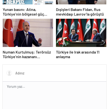
Yunan basını: Atina,
Dışişleri Bakanı Fidan, Rus
Türkiye’nin bölgesel güç
mevkidaşı Lavrov’la görüştü
olmasını durduramadı
Numan Kurtulmuş: Terörsüz
Türkiye ile Irak arasında 11
Türkiye’nin kazananı
anlaşma
milletimiz olacak