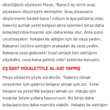
düştüğünü söyleyen Meşe, “Bana 2 ay verin araç
piyasasını düşüreyim demiştim. Araç piyasasını
düşürmenin bedeli bana 1 milyon liraya patlamış oldu.
Galerici açmak yetki belgesi alma işlemleri biraz daha
kolaylaştırılsa insanlar için daha kolay olur. Ama şunu
unutmayalım. Vekalet ile aldığım için de ceza yedim.
Babamın üstüne sattığım arabadan da ceza yedim.
Babama ceza gidecekti ticarî amaçlı ben sattığımı
söyledim, ceza bana gelmiş oldu” şeklinde konuştu.
EŞ DOST VEKALETİYLE AL-SAT YAPMIŞ
Meşe sözlerini şöyle sürdürdü: “Galerici olmak
isteyenler için galerici belgesi almak çok zor. Yetki
belgesi ve yeterlilik belgesi almak zor olduğu için
insanlar böyle yollara başvuruyor. Bu biraz daha
kolaylaştırılsa daha mantıklı olabilir. Vekalet ile sattığım