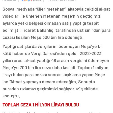
Sosyal medyada “6ilerimetehan” lakabıyla çektiği al-sat
videoları ile ünlenen Metehan Meşe’nin geçtiğimiz
aylarda yetki belgesi olmadan satış yaptığı tespit
edilmişti. Ticaret Bakanlığı tarafından üst sınırdan para
cezası kesilen Meşe 300 bin lira ödemişti.
Yaptığı satışlarda vergilerini ödemeyen Meşe’ye bir
kötü haber de Vergi Dairesi’nden geldi. 2022-2023
yılları arası al-sat yaptığı 48 aracın vergisini ödemeyen
Meşe’ye 700 bin lira ceza daha kesildi. Toplam 1 milyon
lirayı bulan para cezası sonrası açıklama yapan Meşe
ise “Al-sat yapmaya devam edeceğim. Sonuçta
buradan rızkımızı geçimimizi sağlıyoruz” şeklinde
konuştu.
TOPLAM CEZA 1 MİLYON LİRAYI BULDU