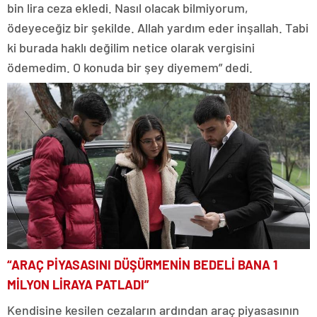
bin lira ceza ekledi. Nasıl olacak bilmiyorum,
ödeyeceğiz bir şekilde. Allah yardım eder inşallah. Tabi
ki burada haklı değilim netice olarak vergisini
ödemedim. O konuda bir şey diyemem” dedi.
“ARAÇ PİYASASINI DÜŞÜRMENİN BEDELİ BANA 1
MİLYON LİRAYA PATLADI”
Kendisine kesilen cezaların ardından araç piyasasının