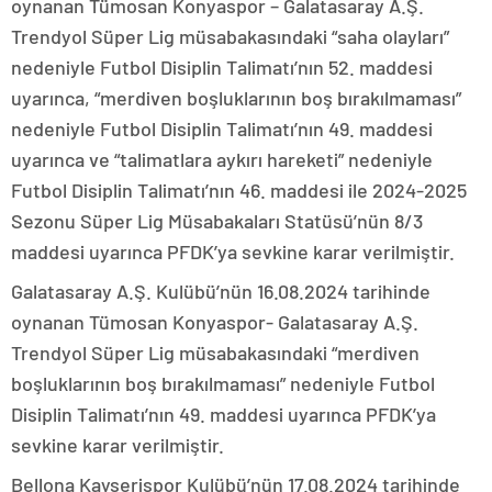
oynanan Tümosan Konyaspor – Galatasaray A.Ş.
Trendyol Süper Lig müsabakasındaki “saha olayları”
nedeniyle Futbol Disiplin Talimatı’nın 52. maddesi
uyarınca, “merdiven boşluklarının boş bırakılmaması”
nedeniyle Futbol Disiplin Talimatı’nın 49. maddesi
uyarınca ve “talimatlara aykırı hareketi” nedeniyle
Futbol Disiplin Talimatı’nın 46. maddesi ile 2024-2025
Sezonu Süper Lig Müsabakaları Statüsü’nün 8/3
maddesi uyarınca PFDK’ya sevkine karar verilmiştir.
Galatasaray A.Ş. Kulübü’nün 16.08.2024 tarihinde
oynanan Tümosan Konyaspor- Galatasaray A.Ş.
Trendyol Süper Lig müsabakasındaki “merdiven
boşluklarının boş bırakılmaması” nedeniyle Futbol
Disiplin Talimatı’nın 49. maddesi uyarınca PFDK’ya
sevkine karar verilmiştir.
Bellona Kayserispor Kulübü’nün 17.08.2024 tarihinde