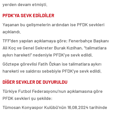
yerden devam etmişti.
PFDK’YA SEVK EDİLDİLER
Yaşanan bu gelişmelerin ardından ise PFDK sevkleri
açıklandı.
TFF’den yapılan açıklamaya göre; Fenerbahçe Başkanı
Ali Koç ve Genel Sekreter Burak Kızılhan, “talimatlara
aykırı hareketi” nedeniyle PFDK’ye sevk edildi.
Göztepe görevlisi Fatih Özkan ise talimatlara aykırı
hareketi ve saldırısı sebebiyle PFDK’ye sevk edildi.
DİĞER SEVKLER DE DUYURULDU
Türkiye Futbol Federasyonu’nun açıklamasına göre
PFDK sevkleri şu şekilde:
Tümosan Konyaspor Kulübü’nün 16.08.2024 tarihinde