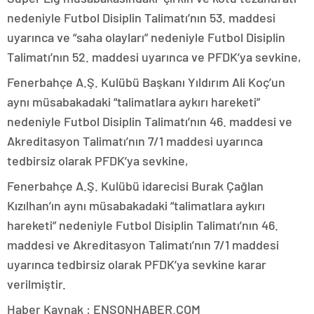
nedeniyle Futbol Disiplin Talimatı’nın 53. maddesi
uyarınca ve “saha olayları” nedeniyle Futbol Disiplin
Talimatı’nın 52. maddesi uyarınca ve PFDK’ya sevkine,
Fenerbahçe A.Ş. Kulübü Başkanı Yıldırım Ali Koç’un
aynı müsabakadaki “talimatlara aykırı hareketi”
nedeniyle Futbol Disiplin Talimatı’nın 46. maddesi ve
Akreditasyon Talimatı’nın 7/1 maddesi uyarınca
tedbirsiz olarak PFDK’ya sevkine,
Fenerbahçe A.Ş. Kulübü idarecisi Burak Çağlan
Kızılhan’ın aynı müsabakadaki “talimatlara aykırı
hareketi” nedeniyle Futbol Disiplin Talimatı’nın 46.
maddesi ve Akreditasyon Talimatı’nın 7/1 maddesi
uyarınca tedbirsiz olarak PFDK’ya sevkine karar
verilmiştir.
Haber Kaynak : ENSONHABER.COM