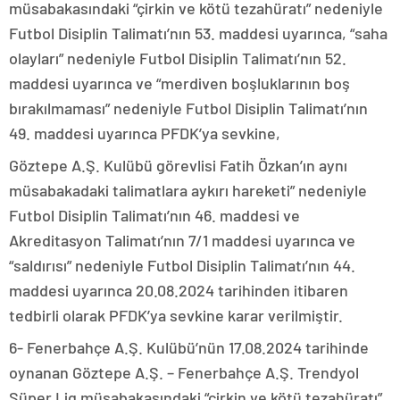
müsabakasındaki “çirkin ve kötü tezahüratı” nedeniyle
Futbol Disiplin Talimatı’nın 53. maddesi uyarınca, “saha
olayları” nedeniyle Futbol Disiplin Talimatı’nın 52.
maddesi uyarınca ve “merdiven boşluklarının boş
bırakılmaması” nedeniyle Futbol Disiplin Talimatı’nın
49. maddesi uyarınca PFDK’ya sevkine,
Göztepe A.Ş. Kulübü görevlisi Fatih Özkan’ın aynı
müsabakadaki talimatlara aykırı hareketi” nedeniyle
Futbol Disiplin Talimatı’nın 46. maddesi ve
Akreditasyon Talimatı’nın 7/1 maddesi uyarınca ve
“saldırısı” nedeniyle Futbol Disiplin Talimatı’nın 44.
maddesi uyarınca 20.08.2024 tarihinden itibaren
tedbirli olarak PFDK’ya sevkine karar verilmiştir.
6- Fenerbahçe A.Ş. Kulübü’nün 17.08.2024 tarihinde
oynanan Göztepe A.Ş. – Fenerbahçe A.Ş. Trendyol
Süper Lig müsabakasındaki “çirkin ve kötü tezahüratı”