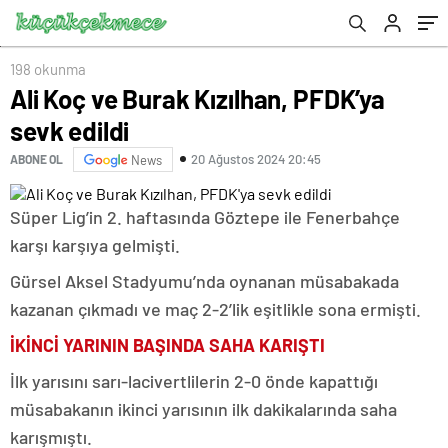
198 okunma
Ali Koç ve Burak Kızılhan, PFDK’ya
sevk edildi
20 Ağustos 2024 20:45
ABONE OL
News
Süper Lig’in 2. haftasında Göztepe ile Fenerbahçe
karşı karşıya gelmişti.
Gürsel Aksel Stadyumu’nda oynanan müsabakada
kazanan çıkmadı ve maç 2-2’lik eşitlikle sona ermişti.
İKİNCİ YARININ BAŞINDA SAHA KARIŞTI
İlk yarısını sarı-lacivertlilerin 2-0 önde kapattığı
müsabakanın ikinci yarısının ilk dakikalarında saha
karışmıştı.