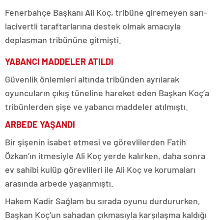
Fenerbahçe Başkanı Ali Koç, tribüne giremeyen sarı-
lacivertli taraftarlarına destek olmak amacıyla
deplasman tribününe gitmişti.
YABANCI MADDELER ATILDI
Güvenlik önlemleri altında tribünden ayrılarak
oyuncuların çıkış tüneline hareket eden Başkan Koç’a
tribünlerden şişe ve yabancı maddeler atılmıştı.
ARBEDE YAŞANDI
Bir şişenin isabet etmesi ve görevlilerden Fatih
Özkan’ın itmesiyle Ali Koç yerde kalırken, daha sonra
ev sahibi kulüp görevlileri ile Ali Koç ve korumaları
arasında arbede yaşanmıştı.
Hakem Kadir Sağlam bu sırada oyunu durdururken,
Başkan Koç’un sahadan çıkmasıyla karşılaşma kaldığı