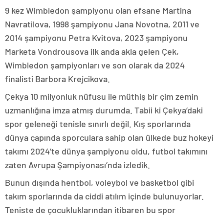
9 kez Wimbledon şampiyonu olan efsane Martina
Navratilova, 1998 şampiyonu Jana Novotna, 2011 ve
2014 şampiyonu Petra Kvitova, 2023 şampiyonu
Marketa Vondrousova ilk anda akla gelen Çek,
Wimbledon şampiyonları ve son olarak da 2024
finalisti Barbora Krejcikova.
Çekya 10 milyonluk nüfusu ile müthiş bir çim zemin
uzmanlığına imza atmış durumda. Tabii ki Çekya’daki
spor geleneği tenisle sınırlı değil. Kış sporlarında
dünya çapında sporculara sahip olan ülkede buz hokeyi
takımı 2024’te dünya şampiyonu oldu, futbol takımını
zaten Avrupa Şampiyonası’nda izledik.
Bunun dışında hentbol, voleybol ve basketbol gibi
takım sporlarında da ciddi atılım içinde bulunuyorlar.
Teniste de çocukluklarından itibaren bu spor