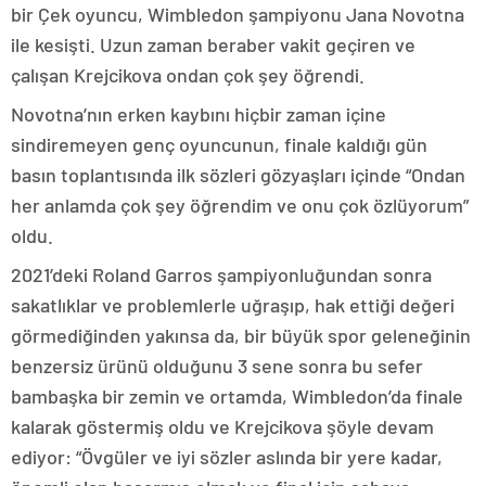
bir Çek oyuncu, Wimbledon şampiyonu Jana Novotna
ile kesişti. Uzun zaman beraber vakit geçiren ve
çalışan Krejcikova ondan çok şey öğrendi.
Novotna’nın erken kaybını hiçbir zaman içine
sindiremeyen genç oyuncunun, finale kaldığı gün
basın toplantısında ilk sözleri gözyaşları içinde “Ondan
her anlamda çok şey öğrendim ve onu çok özlüyorum”
oldu.
2021’deki Roland Garros şampiyonluğundan sonra
sakatlıklar ve problemlerle uğraşıp, hak ettiği değeri
görmediğinden yakınsa da, bir büyük spor geleneğinin
benzersiz ürünü olduğunu 3 sene sonra bu sefer
bambaşka bir zemin ve ortamda, Wimbledon’da finale
kalarak göstermiş oldu ve Krejcikova şöyle devam
ediyor: “Övgüler ve iyi sözler aslında bir yere kadar,