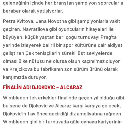
geleneğinin içinde her branştan şampiyon sporcularla
beraber olarak yetişiyorlar.
Petra Kvitova, Jana Novotna gibi şampiyonlarla vakit
geçiren, Navratilova gibi oyuncuların hikayeleri ile
büyüyen, küçük yaştan beri çoğu turnuvayı Prag’ta
yerinde izleyerek belirli bir spor kültürüne dair aidiyet
geliştiren Çek tenisçilerin sürekli üst seviyelerde
olması ülke nüfusu ne olursa olsun kaçınılmaz oluyor
ve Krejcikova bu fabrikanın son sürüm ürünü olarak
karşımızda duruyor.
FİNALİN ADI DJOKOVIC – ALCARAZ
Wimbledon tek erkekler finalinde geçen yıl olduğu gibi
bu sene de Djokovic ve Alcaraz karşı karşıya gelecek.
Djokovic’in 1 ay önce geçirdiği diz ameliyatına rağmen
Wimbledon gibi bir turnuvada güle oynaya kariyerinin