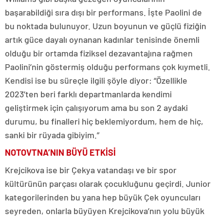
başarabildiği sıra dışı bir performans. İşte Paolini de
bu noktada bulunuyor. Uzun boyunun ve güçlü fiziğin
artık güce dayalı oynanan kadınlar tenisinde önemli
olduğu bir ortamda fiziksel dezavantajına rağmen
Paolini’nin göstermiş olduğu performans çok kıymetli.
Kendisi ise bu süreçle ilgili şöyle diyor: “Özellikle
2023’ten beri farklı departmanlarda kendimi
geliştirmek için çalışıyorum ama bu son 2 aydaki
durumu, bu finalleri hiç beklemiyordum, hem de hiç,
sanki bir rüyada gibiyim.”
NOTOVTNA’NIN BÜYÜ ETKİSİ
Krejcikova ise bir Çekya vatandaşı ve bir spor
kültürünün parçası olarak çocukluğunu geçirdi. Junior
kategorilerinden bu yana hep büyük Çek oyuncuları
seyreden, onlarla büyüyen Krejcikova’nın yolu büyük