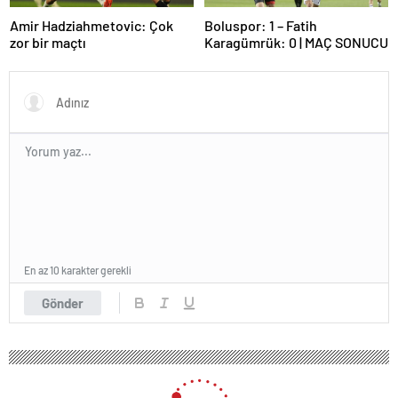
Amir Hadziahmetovic: Çok
Boluspor: 1 – Fatih
zor bir maçtı
Karagümrük: 0 | MAÇ SONUCU
En az 10 karakter gerekli
Gönder