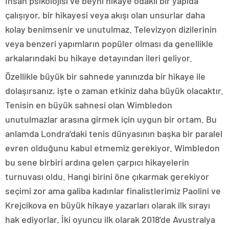
İnsan psikolojisi ve beyni hikaye odaklı bir yapıda
çalışıyor, bir hikayesi veya akışı olan unsurlar daha
kolay benimsenir ve unutulmaz. Televizyon dizilerinin
veya benzeri yapımların popüler olması da genellikle
arkalarındaki bu hikaye detayından ileri geliyor.
Özellikle büyük bir sahnede yanınızda bir hikaye ile
dolaşırsanız, işte o zaman etkiniz daha büyük olacaktır.
Tenisin en büyük sahnesi olan Wimbledon
unutulmazlar arasına girmek için uygun bir ortam. Bu
anlamda Londra’daki tenis dünyasının başka bir paralel
evren olduğunu kabul etmemiz gerekiyor. Wimbledon
bu sene birbiri ardına gelen çarpıcı hikayelerin
turnuvası oldu. Hangi birini öne çıkarmak gerekiyor
seçimi zor ama galiba kadınlar finalistlerimiz Paolini ve
Krejcikova en büyük hikaye yazarları olarak ilk sırayı
hak ediyorlar. İki oyuncu ilk olarak 2018’de Avustralya