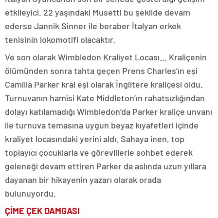
etkileyici. 22 yaşındaki Musetti bu şekilde devam
ederse Jannik Sinner ile beraber İtalyan erkek
tenisinin lokomotifi olacaktır.
Ve son olarak Wimbledon Kraliyet Locası… Kraliçenin
ölümünden sonra tahta geçen Prens Charles’ın eşi
Camilla Parker kral eşi olarak İngiltere kraliçesi oldu.
Turnuvanın hamisi Kate Middleton’ın rahatsızlığından
dolayı katılamadığı Wimbledon’da Parker kraliçe unvanı
ile turnuva temasına uygun beyaz kıyafetleri içinde
kraliyet locasındaki yerini aldı. Sahaya inen, top
toplayıcı çocuklarla ve görevlilerle sohbet ederek
geleneği devam ettiren Parker da aslında uzun yıllara
dayanan bir hikayenin yazarı olarak orada
bulunuyordu.
ÇİME ÇEK DAMGASI