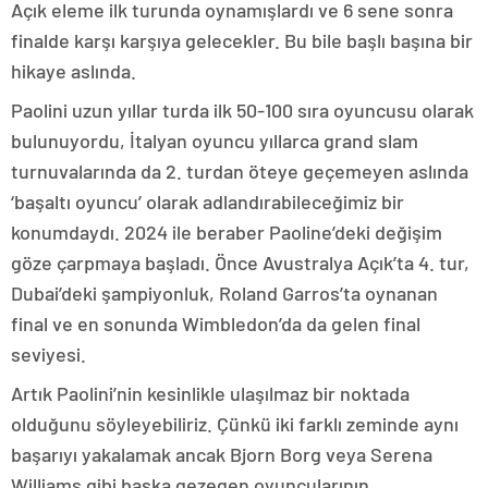
Açık eleme ilk turunda oynamışlardı ve 6 sene sonra
finalde karşı karşıya gelecekler. Bu bile başlı başına bir
hikaye aslında.
Paolini uzun yıllar turda ilk 50-100 sıra oyuncusu olarak
bulunuyordu, İtalyan oyuncu yıllarca grand slam
turnuvalarında da 2. turdan öteye geçemeyen aslında
‘başaltı oyuncu’ olarak adlandırabileceğimiz bir
konumdaydı. 2024 ile beraber Paoline’deki değişim
göze çarpmaya başladı. Önce Avustralya Açık’ta 4. tur,
Dubai’deki şampiyonluk, Roland Garros’ta oynanan
final ve en sonunda Wimbledon’da da gelen final
seviyesi.
Artık Paolini’nin kesinlikle ulaşılmaz bir noktada
olduğunu söyleyebiliriz. Çünkü iki farklı zeminde aynı
başarıyı yakalamak ancak Bjorn Borg veya Serena
Williams gibi başka gezegen oyuncularının