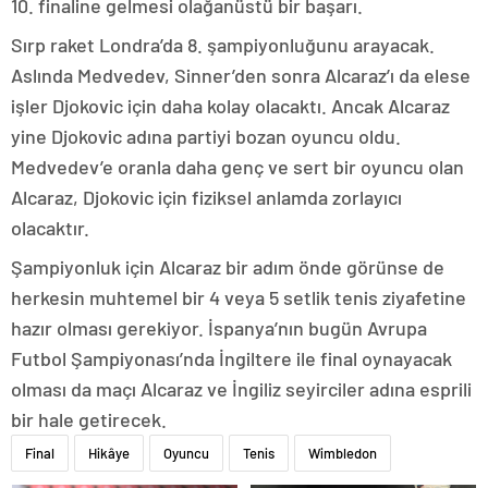
10. finaline gelmesi olağanüstü bir başarı.
Sırp raket Londra’da 8. şampiyonluğunu arayacak.
Aslında Medvedev, Sinner’den sonra Alcaraz’ı da elese
işler Djokovic için daha kolay olacaktı. Ancak Alcaraz
yine Djokovic adına partiyi bozan oyuncu oldu.
Medvedev’e oranla daha genç ve sert bir oyuncu olan
Alcaraz, Djokovic için fiziksel anlamda zorlayıcı
olacaktır.
Şampiyonluk için Alcaraz bir adım önde görünse de
herkesin muhtemel bir 4 veya 5 setlik tenis ziyafetine
hazır olması gerekiyor. İspanya’nın bugün Avrupa
Futbol Şampiyonası’nda İngiltere ile final oynayacak
olması da maçı Alcaraz ve İngiliz seyirciler adına esprili
bir hale getirecek.
Final
Hikâye
Oyuncu
Tenis
Wimbledon