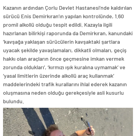
Kazanın ardından Çorlu Devlet Hastanesi’nde kaldırılan
sürücü Enis Demirkıran’ın yapılan kontrolünde, 1.60
promil alkollü olduğu tespit edildi. Kazayla ilgili
hazırlanan bilirkişi raporunda da Demirkıran, kanundaki
‘kavşağa yaklaşan sürücülerin kavşaktaki şartlara
uyacak şekilde yavaşlamaları, dikkatli olmaları, geçiş
hakkı olan araçların önce geçmesine imkan vermek
zorunda oldukları’, ‘kırmızı ışık kuralına uymamak’ ve
‘yasal limitlerin üzerinde alkollü araç kullanmak’
maddelerindeki trafik kurallarını ihlal ederek kazanın
oluşmasına neden olduğu gerekçesiyle asli kusurlu
bulundu.