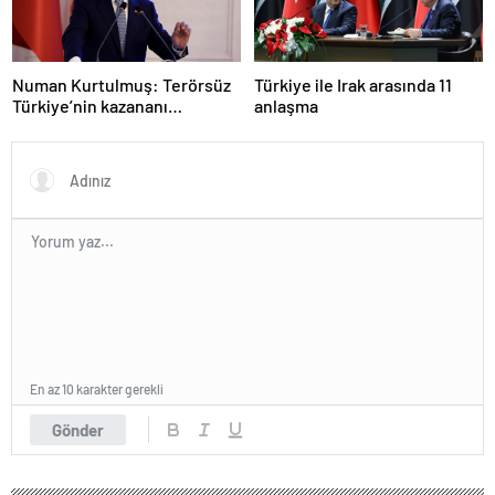
Numan Kurtulmuş: Terörsüz
Türkiye ile Irak arasında 11
Türkiye’nin kazananı
anlaşma
milletimiz olacak
En az 10 karakter gerekli
Gönder