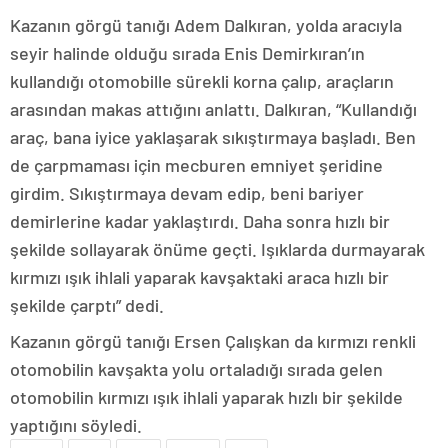
Kazanın görgü tanığı Adem Dalkıran, yolda aracıyla
seyir halinde olduğu sırada Enis Demirkıran’ın
kullandığı otomobille sürekli korna çalıp, araçların
arasından makas attığını anlattı. Dalkıran, “Kullandığı
araç, bana iyice yaklaşarak sıkıştırmaya başladı. Ben
de çarpmaması için mecburen emniyet şeridine
girdim. Sıkıştırmaya devam edip, beni bariyer
demirlerine kadar yaklaştırdı. Daha sonra hızlı bir
şekilde sollayarak önüme geçti. Işıklarda durmayarak
kırmızı ışık ihlali yaparak kavşaktaki araca hızlı bir
şekilde çarptı” dedi.
Kazanın görgü tanığı Ersen Çalışkan da kırmızı renkli
otomobilin kavşakta yolu ortaladığı sırada gelen
otomobilin kırmızı ışık ihlali yaparak hızlı bir şekilde
yaptığını söyledi.