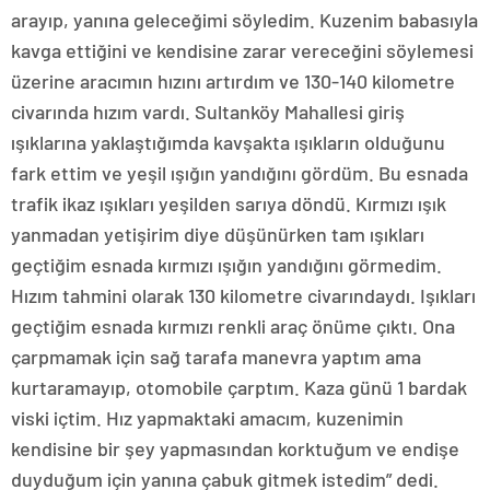
arayıp, yanına geleceğimi söyledim. Kuzenim babasıyla
kavga ettiğini ve kendisine zarar vereceğini söylemesi
üzerine aracımın hızını artırdım ve 130-140 kilometre
civarında hızım vardı. Sultanköy Mahallesi giriş
ışıklarına yaklaştığımda kavşakta ışıkların olduğunu
fark ettim ve yeşil ışığın yandığını gördüm. Bu esnada
trafik ikaz ışıkları yeşilden sarıya döndü. Kırmızı ışık
yanmadan yetişirim diye düşünürken tam ışıkları
geçtiğim esnada kırmızı ışığın yandığını görmedim.
Hızım tahmini olarak 130 kilometre civarındaydı. Işıkları
geçtiğim esnada kırmızı renkli araç önüme çıktı. Ona
çarpmamak için sağ tarafa manevra yaptım ama
kurtaramayıp, otomobile çarptım. Kaza günü 1 bardak
viski içtim. Hız yapmaktaki amacım, kuzenimin
kendisine bir şey yapmasından korktuğum ve endişe
duyduğum için yanına çabuk gitmek istedim” dedi.