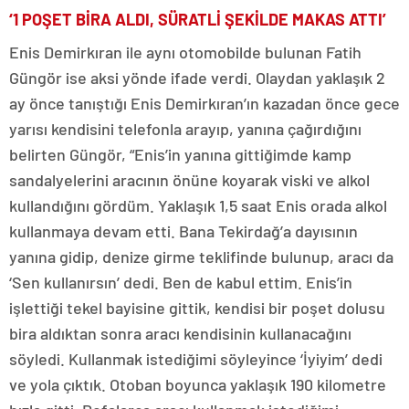
‘1 POŞET BİRA ALDI, SÜRATLİ ŞEKİLDE MAKAS ATTI’
Enis Demirkıran ile aynı otomobilde bulunan Fatih
Güngör ise aksi yönde ifade verdi. Olaydan yaklaşık 2
ay önce tanıştığı Enis Demirkıran’ın kazadan önce gece
yarısı kendisini telefonla arayıp, yanına çağırdığını
belirten Güngör, “Enis’in yanına gittiğimde kamp
sandalyelerini aracının önüne koyarak viski ve alkol
kullandığını gördüm. Yaklaşık 1,5 saat Enis orada alkol
kullanmaya devam etti. Bana Tekirdağ’a dayısının
yanına gidip, denize girme teklifinde bulunup, aracı da
‘Sen kullanırsın’ dedi. Ben de kabul ettim. Enis’in
işlettiği tekel bayisine gittik, kendisi bir poşet dolusu
bira aldıktan sonra aracı kendisinin kullanacağını
söyledi. Kullanmak istediğimi söyleyince ‘İyiyim’ dedi
ve yola çıktık. Otoban boyunca yaklaşık 190 kilometre