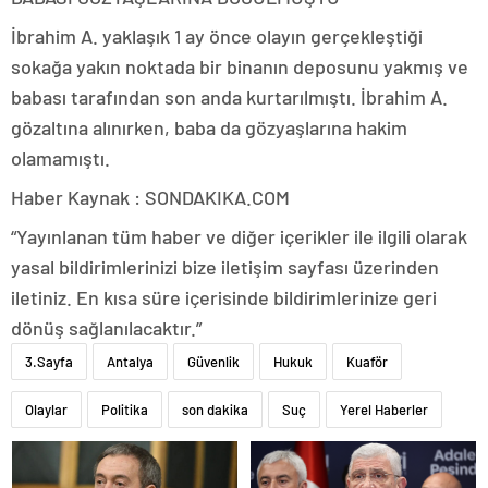
İbrahim A. yaklaşık 1 ay önce olayın gerçekleştiği
sokağa yakın noktada bir binanın deposunu yakmış ve
babası tarafından son anda kurtarılmıştı. İbrahim A.
gözaltına alınırken, baba da gözyaşlarına hakim
olamamıştı.
Haber Kaynak : SONDAKIKA.COM
“Yayınlanan tüm haber ve diğer içerikler ile ilgili olarak
yasal bildirimlerinizi bize iletişim sayfası üzerinden
iletiniz. En kısa süre içerisinde bildirimlerinize geri
dönüş sağlanılacaktır.”
3.Sayfa
Antalya
Güvenlik
Hukuk
Kuaför
Olaylar
Politika
son dakika
Suç
Yerel Haberler