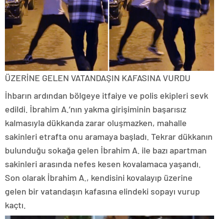
ÜZERİNE GELEN VATANDAŞIN KAFASINA VURDU
İhbarın ardından bölgeye itfaiye ve polis ekipleri sevk
edildi. İbrahim A.’nın yakma girişiminin başarısız
kalmasıyla dükkanda zarar oluşmazken, mahalle
sakinleri etrafta onu aramaya başladı. Tekrar dükkanın
bulunduğu sokağa gelen İbrahim A. ile bazı apartman
sakinleri arasında nefes kesen kovalamaca yaşandı.
Son olarak İbrahim A., kendisini kovalayıp üzerine
gelen bir vatandaşın kafasına elindeki sopayı vurup
kaçtı.