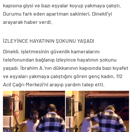
kapısına giysi ve bazı eşyalar koyup yakmaya çalıştı.
Durumu fark eden apartman sakinleri, Dinekli’yi
arayarak haber verdi.
İZLEYİNCE HAYATININ ŞOKUNU YAŞADI
Dinekli, işletmesinin güvenlik kameralarını
telefonundan bağlanıp izleyince hayatının şokunu
yaşadı. İbrahim A.’nın dükkanının kapısında bazı kıyafet
ve eşyaları yakmaya çalıştığını gören genç kadın, 112
Acil Çağrı Merkezi’ni arayıp yardım talep etti.