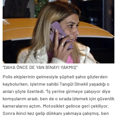
“DAHA ÖNCE DE YAN BİNAYI YAKMIŞ”
Polis ekiplerinin gelmesiyle şüpheli şahıs gözlerden
kaybolurken, işletme sahibi Tangül Dinekli yaşadığı o
anları şöyle özetledi, “İş yerine girmeye çalışıyor diye
komşularım aradı, ben de o sırada izlemek için güvenlik
kameralarını açtım. Motosiklet gelince geri çekiliyor.
Sonra ikinci kez gelip dükkanı yakmaya çalışmış, ben