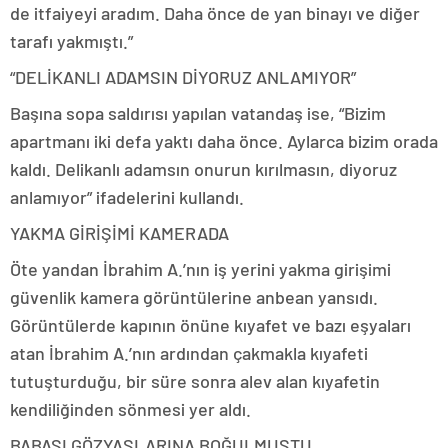
de itfaiyeyi aradım. Daha önce de yan binayı ve diğer
tarafı yakmıştı.”
“DELİKANLI ADAMSIN DİYORUZ ANLAMIYOR”
Başına sopa saldırısı yapılan vatandaş ise, “Bizim
apartmanı iki defa yaktı daha önce. Aylarca bizim orada
kaldı. Delikanlı adamsın onurun kırılmasın, diyoruz
anlamıyor” ifadelerini kullandı.
YAKMA GİRİŞİMİ KAMERADA
Öte yandan İbrahim A.’nın iş yerini yakma girişimi
güvenlik kamera görüntülerine anbean yansıdı.
Görüntülerde kapının önüne kıyafet ve bazı eşyaları
atan İbrahim A.’nın ardından çakmakla kıyafeti
tutuşturduğu, bir süre sonra alev alan kıyafetin
kendiliğinden sönmesi yer aldı.
BABASI GÖZYAŞLARINA BOĞULMUŞTU