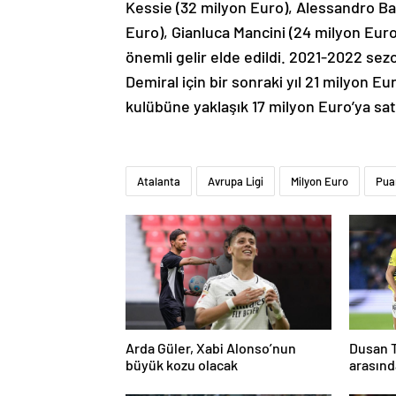
Kessie (32 milyon Euro), Alessandro Ba
Euro), Gianluca Mancini (24 milyon Eur
önemli gelir elde edildi. 2021-2022 sez
Demiral için bir sonraki yıl 21 milyon E
kulübüne yaklaşık 17 milyon Euro’ya satı
Atalanta
Avrupa Ligi
Milyon Euro
Pua
Arda Güler, Xabi Alonso’nun
Dusan T
büyük kozu olacak
arasınd