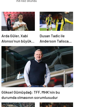
756 kez okundu
Arda Güler, Xabi
Dusan Tadic ile
Alonso’nun büyük
Anderson Talisca
kozu olacak
arasında tartışma
çıktı
Göksel Gümüşdağ: TFF, MHK’nin bu
durumda olmasının sorumlusudur