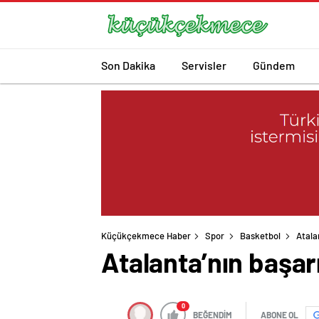
Son Dakika
Servisler
Gündem
Küçükçekmece Haber
Spor
Basketbol
Atala
Atalanta’nın başar
0
BEĞENDİM
ABONE OL