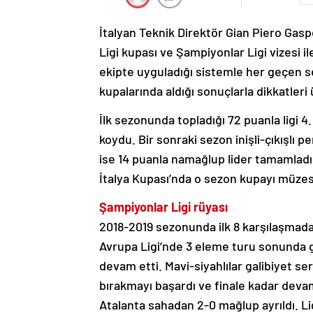
İtalyan Teknik Direktör Gian Piero Gas
Ligi kupası ve Şampiyonlar Ligi vizesi i
ekipte uyguladığı sistemle her geçen s
kupalarında aldığı sonuçlarla dikkatleri 
İlk sezonunda topladığı 72 puanla ligi 4
koydu. Bir sonraki sezon inişli-çıkışlı 
ise 14 puanla namağlup lider tamamlad
İtalya Kupası’nda o sezon kupayı müzes
Şampiyonlar Ligi rüyası
2018-2019 sezonunda ilk 8 karşılaşmada 
Avrupa Ligi’nde 3 eleme turu sonunda g
devam etti. Mavi-siyahlılar galibiyet se
bırakmayı başardı ve finale kadar devam
Atalanta sahadan 2-0 mağlup ayrıldı. L