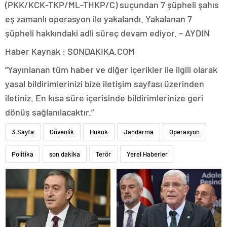
(PKK/KCK-TKP/ML-THKP/C) suçundan 7 şüpheli şahıs
eş zamanlı operasyon ile yakalandı. Yakalanan 7
şüpheli hakkındaki adli süreç devam ediyor. – AYDIN
Haber Kaynak : SONDAKIKA.COM
“Yayınlanan tüm haber ve diğer içerikler ile ilgili olarak
yasal bildirimlerinizi bize iletişim sayfası üzerinden
iletiniz. En kısa süre içerisinde bildirimlerinize geri
dönüş sağlanılacaktır.”
3.Sayfa
Güvenlik
Hukuk
Jandarma
Operasyon
Politika
son dakika
Terör
Yerel Haberler