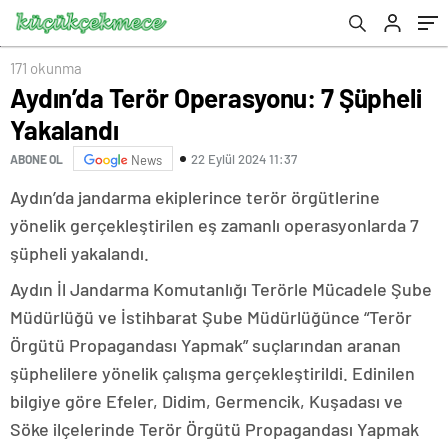
171 okunma
Aydın’da Terör Operasyonu: 7 Şüpheli
Yakalandı
22 Eylül 2024 11:37
ABONE OL
News
Aydın’da jandarma ekiplerince terör örgütlerine
yönelik gerçekleştirilen eş zamanlı operasyonlarda 7
şüpheli yakalandı.
Aydın İl Jandarma Komutanlığı Terörle Mücadele Şube
Müdürlüğü ve İstihbarat Şube Müdürlüğünce “Terör
Örgütü Propagandası Yapmak” suçlarından aranan
şüphelilere yönelik çalışma gerçekleştirildi. Edinilen
bilgiye göre Efeler, Didim, Germencik, Kuşadası ve
Söke ilçelerinde Terör Örgütü Propagandası Yapmak