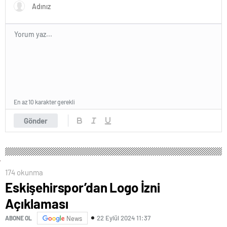
En az 10 karakter gerekli
Gönder
174 okunma
Eskişehirspor’dan Logo İzni
Açıklaması
22 Eylül 2024 11:37
ABONE OL
News