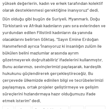
yüksek değerlerin, kadın ve erkek tarafından kolektif
olarak desteklenmesi gerektiğine inanıyoruz” dedi.
Dün olduğu gibi bugün de Suriyeli, Myanmarlı, Doğu
Türkistanlı ve Afrikalı kadınların yanı sıra evlerinden ve
yurdundan edilen Filistinli kadınların da yanında
olacaklarını belirten Göktaş, “Sayın Emine Erdoğan
Hanımefendi ayrıca ‘İnanıyoruz ki insanlığın zulüm ile
bükülen belini mazlumlar arasında ayrım
gözetmeyerek doğrultabiliriz’ ifadelerini kullanmıştır.
Bunu acılarımızı, sevinçlerimizi paylaşarak, kardeşlik
hukukunu güçlendirerek gerçekleştireceğiz. Bu
çerçevede ülkemizde edinilen bilgi ve tecrübelerimizi
paylaşmaya, ortak projeler geliştirmeye ve gelişim
süreçlerini hızlandırmaya hazır olduğumuzu ifade
etmek isterim” dedi.