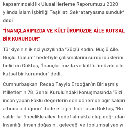
kapsamındaki ilk Ulusal İlerleme Raporumuzu 2020
yılında İslam İşbirliği Teşkilatı Sekretaryasına sunduk”
dedi.
“İNANÇLARIMIZDA VE KÜLTÜRÜMÜZDE AİLE KUTSAL
BİR KURUMDUR”
Türkiye’nin ikinci yüzyılında “Güçlü Kadın, Güçlü Aile,
Güçlü Toplum” hedefiyle çalışmalarını sürdürdüklerini
belirten Göktaş, “İnançlarımızda ve kültürümüzde aile
kutsal bir kurumdur” dedi.
Cumhurbaşkanı Recep Tayyip Erdoğan’ın Birleşmiş
Milletler’in 78. Genel Kurulu’ndaki konuşmasında “Bizi
insan yapan köklü değerlerin son dönemde ağır saldırı
altında olduğunu” ifade ettiğini hatırlatan Göktaş, “Bu
saldırılar öncelikle aileyi hedef almakta olup doğrudan
insanlığı, insan doğasını, geleceği ve toplumsal yapıyı