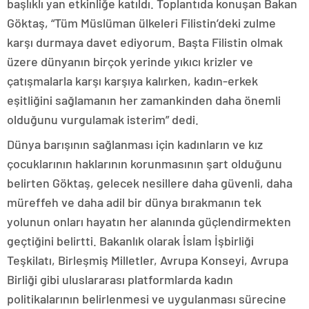
başlıklı yan etkinliğe katıldı. Toplantıda konuşan Bakan
Göktaş, “Tüm Müslüman ülkeleri Filistin’deki zulme
karşı durmaya davet ediyorum. Başta Filistin olmak
üzere dünyanın birçok yerinde yıkıcı krizler ve
çatışmalarla karşı karşıya kalırken, kadın-erkek
eşitliğini sağlamanın her zamankinden daha önemli
olduğunu vurgulamak isterim” dedi.
Dünya barışının sağlanması için kadınların ve kız
çocuklarının haklarının korunmasının şart olduğunu
belirten Göktaş, gelecek nesillere daha güvenli, daha
müreffeh ve daha adil bir dünya bırakmanın tek
yolunun onları hayatın her alanında güçlendirmekten
geçtiğini belirtti. Bakanlık olarak İslam İşbirliği
Teşkilatı, Birleşmiş Milletler, Avrupa Konseyi, Avrupa
Birliği gibi uluslararası platformlarda kadın
politikalarının belirlenmesi ve uygulanması sürecine