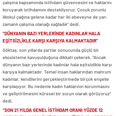
çalışma kapsamında istihdam güvencesini ve haklarını
koruyarak istihdamını destekliyoruz. Çocuk zorunlu
ilkokul çağına gelene kadar her iki ebeveyne de yarı
zamanlı çalışma olanağı sağladık” dedi.
“DÜNYANIN BAZI YERLERİNDE KADINLAR HALA
EŞİTSİZLİKLE KARŞI KARŞIYA KALMAKTADIR”
Göktaş, son yıllarda şartlar sonucunda güçlü bir
ekosisteme kavuşulduğuna dikkati çekerek, “Ancak
dünyanın bazı yerlerinde kadınlar hala eşitsizlikle karşı
karşıya kalmaktadır. Temel insan haklarından mahrum
kadınlar, kendilerini gerçekleştirmede birçok engelle
karşılaşıyor. Bu nedenle kadın haklarının korunmasını
ve geliştirilmesini küresel bir sorun olarak görüyoruz”
dedi.
“SON 21 YILDA GENEL İSTİHDAM ORANI YÜZDE 12