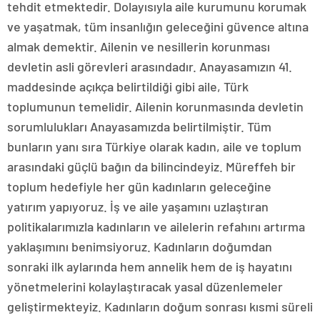
tehdit etmektedir. Dolayısıyla aile kurumunu korumak
ve yaşatmak, tüm insanlığın geleceğini güvence altına
almak demektir. Ailenin ve nesillerin korunması
devletin asli görevleri arasındadır. Anayasamızın 41.
maddesinde açıkça belirtildiği gibi aile, Türk
toplumunun temelidir. Ailenin korunmasında devletin
sorumlulukları Anayasamızda belirtilmiştir. Tüm
bunların yanı sıra Türkiye olarak kadın, aile ve toplum
arasındaki güçlü bağın da bilincindeyiz. Müreffeh bir
toplum hedefiyle her gün kadınların geleceğine
yatırım yapıyoruz. İş ve aile yaşamını uzlaştıran
politikalarımızla kadınların ve ailelerin refahını artırma
yaklaşımını benimsiyoruz. Kadınların doğumdan
sonraki ilk aylarında hem annelik hem de iş hayatını
yönetmelerini kolaylaştıracak yasal düzenlemeler
geliştirmekteyiz. Kadınların doğum sonrası kısmi süreli