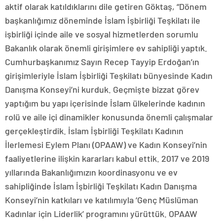
aktif olarak katıldıklarını dile getiren Göktaş, “Dönem
başkanlığımız döneminde İslam İşbirliği Teşkilatı ile
işbirliği içinde aile ve sosyal hizmetlerden sorumlu
Bakanlık olarak önemli girişimlere ev sahipliği yaptık.
Cumhurbaşkanımız Sayın Recep Tayyip Erdoğan’ın
girişimleriyle İslam İşbirliği Teşkilatı bünyesinde Kadın
Danışma Konseyi’ni kurduk. Geçmişte bizzat görev
yaptığım bu yapı içerisinde İslam ülkelerinde kadının
rolü ve aile içi dinamikler konusunda önemli çalışmalar
gerçekleştirdik. İslam İşbirliği Teşkilatı Kadının
İlerlemesi Eylem Planı (OPAAW) ve Kadın Konseyi’nin
faaliyetlerine ilişkin kararları kabul ettik. 2017 ve 2019
yıllarında Bakanlığımızın koordinasyonu ve ev
sahipliğinde İslam İşbirliği Teşkilatı Kadın Danışma
Konseyi’nin katkıları ve katılımıyla ‘Genç Müslüman
Kadınlar için Liderlik’ programını yürüttük. OPAAW