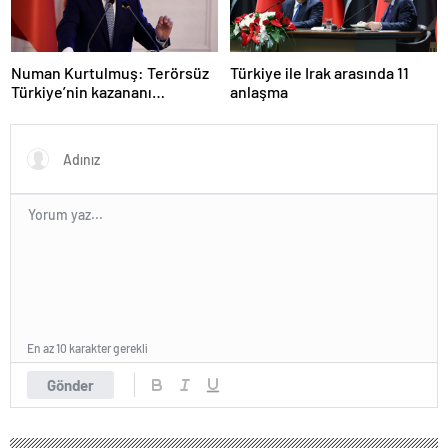
Numan Kurtulmuş: Terörsüz
Türkiye ile Irak arasında 11
Türkiye’nin kazananı
anlaşma
milletimiz olacak
En az 10 karakter gerekli
Gönder