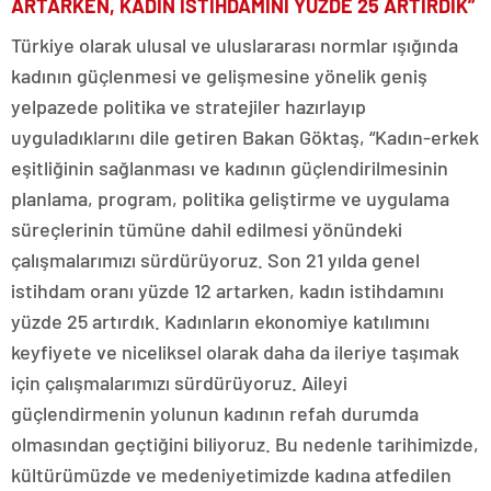
ARTARKEN, KADIN İSTİHDAMINI YÜZDE 25 ARTIRDIK”
Türkiye olarak ulusal ve uluslararası normlar ışığında
kadının güçlenmesi ve gelişmesine yönelik geniş
yelpazede politika ve stratejiler hazırlayıp
uyguladıklarını dile getiren Bakan Göktaş, “Kadın-erkek
eşitliğinin sağlanması ve kadının güçlendirilmesinin
planlama, program, politika geliştirme ve uygulama
süreçlerinin tümüne dahil edilmesi yönündeki
çalışmalarımızı sürdürüyoruz. Son 21 yılda genel
istihdam oranı yüzde 12 artarken, kadın istihdamını
yüzde 25 artırdık. Kadınların ekonomiye katılımını
keyfiyete ve niceliksel olarak daha da ileriye taşımak
için çalışmalarımızı sürdürüyoruz. Aileyi
güçlendirmenin yolunun kadının refah durumda
olmasından geçtiğini biliyoruz. Bu nedenle tarihimizde,
kültürümüzde ve medeniyetimizde kadına atfedilen