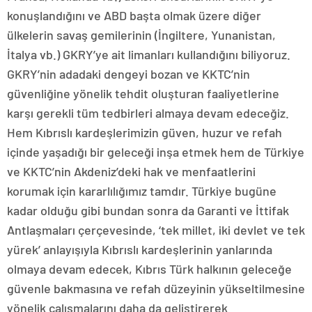
konuşlandığını ve ABD başta olmak üzere diğer
ülkelerin savaş gemilerinin (İngiltere, Yunanistan,
İtalya vb.) GKRY’ye ait limanları kullandığını biliyoruz.
GKRY’nin adadaki dengeyi bozan ve KKTC’nin
güvenliğine yönelik tehdit oluşturan faaliyetlerine
karşı gerekli tüm tedbirleri almaya devam edeceğiz.
Hem Kıbrıslı kardeşlerimizin güven, huzur ve refah
içinde yaşadığı bir geleceği inşa etmek hem de Türkiye
ve KKTC’nin Akdeniz’deki hak ve menfaatlerini
korumak için kararlılığımız tamdır. Türkiye bugüne
kadar olduğu gibi bundan sonra da Garanti ve İttifak
Antlaşmaları çerçevesinde, ‘tek millet, iki devlet ve tek
yürek’ anlayışıyla Kıbrıslı kardeşlerinin yanlarında
olmaya devam edecek, Kıbrıs Türk halkının geleceğe
güvenle bakmasına ve refah düzeyinin yükseltilmesine
yönelik çalışmalarını daha da geliştirerek