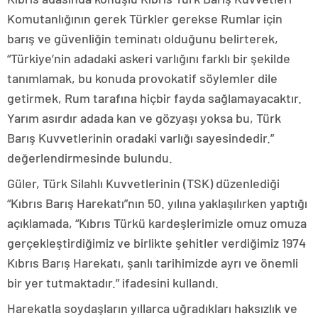
Komutanlığının gerek Türkler gerekse Rumlar için
barış ve güvenliğin teminatı olduğunu belirterek,
“Türkiye’nin adadaki askeri varlığını farklı bir şekilde
tanımlamak, bu konuda provokatif söylemler dile
getirmek, Rum tarafına hiçbir fayda sağlamayacaktır.
Yarım asırdır adada kan ve gözyaşı yoksa bu, Türk
Barış Kuvvetlerinin oradaki varlığı sayesindedir.”
değerlendirmesinde bulundu.
Güler, Türk Silahlı Kuvvetlerinin (TSK) düzenlediği
“Kıbrıs Barış Harekatı”nın 50. yılına yaklaşılırken yaptığı
açıklamada, “Kıbrıs Türkü kardeşlerimizle omuz omuza
gerçekleştirdiğimiz ve birlikte şehitler verdiğimiz 1974
Kıbrıs Barış Harekatı, şanlı tarihimizde ayrı ve önemli
bir yer tutmaktadır.” ifadesini kullandı.
Harekatla soydaşların yıllarca uğradıkları haksızlık ve