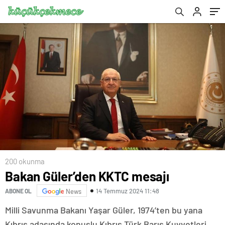
200 okunma
Bakan Güler’den KKTC mesajı
14 Temmuz 2024 11:48
ABONE OL
News
Milli Savunma Bakanı Yaşar Güler, 1974’ten bu yana
Kıbrıs adasında konuşlu Kıbrıs Türk Barış Kuvvetleri