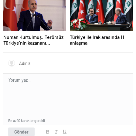
Numan Kurtulmuş: Terörsüz
Türkiye ile Irak arasında 11
Türkiye’nin kazananı
anlaşma
milletimiz olacak
En az 10 karakter gerekli
Gönder