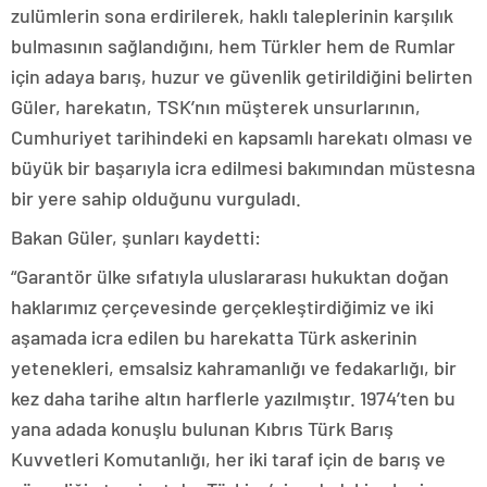
zulümlerin sona erdirilerek, haklı taleplerinin karşılık
bulmasının sağlandığını, hem Türkler hem de Rumlar
için adaya barış, huzur ve güvenlik getirildiğini belirten
Güler, harekatın, TSK’nın müşterek unsurlarının,
Cumhuriyet tarihindeki en kapsamlı harekatı olması ve
büyük bir başarıyla icra edilmesi bakımından müstesna
bir yere sahip olduğunu vurguladı.
Bakan Güler, şunları kaydetti:
“Garantör ülke sıfatıyla uluslararası hukuktan doğan
haklarımız çerçevesinde gerçekleştirdiğimiz ve iki
aşamada icra edilen bu harekatta Türk askerinin
yetenekleri, emsalsiz kahramanlığı ve fedakarlığı, bir
kez daha tarihe altın harflerle yazılmıştır. 1974’ten bu
yana adada konuşlu bulunan Kıbrıs Türk Barış
Kuvvetleri Komutanlığı, her iki taraf için de barış ve