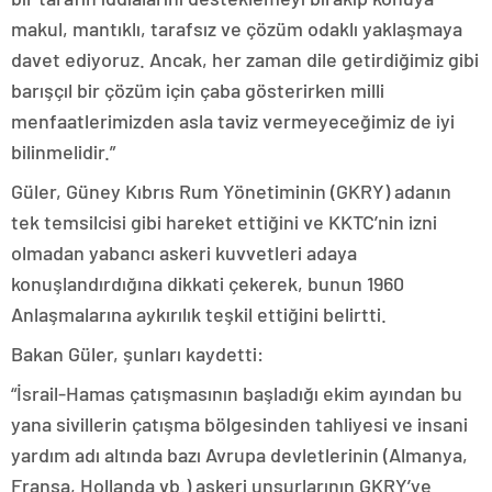
makul, mantıklı, tarafsız ve çözüm odaklı yaklaşmaya
davet ediyoruz. Ancak, her zaman dile getirdiğimiz gibi
barışçıl bir çözüm için çaba gösterirken milli
menfaatlerimizden asla taviz vermeyeceğimiz de iyi
bilinmelidir.”
Güler, Güney Kıbrıs Rum Yönetiminin (GKRY) adanın
tek temsilcisi gibi hareket ettiğini ve KKTC’nin izni
olmadan yabancı askeri kuvvetleri adaya
konuşlandırdığına dikkati çekerek, bunun 1960
Anlaşmalarına aykırılık teşkil ettiğini belirtti.
Bakan Güler, şunları kaydetti:
“İsrail-Hamas çatışmasının başladığı ekim ayından bu
yana sivillerin çatışma bölgesinden tahliyesi ve insani
yardım adı altında bazı Avrupa devletlerinin (Almanya,
Fransa, Hollanda vb.) askeri unsurlarının GKRY’ye