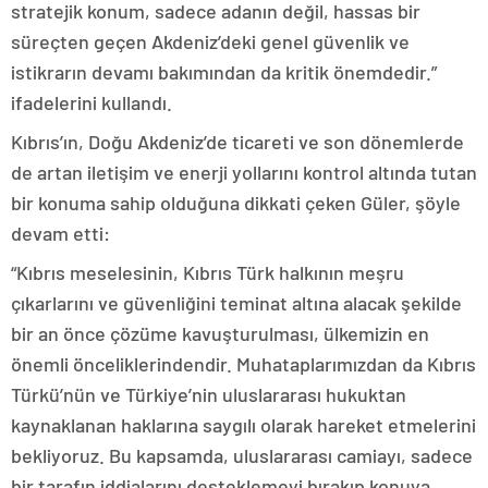
stratejik konum, sadece adanın değil, hassas bir
süreçten geçen Akdeniz’deki genel güvenlik ve
istikrarın devamı bakımından da kritik önemdedir.”
ifadelerini kullandı.
Kıbrıs’ın, Doğu Akdeniz’de ticareti ve son dönemlerde
de artan iletişim ve enerji yollarını kontrol altında tutan
bir konuma sahip olduğuna dikkati çeken Güler, şöyle
devam etti:
“Kıbrıs meselesinin, Kıbrıs Türk halkının meşru
çıkarlarını ve güvenliğini teminat altına alacak şekilde
bir an önce çözüme kavuşturulması, ülkemizin en
önemli önceliklerindendir. Muhataplarımızdan da Kıbrıs
Türkü’nün ve Türkiye’nin uluslararası hukuktan
kaynaklanan haklarına saygılı olarak hareket etmelerini
bekliyoruz. Bu kapsamda, uluslararası camiayı, sadece
bir tarafın iddialarını desteklemeyi bırakıp konuya