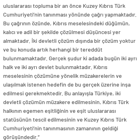
uluslararası topluma bir an önce Kuzey Kıbrıs Türk
Cumhuriyeti’nin tanınması yönünde çağrı yapmaktadır.
Bu çağrının özünde, Kıbrıs meselesindeki düğümün,
kalıcı ve adil bir şekilde çözülmesi düşüncesi yer
almaktadır. İki devletli çözüm dışında bir çözüm yoktur
ve bu konuda artık herhangi bir tereddüt
bulunmamaktadır. Gerçek şudur ki adada bugün iki ayrı
halk ve iki ayrı devlet bulunmaktadır. Kıbrıs
meselesinin çözümüne yönelik müzakerelerin ve
ulaşılmak istenen hedefin de bu gerçek üzerine inşa
edilmesi gerekmektedir. Bu anlayışla Türkiye, iki
devletli çözümün müzakere edilmesinin, Kıbrıs Türk
halkının egemen eşitliğinin ve eşit uluslararası
statüsünün tescil edilmesinin ve Kuzey Kıbrıs Türk
Cumhuriyeti’nin tanınmasının zamanının geldiği
görüşündedir.”