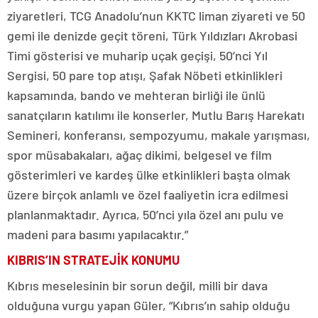
ziyaretleri, TCG Anadolu’nun KKTC liman ziyareti ve 50
gemi ile denizde geçit töreni, Türk Yıldızları Akrobasi
Timi gösterisi ve muharip uçak geçişi, 50’nci Yıl
Sergisi, 50 pare top atışı, Şafak Nöbeti etkinlikleri
kapsamında, bando ve mehteran birliği ile ünlü
sanatçıların katılımı ile konserler, Mutlu Barış Harekatı
Semineri, konferansı, sempozyumu, makale yarışması,
spor müsabakaları, ağaç dikimi, belgesel ve film
gösterimleri ve kardeş ülke etkinlikleri başta olmak
üzere birçok anlamlı ve özel faaliyetin icra edilmesi
planlanmaktadır. ​Ayrıca, 50’nci yıla özel anı pulu ve
madeni para basımı yapılacaktır.”
KIBRIS’IN STRATEJİK KONUMU
Kıbrıs meselesinin bir sorun değil, milli bir dava
olduğuna vurgu yapan Güler, “Kıbrıs’ın sahip olduğu