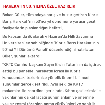
HAREKATIN 50. YILINA ÖZEL HAZIRLIK
Bakan Güler, tüm adaya barış ve huzur getiren Kıbrıs
Barış Harekatı’nın 50’nci yıl dönümüne yaraşır çeşitli
faaliyetlerin planlandığını belirtti.
Bu kapsamda ilk olarak 4 Haziran’da Milli Savunma
Üniversitesi ev sahipliğinde “Kıbrıs Barış Harekatı’nın
50’nci Yıl Dönümü Paneli” düzenlendiğini hatırlatan
Güler, şunları aktardı:
“KKTC Cumhurbaşkanı Sayın Ersin Tatar’ının da iştirak
ettiği bu panelde, harekatın icrası ile Kıbrıs
konusundaki tezlerimize yönelik önemli bilimsel
sunumlar gerçekleştirildi. Aynı şekilde KKTC
makamları ile koordine içerisinde, Kıbrıs gazilerimiz ile
yakınlarının da katılacağı günün anlam ve önemine
yakışır resmi törenler, anma yürüyüşleri ve şehitlik