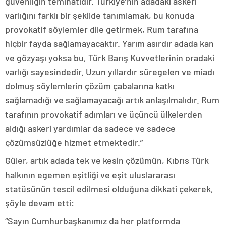
güvenliğin teminatıdır. Türkiye’nin adadaki askeri
varlığını farklı bir şekilde tanımlamak, bu konuda
provokatif söylemler dile getirmek, Rum tarafına
hiçbir fayda sağlamayacaktır. Yarım asırdır adada kan
ve gözyaşı yoksa bu, Türk Barış Kuvvetlerinin oradaki
varlığı sayesindedir. Uzun yıllardır süregelen ve miadı
dolmuş söylemlerin çözüm çabalarına katkı
sağlamadığı ve sağlamayacağı artık anlaşılmalıdır. Rum
tarafının provokatif adımları ve üçüncü ülkelerden
aldığı askeri yardımlar da sadece ve sadece
çözümsüzlüğe hizmet etmektedir.”
Güler, artık adada tek ve kesin çözümün, Kıbrıs Türk
halkının egemen eşitliği ve eşit uluslararası
statüsünün tescil edilmesi olduğuna dikkati çekerek,
şöyle devam etti:
“Sayın Cumhurbaşkanımız da her platformda