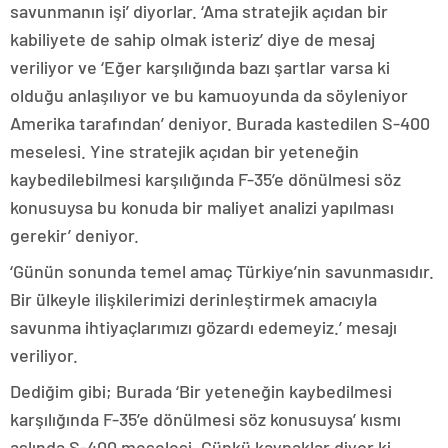
savunmanın işi’ diyorlar. ‘Ama stratejik açıdan bir
kabiliyete de sahip olmak isteriz’ diye de mesaj
veriliyor ve ‘Eğer karşılığında bazı şartlar varsa ki
olduğu anlaşılıyor ve bu kamuoyunda da söyleniyor
Amerika tarafından’ deniyor. Burada kastedilen S-400
meselesi. Yine stratejik açıdan bir yeteneğin
kaybedilebilmesi karşılığında F-35’e dönülmesi söz
konusuysa bu konuda bir maliyet analizi yapılması
gerekir’ deniyor.
‘Günün sonunda temel amaç Türkiye’nin savunmasıdır.
Bir ülkeyle ilişkilerimizi derinleştirmek amacıyla
savunma ihtiyaçlarımızı gözardı edemeyiz.’ mesajı
veriliyor.
Dediğim gibi; Burada ‘Bir yeteneğin kaybedilmesi
karşılığında F-35’e dönülmesi söz konusuysa’ kısmı
aslında S-400 meselesi. Çünkü kaynaklar diyor ki