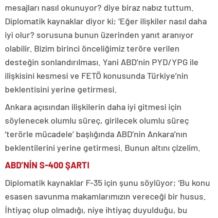
mesajları nasıl okunuyor? diye biraz nabız tuttum.
Diplomatik kaynaklar diyor ki; ‘Eğer ilişkiler nasıl daha
iyi olur? sorusuna bunun üzerinden yanıt aranıyor
olabilir. Bizim birinci önceliğimiz teröre verilen
desteğin sonlandırılması. Yani ABD’nin PYD/YPG ile
ilişkisini kesmesi ve FETÖ konusunda Türkiye’nin
beklentisini yerine getirmesi.
Ankara açısından ilişkilerin daha iyi gitmesi için
söylenecek olumlu süreç, girilecek olumlu süreç
‘terörle mücadele’ başlığında ABD’nin Ankara’nın
beklentilerini yerine getirmesi. Bunun altını çizelim.
ABD’NİN S-400 ŞARTI
Diplomatik kaynaklar F-35 için şunu söylüyor; ‘Bu konu
esasen savunma makamlarımızın vereceği bir husus.
İhtiyaç olup olmadığı, niye ihtiyaç duyulduğu, bu