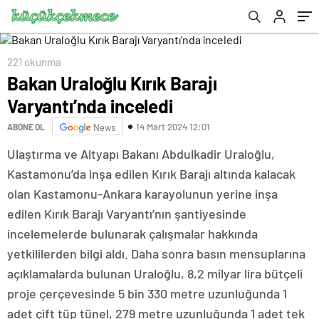
221 okunma
Bakan Uraloğlu Kırık Barajı
Varyantı’nda inceledi
14 Mart 2024 12:01
ABONE OL
News
Ulaştırma ve Altyapı Bakanı Abdulkadir Uraloğlu,
Kastamonu’da inşa edilen Kırık Barajı altında kalacak
olan Kastamonu-Ankara karayolunun yerine inşa
edilen Kırık Barajı Varyantı’nın şantiyesinde
incelemelerde bulunarak çalışmalar hakkında
yetkililerden bilgi aldı. Daha sonra basın mensuplarına
açıklamalarda bulunan Uraloğlu, 8,2 milyar lira bütçeli
proje çerçevesinde 5 bin 330 metre uzunluğunda 1
adet çift tüp tünel, 279 metre uzunluğunda 1 adet tek