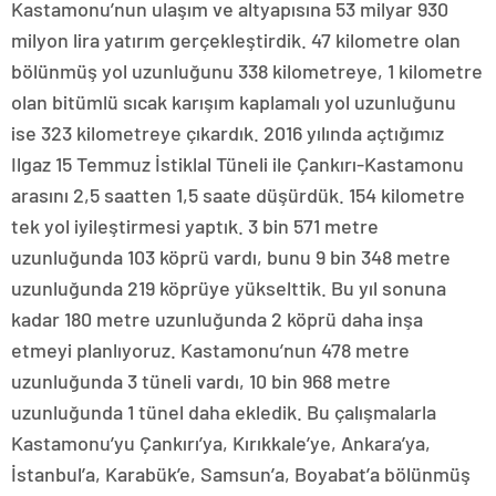
Kastamonu’nun ulaşım ve altyapısına 53 milyar 930
milyon lira yatırım gerçekleştirdik. 47 kilometre olan
bölünmüş yol uzunluğunu 338 kilometreye, 1 kilometre
olan bitümlü sıcak karışım kaplamalı yol uzunluğunu
ise 323 kilometreye çıkardık. 2016 yılında açtığımız
Ilgaz 15 Temmuz İstiklal Tüneli ile Çankırı-Kastamonu
arasını 2,5 saatten 1,5 saate düşürdük. 154 kilometre
tek yol iyileştirmesi yaptık. 3 bin 571 metre
uzunluğunda 103 köprü vardı, bunu 9 bin 348 metre
uzunluğunda 219 köprüye yükselttik. Bu yıl sonuna
kadar 180 metre uzunluğunda 2 köprü daha inşa
etmeyi planlıyoruz. Kastamonu’nun 478 metre
uzunluğunda 3 tüneli vardı, 10 bin 968 metre
uzunluğunda 1 tünel daha ekledik. Bu çalışmalarla
Kastamonu’yu Çankırı’ya, Kırıkkale’ye, Ankara’ya,
İstanbul’a, Karabük’e, Samsun’a, Boyabat’a bölünmüş