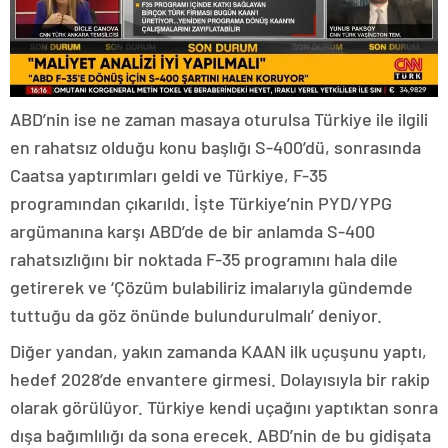
ABD’nin ise ne zaman masaya oturulsa Türkiye ile ilgili
en rahatsız olduğu konu başlığı S-400’dü, sonrasında
Caatsa yaptırımları geldi ve Türkiye, F-35
programından çıkarıldı. İşte Türkiye’nin PYD/YPG
argümanına karşı ABD’de de bir anlamda S-400
rahatsızlığını bir noktada F-35 programını hala dile
getirerek ve ‘Çözüm bulabiliriz imalarıyla gündemde
tuttuğu da göz önünde bulundurulmalı’ deniyor.
Diğer yandan, yakın zamanda KAAN ilk uçuşunu yaptı,
hedef 2028’de envantere girmesi. Dolayısıyla bir rakip
olarak görülüyor. Türkiye kendi uçağını yaptıktan sonra
dışa bağımlılığı da sona erecek. ABD’nin de bu gidişata