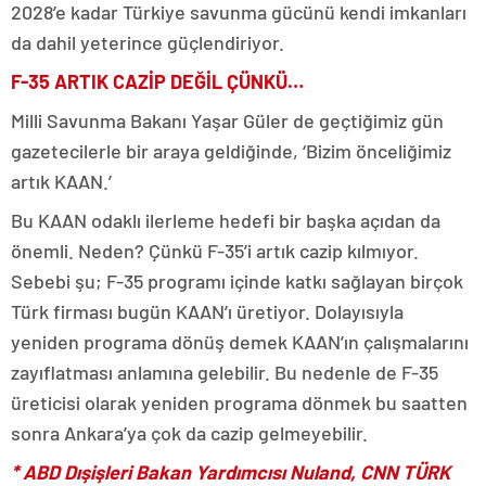
2028’e kadar Türkiye savunma gücünü kendi imkanları
da dahil yeterince güçlendiriyor.
F-35 ARTIK CAZİP DEĞİL ÇÜNKÜ…
Milli Savunma Bakanı Yaşar Güler de geçtiğimiz gün
gazetecilerle bir araya geldiğinde, ‘Bizim önceliğimiz
artık KAAN.’
Bu KAAN odaklı ilerleme hedefi bir başka açıdan da
önemli. Neden? Çünkü F-35’i artık cazip kılmıyor.
Sebebi şu; F-35 programı içinde katkı sağlayan birçok
Türk firması bugün KAAN’ı üretiyor. Dolayısıyla
yeniden programa dönüş demek KAAN’ın çalışmalarını
zayıflatması anlamına gelebilir. Bu nedenle de F-35
üreticisi olarak yeniden programa dönmek bu saatten
sonra Ankara’ya çok da cazip gelmeyebilir.
* ABD Dışişleri Bakan Yardımcısı Nuland, CNN TÜRK