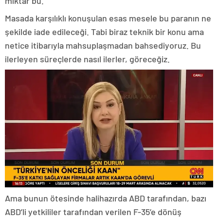
miktar bu.
Masada karşılıklı konuşulan esas mesele bu paranın ne
şekilde iade edileceği. Tabi biraz teknik bir konu ama
netice itibarıyla mahsuplaşmadan bahsediyoruz. Bu
ilerleyen süreçlerde nasıl ilerler, göreceğiz.
Ama bunun ötesinde halihazırda ABD tarafından, bazı
ABD’li yetkililer tarafından verilen F-35’e dönüş