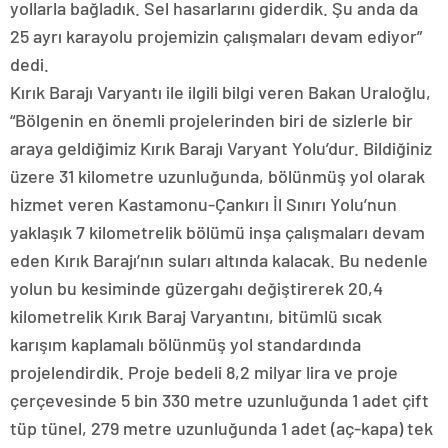
yollarla bağladık. Sel hasarlarını giderdik. Şu anda da
25 ayrı karayolu projemizin çalışmaları devam ediyor”
dedi.
Kırık Barajı Varyantı ile ilgili bilgi veren Bakan Uraloğlu,
“Bölgenin en önemli projelerinden biri de sizlerle bir
araya geldiğimiz Kırık Barajı Varyant Yolu’dur. Bildiğiniz
üzere 31 kilometre uzunluğunda, bölünmüş yol olarak
hizmet veren Kastamonu-Çankırı İl Sınırı Yolu’nun
yaklaşık 7 kilometrelik bölümü inşa çalışmaları devam
eden Kırık Barajı’nın suları altında kalacak. Bu nedenle
yolun bu kesiminde güzergahı değiştirerek 20,4
kilometrelik Kırık Baraj Varyantını, bitümlü sıcak
karışım kaplamalı bölünmüş yol standardında
projelendirdik. Proje bedeli 8,2 milyar lira ve proje
çerçevesinde 5 bin 330 metre uzunluğunda 1 adet çift
tüp tünel, 279 metre uzunluğunda 1 adet (aç-kapa) tek