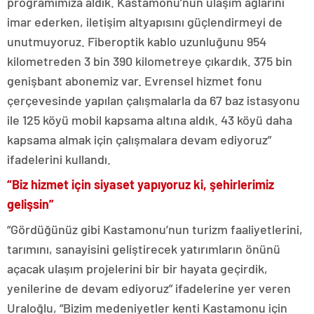
programımıza aldık. Kastamonu’nun ulaşım ağlarını
imar ederken, iletişim altyapısını güçlendirmeyi de
unutmuyoruz. Fiberoptik kablo uzunluğunu 954
kilometreden 3 bin 390 kilometreye çıkardık. 375 bin
genişbant abonemiz var. Evrensel hizmet fonu
çerçevesinde yapılan çalışmalarla da 67 baz istasyonu
ile 125 köyü mobil kapsama altına aldık. 43 köyü daha
kapsama almak için çalışmalara devam ediyoruz”
ifadelerini kullandı.
“Biz hizmet için siyaset yapıyoruz ki, şehirlerimiz
gelişsin”
“Gördüğünüz gibi Kastamonu’nun turizm faaliyetlerini,
tarımını, sanayisini geliştirecek yatırımların önünü
açacak ulaşım projelerini bir bir hayata geçirdik,
yenilerine de devam ediyoruz” ifadelerine yer veren
Uraloğlu, “Bizim medeniyetler kenti Kastamonu için