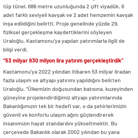
tüp tünel, 686 metre uzunluğunda 2 çift viyadük, 6
adet farklı seviyeli kavşak ve 2 adet hemzemin kavşak
inşa edildiğini belirtti. Proje genelinde yüzde 29,
fiziksel gerçekleşme kaydettiklerini söyleyen
Uraloğlu, Kastamonu’ya yapılan yatırımlarla ilgili de
bilgi verdi.
“53 milyar 930 milyon lira yatırım gerçekleştirdik”
Kastamonu’ya 2022 yılından itibaren 53 milyar liradan
fazla ulaşım ve altyapı yatırımı yapıldığını belirten
Uraloğlu, “Ülkemizin doğusundan batısına, kuzeyinden
güneyine projelendirdiğimiz altyapı yatırımlarında
Bakanlığımızın tek bir hedefi var, o da şehirlerimizin
güvenli ve konforlu ulaşım ağını güçlendirerek
insanımızın hayat standardını yükseltmektir. Bu
çerçevede Bakanlık olarak 2002 yılından bu yana