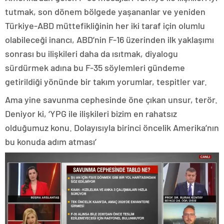
tutmak, son dönem bölgede yaşananlar ve yeniden
Türkiye-ABD müttefikliğinin her iki taraf için olumlu
olabileceği inancı, ABD’nin F-16 üzerinden ilk yaklaşımı
sonrası bu ilişkileri daha da ısıtmak, diyalogu
sürdürmek adına bu F-35 söylemleri gündeme
getirildiği yönünde bir takım yorumlar, tespitler var.
Ama yine savunma cephesinde öne çıkan unsur, terör.
Deniyor ki, ‘YPG ile ilişkileri bizim en rahatsız
olduğumuz konu. Dolayısıyla birinci öncelik Amerika’nın
bu konuda adım atması’