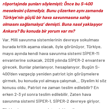
röportajında şunları söylemişti; Önce bu S-400
meselesini çözmeliyiz. Bunu çözerken aynı zamanda
Türkiye’nin güçlü bir hava savunmasına sahip
olmasını sağlamalıyız’ demişti. Buna nasıl yaklaşıyor
Ankara? Bu konuda bir yorum var mı?
Var. Milli savunma sistemlerinin devreye sokulması
burada kritik aşama olacak, öyle görünüyor. Türkiye,
mayıs ayında kendi hava savunma sistemi SİPER-1’i
envanterine sokacak. 2026 yılında SİPER-2 envantere
girecek. Bunlar planlanıyor, hesaplanıyor. Bugün S-
400’den vazgeçip yeniden patriot için görüşmelere
girmek, bu konuda yol almaya çalışmak… Diyelim ki söz
konusu oldu. Patriot ne zaman teslim edilebilir? En
erken 2-3 yıl sonra teslim edilebilir. Zaten hava
savunma sistemi SİPER-1, SİPER-2 devreye giriyor.