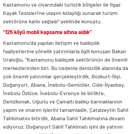
Kastamonu ve civarındaki turistik bölgeler ile Ilgaz
Kayak Tesisleri’ne ulaşım kolaylığı sunarak turizm
sektörüne katkı sağladı” şeklinde konuştu.
“125 köyü mobil kapsama altına aldık”
Kastamonu’da yapılan iletişim ve balıkçılık
faaliyetlerine yönelik yatırımlarla ilgili konuşan Bakan
Uraloğlu, “Kastamonu balıkçılık sektörünün de önemli
merkezlerinden biri. Bu nedenle denizcilik alanında da
çok önemli yatırımlar gerçekleştirdik. Bozkurt-İlişi,
Doğanyurt, Abana, İnebolu-Gemiciler, Cide-İlyasbey,
İnebolu Özlüce, İnebolu-Evrenye ile birlikte,
Denizkonak, Uğurlu ve Çamaltı balıkçı barınaklarının
yapım ve onarım işlerini tamamladık. Çatalzeytin Sahil
Tahkimatını bitirdik. Abana Sahil Tahkimatına devam
ediyoruz. Doğanyurt Sahil Tahkimatı işini de yatırım