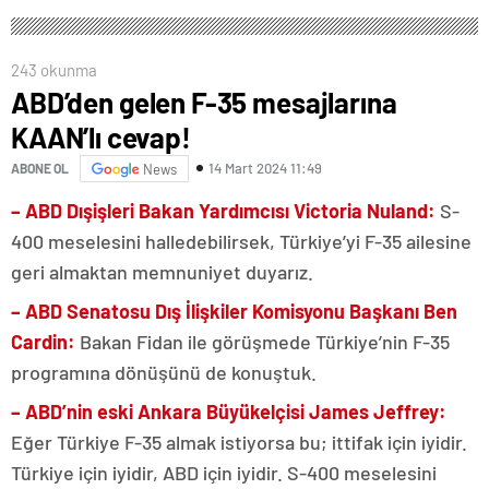
243 okunma
ABD’den gelen F-35 mesajlarına
KAAN’lı cevap!
14 Mart 2024 11:49
ABONE OL
News
– ABD Dışişleri Bakan Yardımcısı Victoria Nuland:
S-
400 meselesini halledebilirsek, Türkiye’yi F-35 ailesine
geri almaktan memnuniyet duyarız.
– ABD Senatosu Dış İlişkiler Komisyonu Başkanı Ben
Cardin:
Bakan Fidan ile görüşmede Türkiye’nin F-35
programına dönüşünü de konuştuk.
– ABD’nin eski Ankara Büyükelçisi James Jeffrey:
Eğer Türkiye F-35 almak istiyorsa bu; ittifak için iyidir.
Türkiye için iyidir, ABD için iyidir. S-400 meselesini