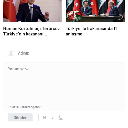
Numan Kurtulmuş: Terörsüz
Türkiye ile Irak arasında 11
Türkiye’nin kazananı
anlaşma
milletimiz olacak
En az 10 karakter gerekli
Gönder