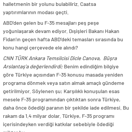
halletmenin bir yolunu bulabiliriz. Caatsa
yaptırımlarının modası geçti.
ABD’den gelen bu F-35 mesajları peş peşe
yoğunlaşarak devam ediyor. Dışişleri Bakanı Hakan
Fidan’ın geçen hafta ABD’deki temasları sırasında bu
konu hangi çerçevede ele alındı?
CNN TÜRK Ankara Temsilcisi Dicle Canova, Büşra
Arslantaş’a değerlendirdi;
Benim edindiğim bilgiye
göre Türkiye açısından F-35 konusu masada yeniden
programa dönmek veya satın almak amaçlı gündeme
getirilmiyor. Söylenen şu; Karşılıklı konuşulan esas
mesele F-35 programından çıktıktan sonra Türkiye,
daha önce ödediği paranın bir şekilde iade edilmesi. Bu
rakam da 1.4 milyar dolar. Türkiye, F-35 programı
içerisindeyken verdiği katkılar sebebiyle ödediği