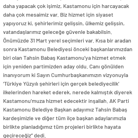
daha yapacak çok işimiz, Kastamonu için harcayacak
daha çok mesaimiz var. Biz hizmet için siyaset
yapıyoruz ki, şehirlerimiz gelişsin, ülkemiz gelişsin,
vatandaşlarımız geleceğe güvenle bakabilsin.
Önümüzde 31 Mart yerel seçimleri var. Kısa bir aradan
sonra Kastamonu Belediyesi önceki başkanlarımızdan
biri olan Tahsin Babaş Kastamonu’ya hizmet etmek
için yeniden partimizden aday oldu. Canı gönülden
inanıyorum ki Sayın Cumhurbaşkanımızın vizyonuyla
‘Türkiye Yüzyılı şehirleri için gerçek belediyecilik’
ilkelerinden hareket ederek, nerede kalmıştık diyerek
Kastamonu’muza hizmet edecektir inşallah. AK Parti
Kastamonu Belediye Başkan adayımız Tahsin Babaş
kardeşimizle ve diğer tüm ilçe başkan adaylarımızla
birlikte planladığımız tüm projeleri birlikte hayata
geçireceğiz” dedi.