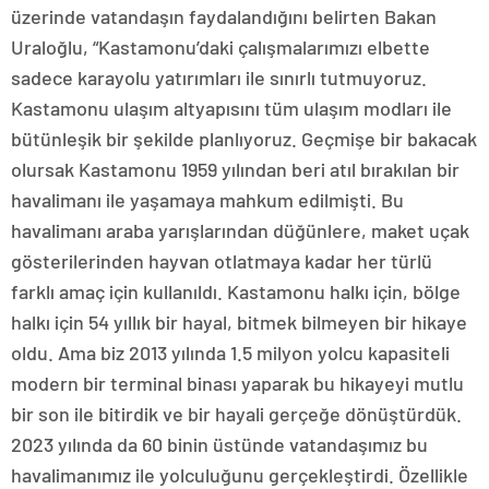
üzerinde vatandaşın faydalandığını belirten Bakan
Uraloğlu, “Kastamonu’daki çalışmalarımızı elbette
sadece karayolu yatırımları ile sınırlı tutmuyoruz.
Kastamonu ulaşım altyapısını tüm ulaşım modları ile
bütünleşik bir şekilde planlıyoruz. Geçmişe bir bakacak
olursak Kastamonu 1959 yılından beri atıl bırakılan bir
havalimanı ile yaşamaya mahkum edilmişti. Bu
havalimanı araba yarışlarından düğünlere, maket uçak
gösterilerinden hayvan otlatmaya kadar her türlü
farklı amaç için kullanıldı. Kastamonu halkı için, bölge
halkı için 54 yıllık bir hayal, bitmek bilmeyen bir hikaye
oldu. Ama biz 2013 yılında 1.5 milyon yolcu kapasiteli
modern bir terminal binası yaparak bu hikayeyi mutlu
bir son ile bitirdik ve bir hayali gerçeğe dönüştürdük.
2023 yılında da 60 binin üstünde vatandaşımız bu
havalimanımız ile yolculuğunu gerçekleştirdi. Özellikle