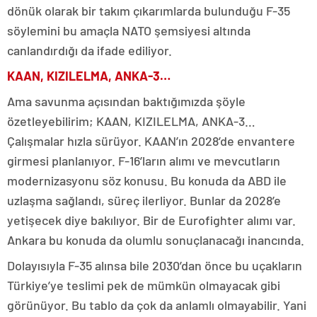
dönük olarak bir takım çıkarımlarda bulunduğu F-35
söylemini bu amaçla NATO şemsiyesi altında
canlandırdığı da ifade ediliyor.
KAAN, KIZILELMA, ANKA-3…
Ama savunma açısından baktığımızda şöyle
özetleyebilirim; KAAN, KIZILELMA, ANKA-3…
Çalışmalar hızla sürüyor. KAAN’ın 2028’de envantere
girmesi planlanıyor. F-16’ların alımı ve mevcutların
modernizasyonu söz konusu. Bu konuda da ABD ile
uzlaşma sağlandı, süreç ilerliyor. Bunlar da 2028’e
yetişecek diye bakılıyor. Bir de Eurofighter alımı var.
Ankara bu konuda da olumlu sonuçlanacağı inancında.
Dolayısıyla F-35 alınsa bile 2030’dan önce bu uçakların
Türkiye’ye teslimi pek de mümkün olmayacak gibi
görünüyor. Bu tablo da çok da anlamlı olmayabilir. Yani