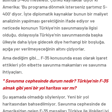
Amerika; ‘Bu programa dönmek isterseniz şartımız S-
400’ diyor. İşte diplomatik kaynaklar bunun bir maliyet
analizinin yapılması gerektiğinin ifade ediyor ve
neticede konunun Türkiye’nin savunmasıyla ilgisi
olduğu, dolayısıyla Türkiye’nin savunmasında başka
ülkeyle daha iyiye gidecek diye herhangi bir boşluğa,
açığa yer verilmeyeceğinin altını çiziyorlar.
Ama dediğim gibi… F-35 konusunda esas olarak işaret
ettikleri yön elbette savunma makamları ve savunma
ihtiyaçları.
* Savunma cephesinde durum nedir? Türkiye’nin F-35
almak gibi yeni bir yol haritası var mı?
Şu aşamada olmadığı söyleniyor. Yeni bir yol
haritasından bahsedilmiyor. Savunma cephesinde de
Amerika’dan gelen F-35 mesajları Türkiye ile ilişkileri iyi