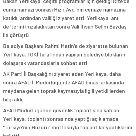
Bakan Yerlikaya, çeşitli programlar için geldiği Rize’de
cuma namazı sonrası Hızır Avcı’nın cenaze namazına
katıldı, ardından valiliği ziyaret etti. Yerlikaya, anı
defterini imzaladıktan sonra Vali İhsan Selim Baydaş
ile görüştü.
Belediye Başkanı Rahmi Metin’e de ziyarette bulunan
Yerlikaya, TOKİ tarafından yapılan belediye bloklarını
dolaşarak vatandaşlarla sohbet etti.
AK Parti İl Başkalığını ziyaret eden Yerlikaya, daha
sonra AFAD İl Müdürlüğünde AFAD binası arkasında
meydana gelen toprak kaymasıyla ilgili yetkililerden
bilgi aldı.
AFAD Müdürlüğünde güvenlik toplantısına katılan
Yerlikaya, toplantı sonrasında yaptığı açıklamada,
“Türkiye’nin Huzuru” mottosuyla toplantılar yaptıklarını
belirtti.