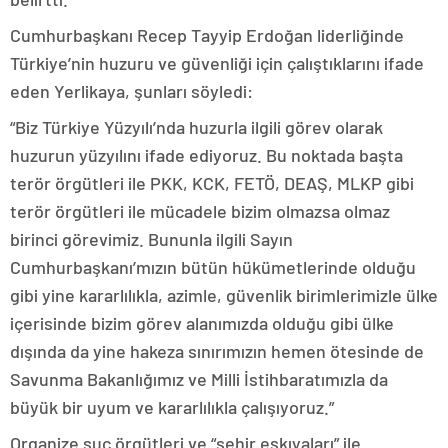
Cumhurbaşkanı Recep Tayyip Erdoğan liderliğinde
Türkiye’nin huzuru ve güvenliği için çalıştıklarını ifade
eden Yerlikaya, şunları söyledi:
“Biz Türkiye Yüzyılı’nda huzurla ilgili görev olarak
huzurun yüzyılını ifade ediyoruz. Bu noktada başta
terör örgütleri ile PKK, KCK, FETÖ, DEAŞ, MLKP gibi
terör örgütleri ile mücadele bizim olmazsa olmaz
birinci görevimiz. Bununla ilgili Sayın
Cumhurbaşkanı’mızın bütün hükümetlerinde olduğu
gibi yine kararlılıkla, azimle, güvenlik birimlerimizle ülke
içerisinde bizim görev alanımızda olduğu gibi ülke
dışında da yine hakeza sınırımızın hemen ötesinde de
Savunma Bakanlığımız ve Milli İstihbaratımızla da
büyük bir uyum ve kararlılıkla çalışıyoruz.”
Organize suç örgütleri ve “şehir eşkıyaları” ile