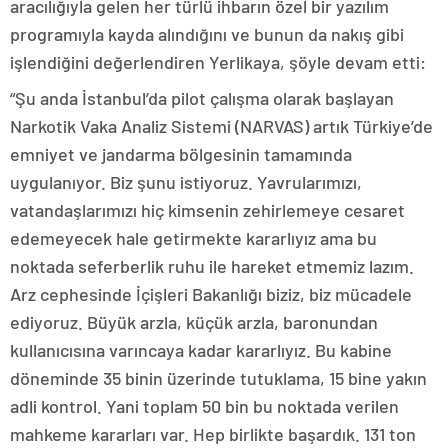
aracılığıyla gelen her türlü ihbarın özel bir yazılım
programıyla kayda alındığını ve bunun da nakış gibi
işlendiğini değerlendiren Yerlikaya, şöyle devam etti:
“Şu anda İstanbul’da pilot çalışma olarak başlayan
Narkotik Vaka Analiz Sistemi (NARVAS) artık Türkiye’de
emniyet ve jandarma bölgesinin tamamında
uygulanıyor. Biz şunu istiyoruz. Yavrularımızı,
vatandaşlarımızı hiç kimsenin zehirlemeye cesaret
edemeyecek hale getirmekte kararlıyız ama bu
noktada seferberlik ruhu ile hareket etmemiz lazım.
Arz cephesinde İçişleri Bakanlığı biziz, biz mücadele
ediyoruz. Büyük arzla, küçük arzla, baronundan
kullanıcısına varıncaya kadar kararlıyız. Bu kabine
döneminde 35 binin üzerinde tutuklama, 15 bine yakın
adli kontrol. Yani toplam 50 bin bu noktada verilen
mahkeme kararları var. Hep birlikte başardık. 131 ton