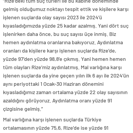
“Rize’deki tüm suç türleri ile bu kabine döneminde
gelmiş olduğumuz noktayı tespit ettik ve kişilere karşı
işlenen suçlarda olay sayısı 2023 ile 2024’ü
kıyasladığımızda yüzde 25 kadar azalmış. Yani dört suç
işlenirken daha önce, bu suç sayısı üçe inmiş. Biz
hemen aydınlatma oranlarına bakıyoruz. Aydınlatma
oranları da kişilere karşı işlenen suçlarda Rize’de,
yüzde 97’den yüzde 98,8’e çıkmış. Yani hemen hemen
tüm olayları Rize’miz aydınlatmış. Mal varlığına karşı
işlenen suçlarda da yine geçen yılın ilk 6 ayı ile 2024’ün
aynı periyottaki 1 Ocak-30 Haziran dönemini
kıyasladığımız zaman ortalama yüzde 22 olay sayısının
azaldığını görüyoruz. Aydınlatma oranı yüzde 91
çizgisine gelmiş.”
Mal varlığına karşı işlenen suçlarda Türkiye
ortalamasının yüzde 75,6, Rize’de ise yüzde 91