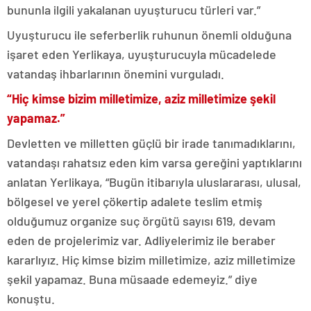
bununla ilgili yakalanan uyuşturucu türleri var.”
Uyuşturucu ile seferberlik ruhunun önemli olduğuna
işaret eden Yerlikaya, uyuşturucuyla mücadelede
vatandaş ihbarlarının önemini vurguladı.
“Hiç kimse bizim milletimize, aziz milletimize şekil
yapamaz.”
Devletten ve milletten güçlü bir irade tanımadıklarını,
vatandaşı rahatsız eden kim varsa gereğini yaptıklarını
anlatan Yerlikaya, “Bugün itibarıyla uluslararası, ulusal,
bölgesel ve yerel çökertip adalete teslim etmiş
olduğumuz organize suç örgütü sayısı 619, devam
eden de projelerimiz var. Adliyelerimiz ile beraber
kararlıyız. Hiç kimse bizim milletimize, aziz milletimize
şekil yapamaz. Buna müsaade edemeyiz.” diye
konuştu.