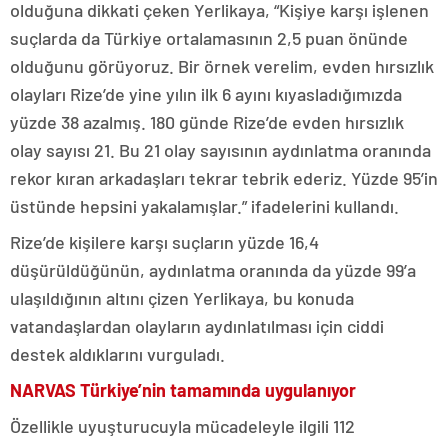
olduğuna dikkati çeken Yerlikaya, “Kişiye karşı işlenen
suçlarda da Türkiye ortalamasının 2,5 puan önünde
olduğunu görüyoruz. Bir örnek verelim, evden hırsızlık
olayları Rize’de yine yılın ilk 6 ayını kıyasladığımızda
yüzde 38 azalmış. 180 günde Rize’de evden hırsızlık
olay sayısı 21. Bu 21 olay sayısının aydınlatma oranında
rekor kıran arkadaşları tekrar tebrik ederiz. Yüzde 95’in
üstünde hepsini yakalamışlar.” ifadelerini kullandı.
Rize’de kişilere karşı suçların yüzde 16,4
düşürüldüğünün, aydınlatma oranında da yüzde 99’a
ulaşıldığının altını çizen Yerlikaya, bu konuda
vatandaşlardan olayların aydınlatılması için ciddi
destek aldıklarını vurguladı.
NARVAS Türkiye’nin tamamında uygulanıyor
Özellikle uyuşturucuyla mücadeleyle ilgili 112