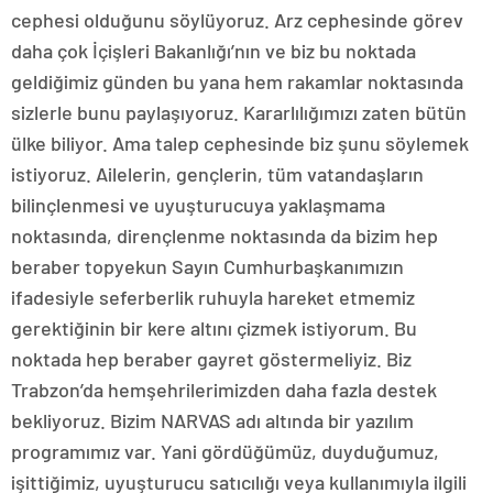
cephesi olduğunu söylüyoruz. Arz cephesinde görev
daha çok İçişleri Bakanlığı’nın ve biz bu noktada
geldiğimiz günden bu yana hem rakamlar noktasında
sizlerle bunu paylaşıyoruz. Kararlılığımızı zaten bütün
ülke biliyor. Ama talep cephesinde biz şunu söylemek
istiyoruz. Ailelerin, gençlerin, tüm vatandaşların
bilinçlenmesi ve uyuşturucuya yaklaşmama
noktasında, dirençlenme noktasında da bizim hep
beraber topyekun Sayın Cumhurbaşkanımızın
ifadesiyle seferberlik ruhuyla hareket etmemiz
gerektiğinin bir kere altını çizmek istiyorum. Bu
noktada hep beraber gayret göstermeliyiz. Biz
Trabzon’da hemşehrilerimizden daha fazla destek
bekliyoruz. Bizim NARVAS adı altında bir yazılım
programımız var. Yani gördüğümüz, duyduğumuz,
işittiğimiz, uyuşturucu satıcılığı veya kullanımıyla ilgili