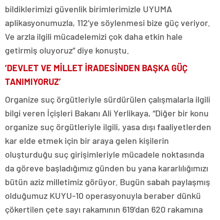
bildiklerimizi güvenlik birimlerimizle UYUMA
aplikasyonumuzla, 112’ye söylenmesi bize güç veriyor.
Ve arzla ilgili mücadelemizi çok daha etkin hale
getirmiş oluyoruz” diye konuştu.
‘DEVLET VE MİLLET İRADESİNDEN BAŞKA GÜÇ
TANIMIYORUZ’
Organize suç örgütleriyle sürdürülen çalışmalarla ilgili
bilgi veren İçişleri Bakanı Ali Yerlikaya, “Diğer bir konu
organize suç örgütleriyle ilgili, yasa dışı faaliyetlerden
kar elde etmek için bir araya gelen kişilerin
oluşturduğu suç girişimleriyle mücadele noktasında
da göreve başladığımız günden bu yana kararlılığımızı
bütün aziz milletimiz görüyor. Bugün sabah paylaşmış
olduğumuz KUYU-10 operasyonuyla beraber dünkü
çökertilen çete sayı rakamının 619’dan 620 rakamına