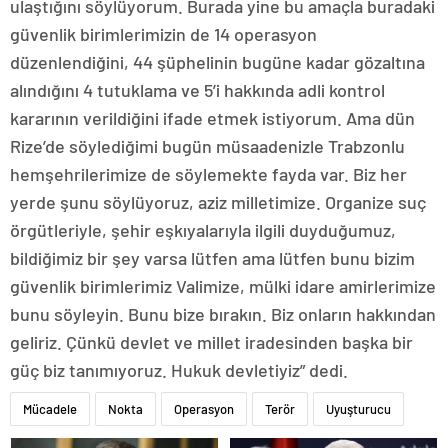
ulaştığını söylüyorum. Burada yine bu amaçla buradaki
güvenlik birimlerimizin de 14 operasyon
düzenlendiğini, 44 şüphelinin bugüne kadar gözaltına
alındığını 4 tutuklama ve 5’i hakkında adli kontrol
kararının verildiğini ifade etmek istiyorum. Ama dün
Rize’de söylediğimi bugün müsaadenizle Trabzonlu
hemşehrilerimize de söylemekte fayda var. Biz her
yerde şunu söylüyoruz, aziz milletimize. Organize suç
örgütleriyle, şehir eşkıyalarıyla ilgili duyduğumuz,
bildiğimiz bir şey varsa lütfen ama lütfen bunu bizim
güvenlik birimlerimiz Valimize, mülki idare amirlerimize
bunu söyleyin. Bunu bize bırakın. Biz onların hakkından
geliriz. Çünkü devlet ve millet iradesinden başka bir
güç biz tanımıyoruz. Hukuk devletiyiz” dedi.
Mücadele
Nokta
Operasyon
Terör
Uyuşturucu