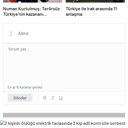
Numan Kurtulmuş: Terörsüz
Türkiye ile Irak arasında 11
Türkiye’nin kazananı
anlaşma
milletimiz olacak
En az 10 karakter gerekli
Gönder