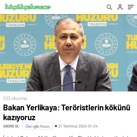
203 okunma
Bakan Yerlikaya: Teröristlerin kökünü
kazıyoruz
21 Temmuz 2024 01:24
ABONE OL
News