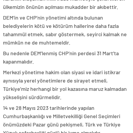
ülkemizin önünün açılması mukadder bir akıbettir.
DEM’in ve CHP’nin yönetimi altında bulunan
belediyelerin kötü ve kötürüm hallerine daha fazla
tahammül etmek, sabır göstermek, seyirci kalmak ne
mümkün ne de muhtemeldir.
Bu nedenle DEM’lenmiş CHP’nin perdesi 31 Mart’ta
kapanmalıdır.
Merkezi yönetime hakim olan siyasi ve idari istikrar
aynısıyla yerel yönetimlere de sirayet etmeli,
Türkiye’miz herhangi bir yol kazasına maruz kalmadan
yükselişini sürdürmelidir.
14 ve 28 Mayıs 2023 tarihlerinde yapılan
Cumhurbaşkanlığı ve Milletvekilliği Genel Seçimleri
önümüzdeki Pazar günü pekişmeli, Türk ve Türkiye
Yüzyılı seferberliği güçlü bir ivme almalıdır.