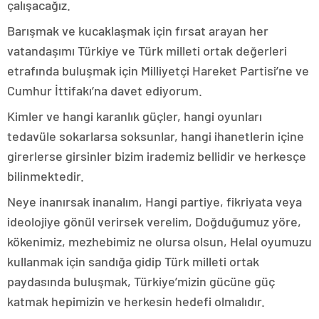
çalışacağız.
Barışmak ve kucaklaşmak için fırsat arayan her
vatandaşımı Türkiye ve Türk milleti ortak değerleri
etrafında buluşmak için Milliyetçi Hareket Partisi’ne ve
Cumhur İttifakı’na davet ediyorum.
Kimler ve hangi karanlık güçler, hangi oyunları
tedavüle sokarlarsa soksunlar, hangi ihanetlerin içine
girerlerse girsinler bizim irademiz bellidir ve herkesçe
bilinmektedir.
Neye inanırsak inanalım, Hangi partiye, fikriyata veya
ideolojiye gönül verirsek verelim, Doğduğumuz yöre,
kökenimiz, mezhebimiz ne olursa olsun, Helal oyumuzu
kullanmak için sandığa gidip Türk milleti ortak
paydasında buluşmak, Türkiye’mizin gücüne güç
katmak hepimizin ve herkesin hedefi olmalıdır.