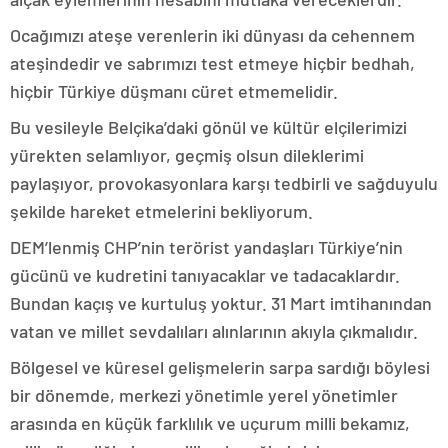
Ocağımızı ateşe verenlerin iki dünyası da cehennem
ateşindedir ve sabrımızı test etmeye hiçbir bedhah,
hiçbir Türkiye düşmanı cüret etmemelidir.
Bu vesileyle Belçika’daki gönül ve kültür elçilerimizi
yürekten selamlıyor, geçmiş olsun dileklerimi
paylaşıyor, provokasyonlara karşı tedbirli ve sağduyulu
şekilde hareket etmelerini bekliyorum.
DEM’lenmiş CHP’nin terörist yandaşları Türkiye’nin
gücünü ve kudretini tanıyacaklar ve tadacaklardır.
Bundan kaçış ve kurtuluş yoktur. 31 Mart imtihanından
vatan ve millet sevdalıları alınlarının akıyla çıkmalıdır.
Bölgesel ve küresel gelişmelerin sarpa sardığı böylesi
bir dönemde, merkezi yönetimle yerel yönetimler
arasında en küçük farklılık ve uçurum milli bekamız,