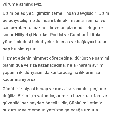
yürüme azmindeyiz.
Bizim belediyeciliğimizin temeli insan sevgisidir. Bizim
belediyeciliğimizde insanı bilmek, insanla hemhal ve
can beraberi olmak asıldır ve ön plandadır. Bugüne
kadar Milliyetçi Hareket Partisi ve Cumhur İttifakı
yönetimindeki belediyelerde esas ve bağlayıcı husus
hep bu olmuştur.
Hizmet edenin himmet göreceğine; dürüst ve samimi
olanın dua ve rıza kazanacağına; helal-haram ayrımı
yapanın iki dünyasını da kurtaracağına iliklerimize
kadar inanıyoruz.
Günübirlik siyasi hesap ve mevzi kazanımlar peşinde
değiliz. Bizim için vatandaşlarımızın huzuru, refahı ve
güvenliği her şeyden önceliklidir. Çünkü milletimiz
huzursuz ve memnuniyetsizse geleceğe umutla