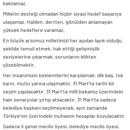
bakılamaz.
Milletin desteği olmadan hiçbir siyasi hedef başarıya
ulaşamaz. Halden, dertten, gönülden anlamayan
yüksek hedeflere varamaz.
En büyük arzumuz milletimizi her açıdan layık olduğu
şekilde temsil etmek, hak ettiği gelişmişlik
seviyelerine çıkarmak, sorunlarını kökten
çözebilmektir.
Her insanımızın beklentilerini karşılamak; dik baş, tok
karın, mutlu yarına ulaşmaktır. 31 Mart’ta tarihi bir
seçim yapılacaktır. 31 Mart’ta milli bekamız üzerindeki
hain senaryolar yırtıp atılacaktır. 31 Mart’ta sadece
belediye başkanı seçilmeyecek, aynı zamanda
Türkiye’nin üzerindeki muhasım hesaplar bozulacaktır.
Sadece il genel meclis üyesi, belediye meclis üyesi,