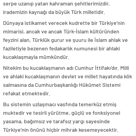
serpe uzanıp yatan kahraman şehitlerimizdir,
irademizin kaynağı da büyük Türk milletidir.
Dünyaya istikamet verecek kudrette bir Türkiye’nin
mimarisi, ancak ve ancak Türk-İslam kültüründen
feyzini alan, Türklük gurur ve şuuru ile İslam ahlak ve
faziletiyle bezenen fedakarlık numunesi bir ahlaki
kucaklaşmayla mümkündür.
Nitekim bu kucaklaşmanın adı Cumhur İttifakı’dır. Milli
ve ahlaki kucaklaşmanın devlet ve millet hayatında kök
salmasına da Cumhurbaşkanlığı Hükümet Sistemi
refakat etmektedir.
Bu sistemin uzlaşmacı vasfında temerküz etmiş
muktedir ve tesirli yürütme, güçlü ve fonksiyonel
yasama, bağımsız ve tarafsız yargı sayesinde
Türkiye’nin önünü hiçbir mihrak kesemeyecektir.