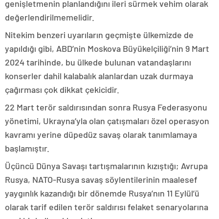
genişletmenin planlandığını ileri sürmek vehim olarak
değerlendirilmemelidir.
Nitekim benzeri uyarıların geçmişte ülkemizde de
yapıldığı gibi, ABD’nin Moskova Büyükelçiliği’nin 9 Mart
2024 tarihinde, bu ülkede bulunan vatandaşlarını
konserler dahil kalabalık alanlardan uzak durmaya
çağırması çok dikkat çekicidir.
22 Mart terör saldırısından sonra Rusya Federasyonu
yönetimi, Ukrayna’yla olan çatışmaları özel operasyon
kavramı yerine düpedüz savaş olarak tanımlamaya
başlamıştır.
Üçüncü Dünya Savaşı tartışmalarının kızıştığı; Avrupa
Rusya, NATO-Rusya savaş söylentilerinin maalesef
yaygınlık kazandığı bir dönemde Rusya’nın 11 Eylül’ü
olarak tarif edilen terör saldırısı felaket senaryolarına