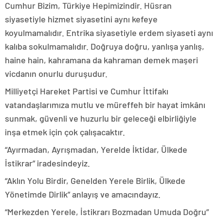
Cumhur Bizim, Türkiye Hepimizindir. Hüsran
siyasetiyle hizmet siyasetini aynı kefeye
koyulmamalıdır. Entrika siyasetiyle erdem siyaseti aynı
kalıba sokulmamalıdır. Doğruya doğru, yanlışa yanlış,
haine hain, kahramana da kahraman demek maşeri
vicdanın onurlu duruşudur.
Milliyetçi Hareket Partisi ve Cumhur İttifakı
vatandaşlarımıza mutlu ve müreffeh bir hayat imkânı
sunmak, güvenli ve huzurlu bir geleceği elbirliğiyle
inşa etmek için çok çalışacaktır.
“Ayırmadan, Ayrışmadan, Yerelde İktidar, Ülkede
İstikrar” iradesindeyiz.
“Aklın Yolu Birdir, Genelden Yerele Birlik, Ülkede
Yönetimde Dirlik” anlayış ve amacındayız.
“Merkezden Yerele, İstikrarı Bozmadan Umuda Doğru”