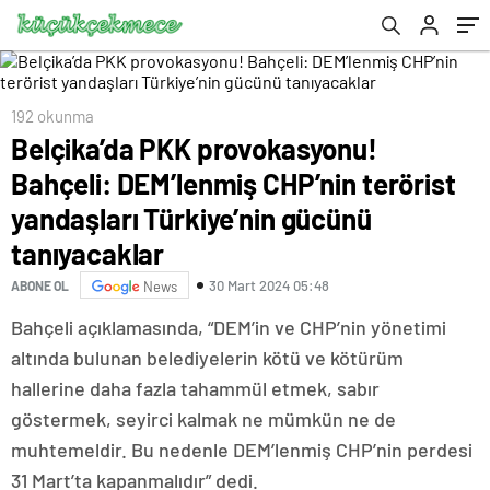
Türkiye’nin gücünü tanıyacaklar
192 okunma
Belçika’da PKK provokasyonu!
Bahçeli: DEM’lenmiş CHP’nin terörist
yandaşları Türkiye’nin gücünü
tanıyacaklar
30 Mart 2024 05:48
ABONE OL
News
Bahçeli açıklamasında, “DEM’in ve CHP’nin yönetimi
altında bulunan belediyelerin kötü ve kötürüm
hallerine daha fazla tahammül etmek, sabır
göstermek, seyirci kalmak ne mümkün ne de
muhtemeldir. Bu nedenle DEM’lenmiş CHP’nin perdesi
31 Mart’ta kapanmalıdır” dedi.