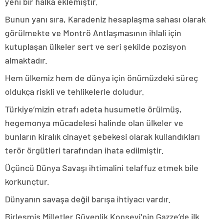
yeni bir halka eklemiştir.
Bunun yanı sıra, Karadeniz hesaplaşma sahası olarak
görülmekte ve Montrö Antlaşmasının ihlali için
kutuplaşan ülkeler sert ve seri şekilde pozisyon
almaktadır.
Hem ülkemiz hem de dünya için önümüzdeki süreç
oldukça riskli ve tehlikelerle doludur.
Türkiye’mizin etrafı adeta husumetle örülmüş,
hegemonya mücadelesi halinde olan ülkeler ve
bunların kiralık cinayet şebekesi olarak kullandıkları
terör örgütleri tarafından ihata edilmiştir.
Üçüncü Dünya Savaşı ihtimalini telaffuz etmek bile
korkunçtur.
Dünyanın savaşa değil barışa ihtiyacı vardır.
Birleşmiş Milletler Güvenlik Konseyi’nin Gazze’de ilk