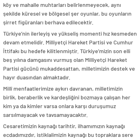
köy ve mahalle muhtarları belirlenmeyecek, aynı
şekilde küresel ve bölgesel şer oyunlar, bu oyunların
şirret figüranları berhava edilecektir.
Türkiye’nin ilerleyiş ve yükseliş momenti hız kesmeden
devam etmelidir. Milliyetçi Hareket Partisi ve Cumhur
İttifakı bu hedefe kilitlenmiştir. Türkiye’mizin son elli
beş yılına damgasını vurmuş olan Milliyetçi Hareket
Partisi gücünü mukaddesattan, milletimizin destek ve
hayır duasından almaktadır.
Millî menfaatlerimize aykırı davranan, milletimizin
birlik, beraberlik ve kardeşliğini bozmaya çalışan her
kim ya da kimler varsa onlara karşı duruşumuz
sarsılmayacak ve tavsamayacaktır.
Cesaretimizin kaynağı tarihtir, ilhamımızın kaynağı
ecdadımızdır, istiklalimizin kaynağı bu topraklara sere