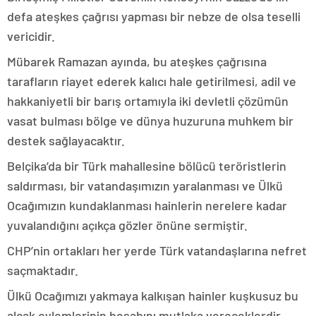
defa ateşkes çağrısı yapması bir nebze de olsa teselli
vericidir.
Mübarek Ramazan ayında, bu ateşkes çağrısına
tarafların riayet ederek kalıcı hale getirilmesi, adil ve
hakkaniyetli bir barış ortamıyla iki devletli çözümün
vasat bulması bölge ve dünya huzuruna muhkem bir
destek sağlayacaktır.
Belçika’da bir Türk mahallesine bölücü teröristlerin
saldırması, bir vatandaşımızın yaralanması ve Ülkü
Ocağımızın kundaklanması hainlerin nerelere kadar
yuvalandığını açıkça gözler önüne sermiştir.
CHP’nin ortakları her yerde Türk vatandaşlarına nefret
saçmaktadır.
Ülkü Ocağımızı yakmaya kalkışan hainler kuşkusuz bu
alçak eylemlerinin hesabını mutlaka vereceklerdir.