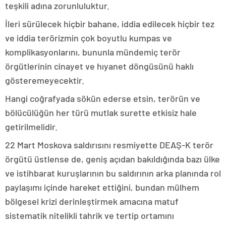
teşkili adına zorunluluktur.
İleri sürülecek hiçbir bahane, iddia edilecek hiçbir tez
ve iddia terörizmin çok boyutlu kumpas ve
komplikasyonlarını, bununla mündemiç terör
örgütlerinin cinayet ve hıyanet döngüsünü haklı
gösteremeyecektir.
Hangi coğrafyada sökün ederse etsin, terörün ve
bölücülüğün her türü mutlak surette etkisiz hale
getirilmelidir.
22 Mart Moskova saldırısını resmiyette DEAŞ-K terör
örgütü üstlense de, geniş açıdan bakıldığında bazı ülke
ve istihbarat kuruşlarının bu saldırının arka planında rol
paylaşımı içinde hareket ettiğini, bundan mülhem
bölgesel krizi derinleştirmek amacına matuf
sistematik nitelikli tahrik ve tertip ortamını