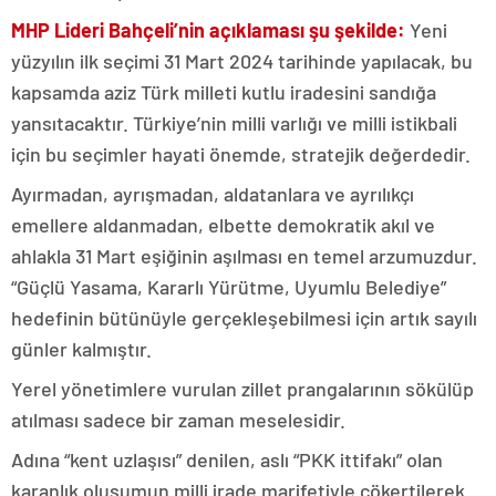
MHP Lideri Bahçeli’nin açıklaması şu şekilde:
Yeni
yüzyılın ilk seçimi 31 Mart 2024 tarihinde yapılacak, bu
kapsamda aziz Türk milleti kutlu iradesini sandığa
yansıtacaktır. Türkiye’nin milli varlığı ve milli istikbali
için bu seçimler hayati önemde, stratejik değerdedir.
Ayırmadan, ayrışmadan, aldatanlara ve ayrılıkçı
emellere aldanmadan, elbette demokratik akıl ve
ahlakla 31 Mart eşiğinin aşılması en temel arzumuzdur.
“Güçlü Yasama, Kararlı Yürütme, Uyumlu Belediye”
hedefinin bütünüyle gerçekleşebilmesi için artık sayılı
günler kalmıştır.
Yerel yönetimlere vurulan zillet prangalarının sökülüp
atılması sadece bir zaman meselesidir.
Adına “kent uzlaşısı” denilen, aslı “PKK ittifakı” olan
karanlık oluşumun milli irade marifetiyle çökertilerek