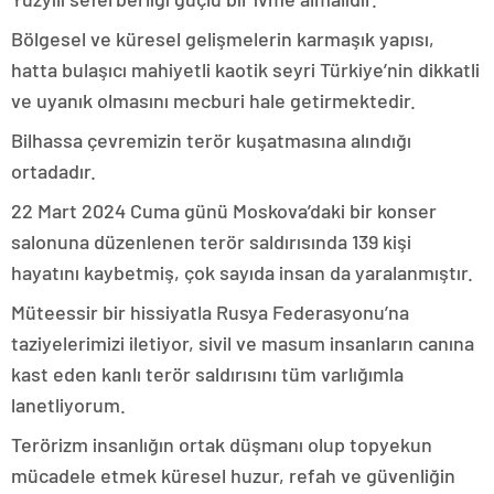
Bölgesel ve küresel gelişmelerin karmaşık yapısı,
hatta bulaşıcı mahiyetli kaotik seyri Türkiye’nin dikkatli
ve uyanık olmasını mecburi hale getirmektedir.
Bilhassa çevremizin terör kuşatmasına alındığı
ortadadır.
22 Mart 2024 Cuma günü Moskova’daki bir konser
salonuna düzenlenen terör saldırısında 139 kişi
hayatını kaybetmiş, çok sayıda insan da yaralanmıştır.
Müteessir bir hissiyatla Rusya Federasyonu’na
taziyelerimizi iletiyor, sivil ve masum insanların canına
kast eden kanlı terör saldırısını tüm varlığımla
lanetliyorum.
Terörizm insanlığın ortak düşmanı olup topyekun
mücadele etmek küresel huzur, refah ve güvenliğin