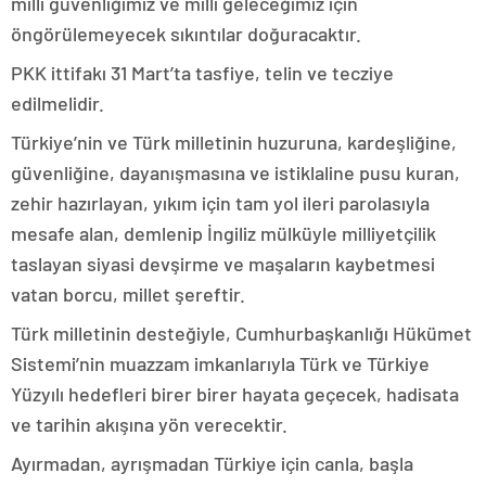
milli güvenliğimiz ve milli geleceğimiz için
öngörülemeyecek sıkıntılar doğuracaktır.
PKK ittifakı 31 Mart’ta tasfiye, telin ve tecziye
edilmelidir.
Türkiye’nin ve Türk milletinin huzuruna, kardeşliğine,
güvenliğine, dayanışmasına ve istiklaline pusu kuran,
zehir hazırlayan, yıkım için tam yol ileri parolasıyla
mesafe alan, demlenip İngiliz mülküyle milliyetçilik
taslayan siyasi devşirme ve maşaların kaybetmesi
vatan borcu, millet şereftir.
Türk milletinin desteğiyle, Cumhurbaşkanlığı Hükümet
Sistemi’nin muazzam imkanlarıyla Türk ve Türkiye
Yüzyılı hedefleri birer birer hayata geçecek, hadisata
ve tarihin akışına yön verecektir.
Ayırmadan, ayrışmadan Türkiye için canla, başla