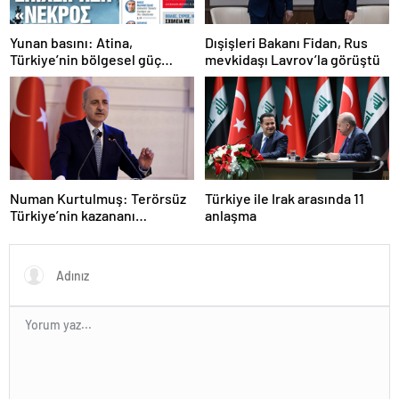
Yunan basını: Atina,
Dışişleri Bakanı Fidan, Rus
Türkiye’nin bölgesel güç
mevkidaşı Lavrov’la görüştü
olmasını durduramadı
Numan Kurtulmuş: Terörsüz
Türkiye ile Irak arasında 11
Türkiye’nin kazananı
anlaşma
milletimiz olacak