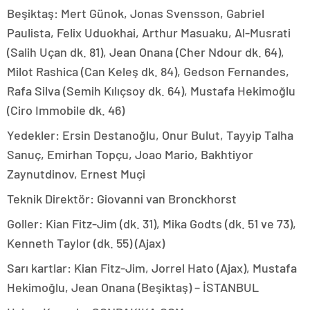
Beşiktaş: Mert Günok, Jonas Svensson, Gabriel
Paulista, Felix Uduokhai, Arthur Masuaku, Al-Musrati
(Salih Uçan dk. 81), Jean Onana (Cher Ndour dk. 64),
Milot Rashica (Can Keleş dk. 84), Gedson Fernandes,
Rafa Silva (Semih Kılıçsoy dk. 64), Mustafa Hekimoğlu
(Ciro Immobile dk. 46)
Yedekler: Ersin Destanoğlu, Onur Bulut, Tayyip Talha
Sanuç, Emirhan Topçu, Joao Mario, Bakhtiyor
Zaynutdinov, Ernest Muçi
Teknik Direktör: Giovanni van Bronckhorst
Goller: Kian Fitz-Jim (dk. 31), Mika Godts (dk. 51 ve 73),
Kenneth Taylor (dk. 55) (Ajax)
Sarı kartlar: Kian Fitz-Jim, Jorrel Hato (Ajax), Mustafa
Hekimoğlu, Jean Onana (Beşiktaş) – İSTANBUL