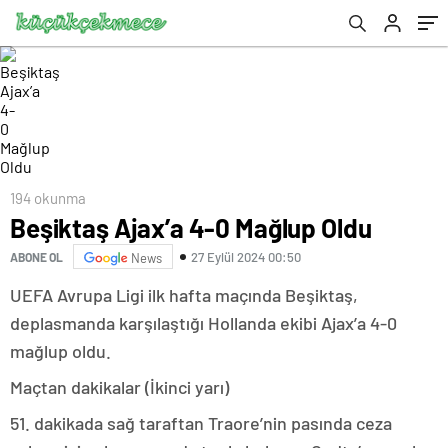
194 okunma
Beşiktaş Ajax’a 4-0 Mağlup Oldu
27 Eylül 2024 00:50
ABONE OL
News
UEFA Avrupa Ligi ilk hafta maçında Beşiktaş,
deplasmanda karşılaştığı Hollanda ekibi Ajax’a 4-0
mağlup oldu.
Maçtan dakikalar (İkinci yarı)
51. dakikada sağ taraftan Traore’nin pasında ceza