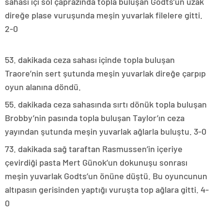
sahası içi sol çaprazında topla buluşan Godts’un uzak
direğe plase vuruşunda meşin yuvarlak filelere gitti.
2-0
53. dakikada ceza sahası içinde topla buluşan
Traore’nin sert şutunda meşin yuvarlak direğe çarpıp
oyun alanına döndü.
55. dakikada ceza sahasında sırtı dönük topla buluşan
Brobby’nin pasında topla buluşan Taylor’ın ceza
yayından şutunda meşin yuvarlak ağlarla buluştu. 3-0
73. dakikada sağ taraftan Rasmussen’in içeriye
çevirdiği pasta Mert Günok’un dokunuşu sonrası
meşin yuvarlak Godts’un önüne düştü. Bu oyuncunun
altıpasın gerisinden yaptığı vuruşta top ağlara gitti. 4-
0