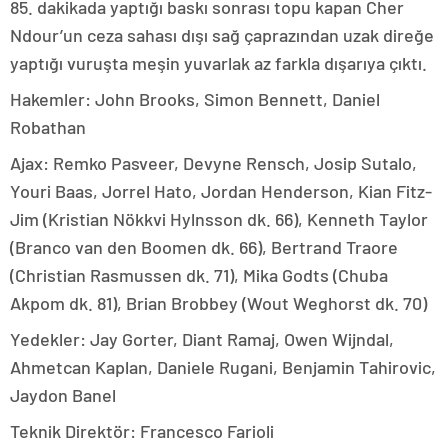
85. dakikada yaptığı baskı sonrası topu kapan Cher
Ndour’un ceza sahası dışı sağ çaprazından uzak direğe
yaptığı vuruşta meşin yuvarlak az farkla dışarıya çıktı.
Hakemler: John Brooks, Simon Bennett, Daniel
Robathan
Ajax: Remko Pasveer, Devyne Rensch, Josip Sutalo,
Youri Baas, Jorrel Hato, Jordan Henderson, Kian Fitz-
Jim (Kristian Nökkvi Hylnsson dk. 66), Kenneth Taylor
(Branco van den Boomen dk. 66), Bertrand Traore
(Christian Rasmussen dk. 71), Mika Godts (Chuba
Akpom dk. 81), Brian Brobbey (Wout Weghorst dk. 70)
Yedekler: Jay Gorter, Diant Ramaj, Owen Wijndal,
Ahmetcan Kaplan, Daniele Rugani, Benjamin Tahirovic,
Jaydon Banel
Teknik Direktör: Francesco Farioli