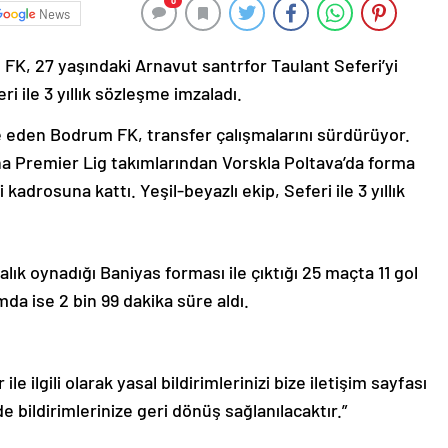
0
News
FK, 27 yaşındaki Arnavut santrfor Taulant Seferi’yi
ri ile 3 yıllık sözleşme imzaladı.
e eden Bodrum FK, transfer çalışmalarını sürdürüyor.
a Premier Lig takımlarından Vorskla Poltava’da forma
kadrosuna kattı. Yeşil-beyazlı ekip, Seferi ile 3 yıllık
lık oynadığı Baniyas forması ile çıktığı 25 maçta 11 gol
da ise 2 bin 99 dakika süre aldı.
le ilgili olarak yasal bildirimlerinizi bize iletişim sayfası
de bildirimlerinize geri dönüş sağlanılacaktır.”