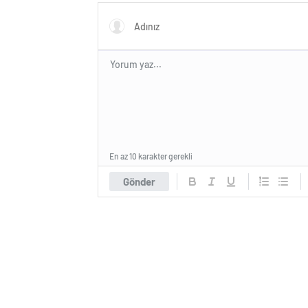
En az 10 karakter gerekli
Gönder