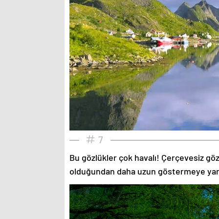
7
Bu gözlükler çok havalı! Çerçevesiz gözlü
olduğundan daha uzun göstermeye yardımc