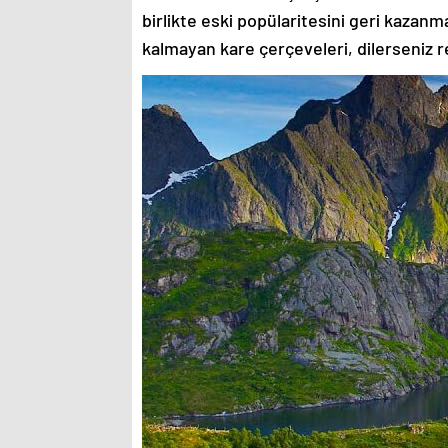
birlikte eski popülaritesini geri kazanm
kalmayan kare çerçeveleri, dilerseniz re