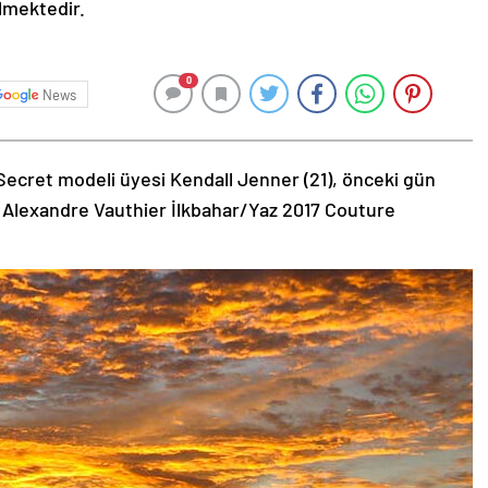
ilmektedir.
0
News
Secret modeli üyesi Kendall Jenner (21), önceki gün
 Alexandre Vauthier İlkbahar/Yaz 2017 Couture