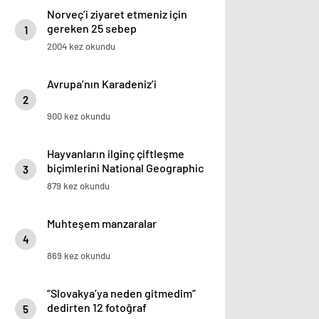
Norveç’i ziyaret etmeniz için
gereken 25 sebep
1
2004 kez okundu
Avrupa’nın Karadeniz’i
2
900 kez okundu
Hayvanların ilginç çiftleşme
biçimlerini National Geographic
3
görüntüledi.
879 kez okundu
Muhteşem manzaralar
4
869 kez okundu
“Slovakya’ya neden gitmedim”
dedirten 12 fotoğraf
5