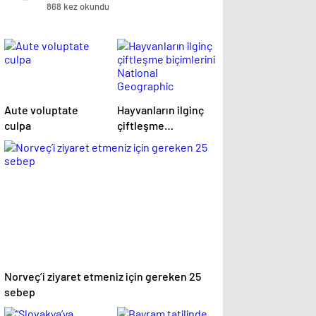
868 kez okundu
Aute voluptate
Hayvanların ilginç
culpa
çiftleşme
biçimlerini National
Geographic
görüntüledi.
Norveç’i ziyaret etmeniz için gereken 25
sebep