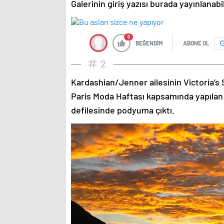
Galerinin giriş yazısı burada yayınlanab
0
BEĞENDİM
ABONE OL
2
Kardashian/Jenner ailesinin Victoria’s 
Paris Moda Haftası kapsamında yapılan
defilesinde podyuma çıktı.