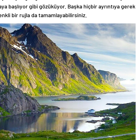
aya başlıyor gibi gözüküyor. Başka hiçbir ayrıntıya gerek
nkli bir rujla da tamamlayabilirsiniz.