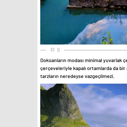
6
Doksanların modası minimal yuvarlak çe
çerçeveleriyle kapalı ortamlarda da bir 
tarzların neredeyse vazgeçilmezi.