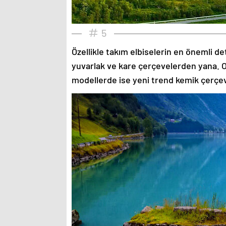
5
Özellikle takım elbiselerin en önemli de
yuvarlak ve kare çerçevelerden yana. O
modellerde ise yeni trend kemik çerçev