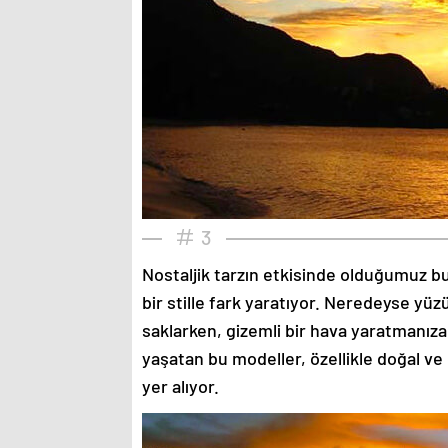
3
Nostaljik tarzın etkisinde olduğumuz bu
bir stille fark yaratıyor. Neredeyse yü
saklarken, gizemli bir hava yaratmanıza
yaşatan bu modeller, özellikle doğal ve
yer alıyor.