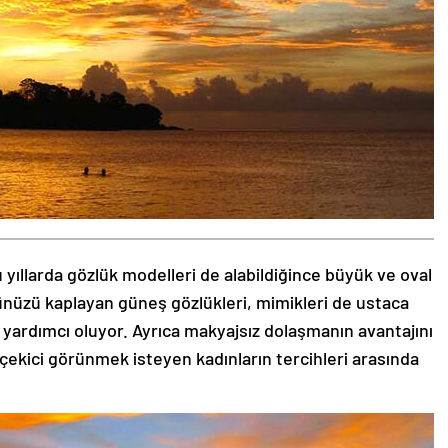
 yıllarda gözlük modelleri de alabildiğince büyük ve oval
zünüzü kaplayan güneş gözlükleri, mimikleri de ustaca
 yardımcı oluyor. Ayrıca makyajsız dolaşmanın avantajını
 çekici görünmek isteyen kadınların tercihleri arasında