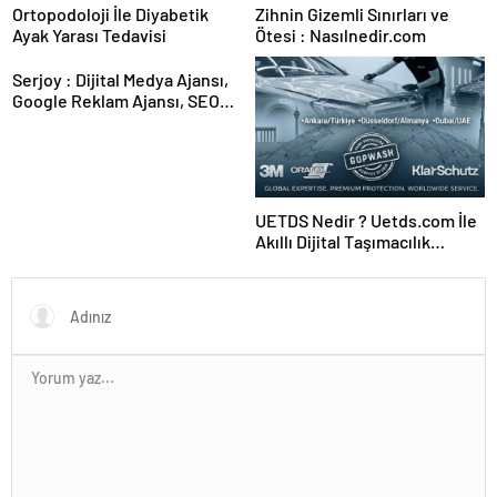
Ortopodoloji İle Diyabetik
Zihnin Gizemli Sınırları ve
Ayak Yarası Tedavisi
Ötesi : Nasılnedir.com
Serjoy : Dijital Medya Ajansı,
Google Reklam Ajansı, SEO
Ajansı ve Web Tasarım Ajansı
UETDS Nedir ? Uetds.com İle
Akıllı Dijital Taşımacılık
Yazılımı