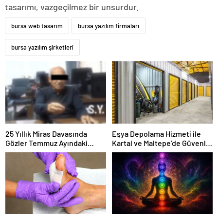
tasarımı, vazgeçilmez bir unsurdur.
bursa web tasarım
bursa yazılım firmaları
bursa yazılım şirketleri
25 Yıllık Miras Davasında
Eşya Depolama Hizmeti ile
Gözler Temmuz Ayındaki
Kartal ve Maltepe’de Güvenli
Karar Duruşmasına Çevrildi
Saklama