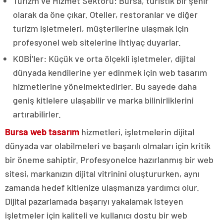
Turizm ve Hizmet Sektörü: Bursa, turistik bir şehir
olarak da öne çıkar. Oteller, restoranlar ve diğer
turizm işletmeleri, müşterilerine ulaşmak için
profesyonel web sitelerine ihtiyaç duyarlar.
KOBİ’ler: Küçük ve orta ölçekli işletmeler, dijital
dünyada kendilerine yer edinmek için web tasarım
hizmetlerine yönelmektedirler. Bu sayede daha
geniş kitlelere ulaşabilir ve marka bilinirliklerini
artırabilirler.
Bursa web tasarım
hizmetleri, işletmelerin dijital
dünyada var olabilmeleri ve başarılı olmaları için kritik
bir öneme sahiptir. Profesyonelce hazırlanmış bir web
sitesi, markanızın dijital vitrinini oluştururken, aynı
zamanda hedef kitlenize ulaşmanıza yardımcı olur.
Dijital pazarlamada başarıyı yakalamak isteyen
işletmeler için kaliteli ve kullanıcı dostu bir web