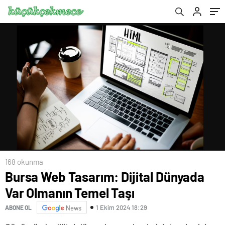
168 okunma
Bursa Web Tasarım: Dijital Dünyada
Var Olmanın Temel Taşı
1 Ekim 2024 18:29
ABONE OL
News