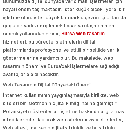
Günümüzde dijital dünyada var olmak, işletmeler için
hayati önem taşımaktadır. İster küçük ölçekli yerel bir
işletme olun, ister büyük bir marka, çevrimiçi ortamda
güçlü bir varlık sergilemek başarıya ulaşmanın en
önemli yollarından biridir.
Bursa web tasarım
hizmetleri, bu süreçte işletmelerin dijital
platformlarda profesyonel ve etkili bir şekilde varlık
göstermelerine yardımcı olur. Bu makalede, web
tasarımın önemi ve Bursa’daki işletmelere sağladığı
avantajlar ele alınacaktır.
Web Tasarımın Dijital Dünyadaki Önemi
İnternet kullanımının yaygınlaşmasıyla birlikte, web
siteleri bir işletmenin dijital kimliği haline gelmiştir.
Potansiyel müşteriler bir işletme hakkında bilgi almak
istediklerinde ilk olarak web sitelerini ziyaret ederler.
Web sitesi, markanın dijital vitrinidir ve bu vitrinin