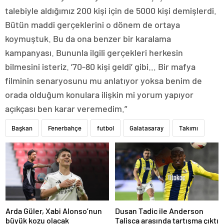
talebiyle aldığımız 200 kişi için de 5000 kişi demişlerdi.
Bütün maddi gerçeklerini o dönem de ortaya
koymuştuk. Bu da ona benzer bir karalama
kampanyası. Bununla ilgili gerçekleri herkesin
bilmesini isteriz. ’70-80 kişi geldi’ gibi… Bir mafya
filminin senaryosunu mu anlatıyor yoksa benim de
orada olduğum konulara ilişkin mi yorum yapıyor
açıkçası ben karar veremedim.”
Başkan
Fenerbahçe
futbol
Galatasaray
Takımı
Arda Güler, Xabi Alonso’nun
Dusan Tadic ile Anderson
büyük kozu olacak
Talisca arasında tartışma çıktı