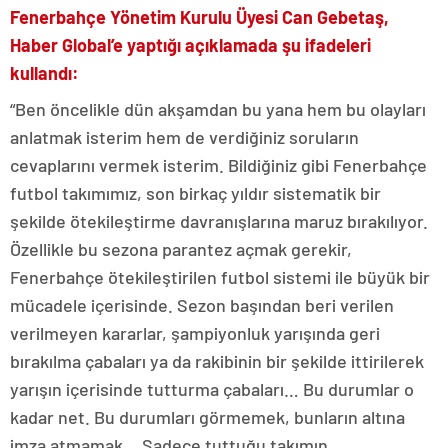
Fenerbahçe Yönetim Kurulu Üyesi Can Gebetaş,
Haber Global’e yaptığı açıklamada şu ifadeleri
kullandı:
“Ben öncelikle dün akşamdan bu yana hem bu olayları
anlatmak isterim hem de verdiğiniz soruların
cevaplarını vermek isterim. Bildiğiniz gibi Fenerbahçe
futbol takımımız, son birkaç yıldır sistematik bir
şekilde ötekileştirme davranışlarına maruz bırakılıyor.
Özellikle bu sezona parantez açmak gerekir,
Fenerbahçe ötekileştirilen futbol sistemi ile büyük bir
mücadele içerisinde. Sezon başından beri verilen
verilmeyen kararlar, şampiyonluk yarışında geri
bırakılma çabaları ya da rakibinin bir şekilde ittirilerek
yarışın içerisinde tutturma çabaları… Bu durumlar o
kadar net. Bu durumları görmemek, bunların altına
imza atmamak… Sadece tuttuğu takımın