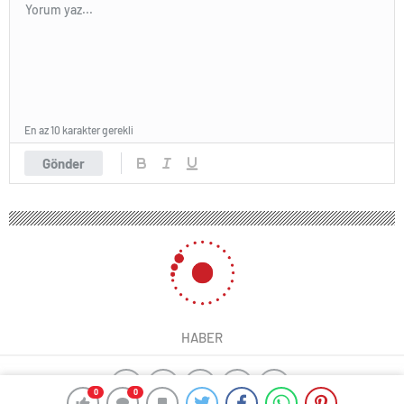
En az 10 karakter gerekli
Gönder
HABER
0
0