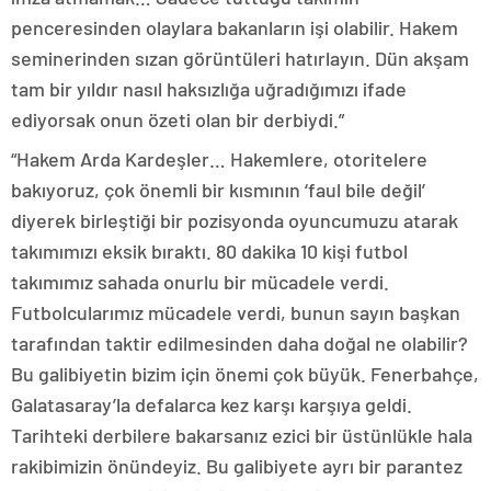
penceresinden olaylara bakanların işi olabilir. Hakem
seminerinden sızan görüntüleri hatırlayın. Dün akşam
tam bir yıldır nasıl haksızlığa uğradığımızı ifade
ediyorsak onun özeti olan bir derbiydi.”
“Hakem Arda Kardeşler… Hakemlere, otoritelere
bakıyoruz, çok önemli bir kısmının ‘faul bile değil’
diyerek birleştiği bir pozisyonda oyuncumuzu atarak
takımımızı eksik bıraktı. 80 dakika 10 kişi futbol
takımımız sahada onurlu bir mücadele verdi.
Futbolcularımız mücadele verdi, bunun sayın başkan
tarafından taktir edilmesinden daha doğal ne olabilir?
Bu galibiyetin bizim için önemi çok büyük. Fenerbahçe,
Galatasaray’la defalarca kez karşı karşıya geldi.
Tarihteki derbilere bakarsanız ezici bir üstünlükle hala
rakibimizin önündeyiz. Bu galibiyete ayrı bir parantez