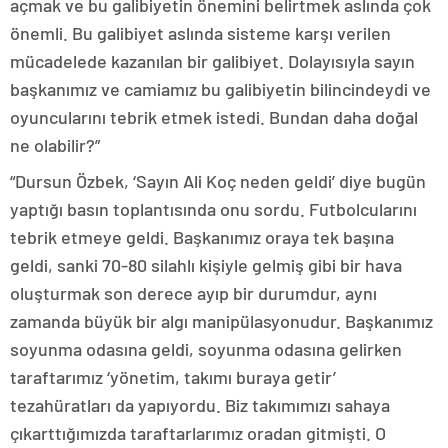
açmak ve bu galibiyetin önemini belirtmek aslında çok
önemli. Bu galibiyet aslında sisteme karşı verilen
mücadelede kazanılan bir galibiyet. Dolayısıyla sayın
başkanımız ve camiamız bu galibiyetin bilincindeydi ve
oyuncularını tebrik etmek istedi. Bundan daha doğal
ne olabilir?”
“Dursun Özbek, ‘Sayın Ali Koç neden geldi’ diye bugün
yaptığı basın toplantısında onu sordu. Futbolcularını
tebrik etmeye geldi. Başkanımız oraya tek başına
geldi, sanki 70-80 silahlı kişiyle gelmiş gibi bir hava
oluşturmak son derece ayıp bir durumdur, aynı
zamanda büyük bir algı manipülasyonudur. Başkanımız
soyunma odasına geldi, soyunma odasına gelirken
taraftarımız ‘yönetim, takımı buraya getir’
tezahüratları da yapıyordu. Biz takımımızı sahaya
çıkarttığımızda taraftarlarımız oradan gitmişti. O