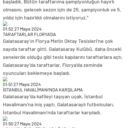
başladık. Bütün taraftarıma şampiyonluğun hayırlı
olmasını, gelecek sezon için de 25. şampiyonluk ve 5.
yıldız için hazırlıklı olmalarını istiyoruz.”
01:52
27 Mayıs 2024
TARAFTARLAR FLORYA’DA
Galatasaray’ın Florya Metin Oktay Tesisleri’ne çok
sayıda taraftar gitti. Galatasaray Kulübü, daha önceki
senelerde olduğu gibi tesis kapılarını taraftarlara açtı.
Galatasaray’da taraftarlar, Florya’da zeminde
oyuncuları beklemeye başladı.
01:51
27 Mayıs 2024
İSTANBUL HAVALİMANI’NDA KARŞILAMA
Galatasaray’da kafileyi taşıyan uçak, İstanbul
Havalimanı’na iniş yaptı. Galatasaraylı futbolcuları,
İstanbul Havalimanı’nda taraftarlar karşıladı.
01:50
27 Mayıs 2024