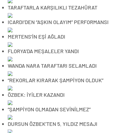
TARAFTARLA KARŞILIKLI TEZAHÜRAT
ICARDI’DEN “AŞKIN OLAYIM” PERFORMANSI
MERTENS’İN EŞİ AĞLADI
FLORYA’DA MEŞALELER YANDI
WANDA NARA TARAFTARI SELAMLADI
“REKORLAR KIRARAK ŞAMPİYON OLDUK”
ÖZBEK: İYİLER KAZANDI
“ŞAMPİYON OLMADAN SEVİNİLMEZ”
DURSUN ÖZBEK’TEN 5. YILDIZ MESAJI