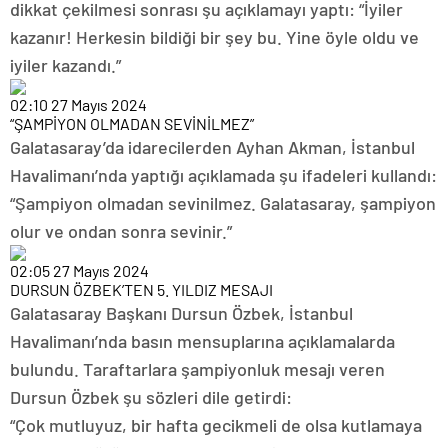
dikkat çekilmesi sonrası şu açıklamayı yaptı: “İyiler
kazanır! Herkesin bildiği bir şey bu. Yine öyle oldu ve
iyiler kazandı.”
02:10
27 Mayıs 2024
“ŞAMPİYON OLMADAN SEVİNİLMEZ”
Galatasaray’da idarecilerden Ayhan Akman, İstanbul
Havalimanı’nda yaptığı açıklamada şu ifadeleri kullandı:
“Şampiyon olmadan sevinilmez. Galatasaray, şampiyon
olur ve ondan sonra sevinir.”
02:05
27 Mayıs 2024
DURSUN ÖZBEK’TEN 5. YILDIZ MESAJI
Galatasaray Başkanı Dursun Özbek, İstanbul
Havalimanı’nda basın mensuplarına açıklamalarda
bulundu. Taraftarlara şampiyonluk mesajı veren
Dursun Özbek şu sözleri dile getirdi:
“Çok mutluyuz, bir hafta gecikmeli de olsa kutlamaya