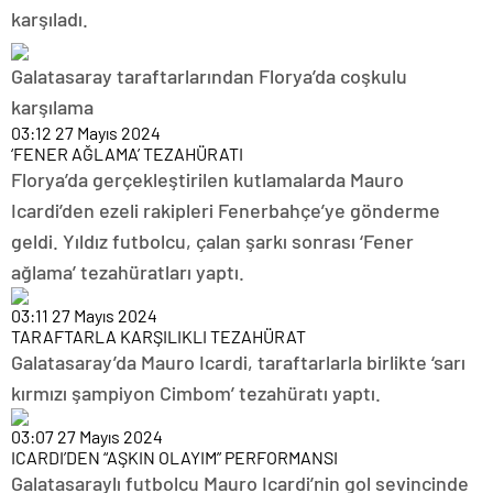
karşıladı.
Galatasaray taraftarlarından Florya’da coşkulu
karşılama
03:12
27 Mayıs 2024
‘FENER AĞLAMA’ TEZAHÜRATI
Florya’da gerçekleştirilen kutlamalarda Mauro
Icardi’den ezeli rakipleri Fenerbahçe’ye gönderme
geldi. Yıldız futbolcu, çalan şarkı sonrası ‘Fener
ağlama’ tezahüratları yaptı.
03:11
27 Mayıs 2024
TARAFTARLA KARŞILIKLI TEZAHÜRAT
Galatasaray’da Mauro Icardi, taraftarlarla birlikte ‘sarı
kırmızı şampiyon Cimbom’ tezahüratı yaptı.
03:07
27 Mayıs 2024
ICARDI’DEN “AŞKIN OLAYIM” PERFORMANSI
Galatasaraylı futbolcu Mauro Icardi’nin gol sevincinde