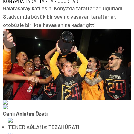
KONYA’DA TARAFTARLAR UĞURLADI
Galatasaray kafilesini Konya’da taraftarları uğurladı.
Stadyumda büyük bir sevinç yaşayan taraftarlar,
otobüsle birlikte havaalanına kadar gitti.
Canlı Anlatım Özeti
‘FENER AĞLAMA’ TEZAHÜRATI