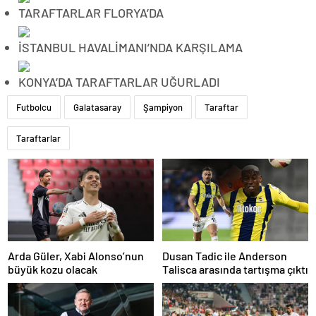
TARAFTARLAR FLORYA’DA
İSTANBUL HAVALİMANI’NDA KARŞILAMA
KONYA’DA TARAFTARLAR UĞURLADI
Futbolcu
Galatasaray
Şampiyon
Taraftar
Taraftarlar
Arda Güler, Xabi Alonso’nun
Dusan Tadic ile Anderson
büyük kozu olacak
Talisca arasında tartışma çıktı