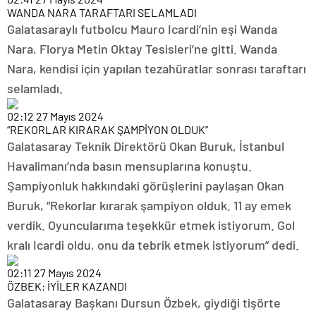
WANDA NARA TARAFTARI SELAMLADI
Galatasaraylı futbolcu Mauro Icardi’nin eşi Wanda
Nara, Florya Metin Oktay Tesisleri’ne gitti. Wanda
Nara, kendisi için yapılan tezahüratlar sonrası taraftarı
selamladı.
02:12
27 Mayıs 2024
“REKORLAR KIRARAK ŞAMPİYON OLDUK”
Galatasaray Teknik Direktörü Okan Buruk, İstanbul
Havalimanı’nda basın mensuplarına konuştu.
Şampiyonluk hakkındaki görüşlerini paylaşan Okan
Buruk, “Rekorlar kırarak şampiyon olduk. 11 ay emek
verdik. Oyuncularıma teşekkür etmek istiyorum. Gol
kralı Icardi oldu, onu da tebrik etmek istiyorum” dedi.
02:11
27 Mayıs 2024
ÖZBEK: İYİLER KAZANDI
Galatasaray Başkanı Dursun Özbek, giydiği tişörte