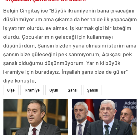
Belgin Cingitaş ise “Büyük ikramiyenin bana çıkacağını
düşünmüyorum ama çıkarsa da herhalde ilk yapacağım
iş yatırım olurdu, ev almak, iş kurmak gibi bir isteğim
olurdu. Çocuklarımın geleceği için kullanmayı
düşünürdüm. Şansın bizden yana olmasını isterim ama
şansın bize güleceğini pek sanmıyorum. Açıkçası pek
şanslı olduğumu düşünmüyorum. Yarın ki büyük
ikramiye için buradayız. İnşallah şans bize de güler”
diye konuştu.
Gişe
İkramiye
Oyun
Şansı
Şanslı