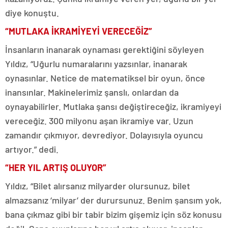
diye konuştu.
“MUTLAKA İKRAMİYEYİ VERECEĞİZ”
İnsanların inanarak oynaması gerektiğini söyleyen
Yıldız, “Uğurlu numaralarını yazsınlar, inanarak
oynasınlar. Netice de matematiksel bir oyun, önce
inansınlar. Makinelerimiz şanslı, onlardan da
oynayabilirler. Mutlaka şansı değiştireceğiz, ikramiyeyi
vereceğiz. 300 milyonu aşan ikramiye var. Uzun
zamandır çıkmıyor, devrediyor. Dolayısıyla oyuncu
artıyor.” dedi.
“HER YIL ARTIŞ OLUYOR”
Yıldız, “Bilet alırsanız milyarder olursunuz, bilet
almazsanız ‘milyar’ der durursunuz. Benim şansım yok,
bana çıkmaz gibi bir tabir bizim gişemiz için söz konusu