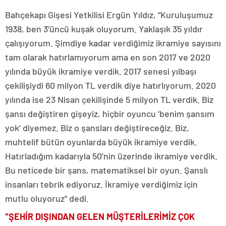
Bahçekapı Gişesi Yetkilisi Ergün Yıldız, “Kuruluşumuz
1938, ben 3’üncü kuşak oluyorum. Yaklaşık 35 yıldır
çalışıyorum. Şimdiye kadar verdiğimiz ikramiye sayısını
tam olarak hatırlamıyorum ama en son 2017 ve 2020
yılında büyük ikramiye verdik. 2017 senesi yılbaşı
çekilişiydi 60 milyon TL verdik diye hatırlıyorum. 2020
yılında ise 23 Nisan çekilişinde 5 milyon TL verdik. Biz
şansı değiştiren gişeyiz, hiçbir oyuncu ‘benim şansım
yok’ diyemez. Biz o şansları değiştireceğiz. Biz,
muhtelif bütün oyunlarda büyük ikramiye verdik.
Hatırladığım kadarıyla 50’nin üzerinde ikramiye verdik.
Bu neticede bir şans, matematiksel bir oyun. Şanslı
insanları tebrik ediyoruz. İkramiye verdiğimiz için
mutlu oluyoruz” dedi.
“ŞEHİR DIŞINDAN GELEN MÜŞTERİLERİMİZ ÇOK