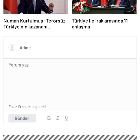
Numan Kurtulmuş: Terörsüz
Türkiye ile Irak arasında 11
Türkiye’nin kazananı
anlaşma
milletimiz olacak
En az 10 karakter gerekli
Gönder