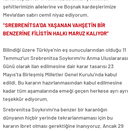
şehitlerimizin ailelerine ve Boşnak kardeşlerimize
Mevla’dan sabrı cemil niyaz ediyorum.
“SREBRENİTSA’DA YAŞANAN VAHŞETİN BİR
BENZERİNE FİLİSTİN HALKI MARUZ KALIYOR”
Bilindiği üzere Türkiye’nin eş sunucularından olduğu 11
Temmuz’un Srebrenitsa Soykırımı’nı Anma Uluslararası
Günü olarak ilan edilmesine dair karar tasarısı 23
Mayıs’ta Birleşmiş Milletler Genel Kurulu’nda kabul
edildi. Bu kararın hazırlanmasından kabul edilmesine
kadar tüm aşamalarında emeği geçen herkese ayrı ayrı
teşekkür ediyorum.
Srebrenitsa Soykırımı’na benzer bir karanlığın
dünyanın hiçbir yerinde tekrarlanmaması için bu
kararın ibret olması gerektiğine inanıyoruz. Ancak 29