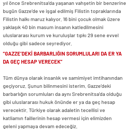
yıl önce Srebrenitsa’da yaşanan vahşetin bir benzerine
bugün Gazze’de ve işgal edilmiş Filistin topraklarında
Filistin halkı maruz kalıyor. 16 bini çocuk olmak üzere
yaklaşık 40 bin masum insanın katledilmesini
uluslararası kurum ve kuruluşlar tıpkı 29 sene evvel
olduğu gibi sadece seyrediyor.
“GAZZE’DEKİ BARBARLIĞIN SORUMLULARI DA ER YA
DA GEÇ HESAP VERECEK”
Tüm dünya olarak insanlık ve samimiyet imtihanından
geçiyoruz. Şunun bilinmesini isterim. Gazze’deki
barbarlığın sorumluları da aynı Srebrenitsa’da olduğu
gibi uluslararası hukuk önünde er ya da geç hesap
verecektir. Türkiye olarak adaletin tecellisi ve
katliamın faillerinin hesap vermesi için elimizden
geleni yapmaya devam edeceğiz.