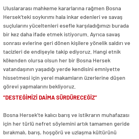
Uluslararası mahkeme kararlarına rağmen Bosna
Hersek’teki soykırımı hala inkar edenleri ve savaş
suçlularını yüceltenleri esefle karşıladığımızı burada
bir kez daha ifade etmek istiyorum. Ayrıca savaş
sonrası evlerine geri dönen kişilere yönelik saldırı ve
tacizleri de endişeyle takip ediyoruz. Hangi etnik
kökenden olursa olsun her bir Bosna Hersek
vatandaşının yaşadığı yerde kendisini emniyette
hissetmesi için yerel makamların üzerlerine düşen
görevi yapmalarını bekliyoruz.
“DESTEĞİMİZİ DAİMA SÜRDÜRECEĞİZ”
Bosna Hersek’te kalıcı barış ve istikrarın muhafazası
için her türlü nefret söylemini artık tamamen geride
bırakmalı, barış, hoşgörü ve uzlaşma kültürünü