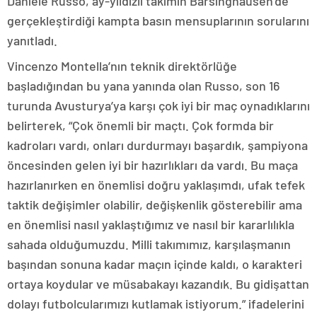
Daniele Russo, ay-yıldızlı takımın Barsinghausen’de
gerçekleştirdiği kampta basın mensuplarının sorularını
yanıtladı.
Vincenzo Montella’nın teknik direktörlüğe
başladığından bu yana yanında olan Russo, son 16
turunda Avusturya’ya karşı çok iyi bir maç oynadıklarını
belirterek, “Çok önemli bir maçtı. Çok formda bir
kadroları vardı, onları durdurmayı başardık, şampiyona
öncesinden gelen iyi bir hazırlıkları da vardı. Bu maça
hazırlanırken en önemlisi doğru yaklaşımdı, ufak tefek
taktik değişimler olabilir, değişkenlik gösterebilir ama
en önemlisi nasıl yaklaştığımız ve nasıl bir kararlılıkla
sahada olduğumuzdu. Milli takımımız, karşılaşmanın
başından sonuna kadar maçın içinde kaldı, o karakteri
ortaya koydular ve müsabakayı kazandık. Bu gidişattan
dolayı futbolcularımızı kutlamak istiyorum.” ifadelerini