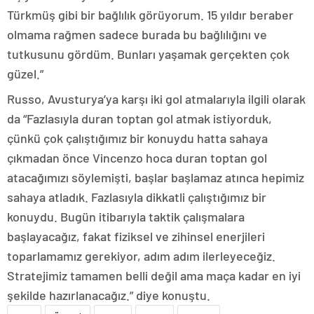
Türkmüş gibi bir bağlılık görüyorum. 15 yıldır beraber
olmama rağmen sadece burada bu bağlılığını ve
tutkusunu gördüm. Bunları yaşamak gerçekten çok
güzel.”
Russo, Avusturya’ya karşı iki gol atmalarıyla ilgili olarak
da “Fazlasıyla duran toptan gol atmak istiyorduk,
çünkü çok çalıştığımız bir konuydu hatta sahaya
çıkmadan önce Vincenzo hoca duran toptan gol
atacağımızı söylemişti, başlar başlamaz atınca hepimiz
sahaya atladık. Fazlasıyla dikkatli çalıştığımız bir
konuydu. Bugün itibarıyla taktik çalışmalara
başlayacağız, fakat fiziksel ve zihinsel enerjileri
toparlamamız gerekiyor, adım adım ilerleyeceğiz.
Stratejimiz tamamen belli değil ama maça kadar en iyi
şekilde hazırlanacağız.” diye konuştu.