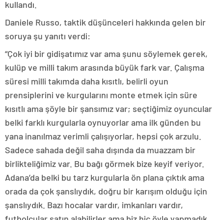
kullandı.
Daniele Russo, taktik düşünceleri hakkında gelen bir
soruya şu yanıtı verdi:
“Çok iyi bir gidişatımız var ama şunu söylemek gerek,
kulüp ve milli takım arasında büyük fark var. Çalışma
süresi milli takımda daha kısıtlı, belirli oyun
prensiplerini ve kurgularını monte etmek için süre
kısıtlı ama şöyle bir şansımız var; seçtiğimiz oyuncular
belki farklı kurgularla oynuyorlar ama ilk günden bu
yana inanılmaz verimli çalışıyorlar, hepsi çok arzulu.
Sadece sahada değil saha dışında da muazzam bir
birlikteliğimiz var. Bu bağı görmek bize keyif veriyor.
Adana’da belki bu tarz kurgularla ön plana çıktık ama
orada da çok şanslıydık, doğru bir karışım olduğu için
şanslıydık. Bazı hocalar vardır, imkanları vardır,
futbolcular satın alabilirler ama biz hiç öyle yapmadık.