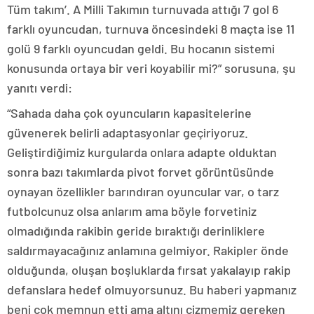
Tüm takım’. A Milli Takımın turnuvada attığı 7 gol 6
farklı oyuncudan, turnuva öncesindeki 8 maçta ise 11
golü 9 farklı oyuncudan geldi. Bu hocanın sistemi
konusunda ortaya bir veri koyabilir mi?” sorusuna, şu
yanıtı verdi:
“Sahada daha çok oyuncuların kapasitelerine
güvenerek belirli adaptasyonlar geçiriyoruz.
Geliştirdiğimiz kurgularda onlara adapte olduktan
sonra bazı takımlarda pivot forvet görüntüsünde
oynayan özellikler barındıran oyuncular var, o tarz
futbolcunuz olsa anlarım ama böyle forvetiniz
olmadığında rakibin geride bıraktığı derinliklere
saldırmayacağınız anlamına gelmiyor. Rakipler önde
olduğunda, oluşan boşluklarda fırsat yakalayıp rakip
defanslara hedef olmuyorsunuz. Bu haberi yapmanız
beni çok memnun etti ama altını çizmemiz gereken