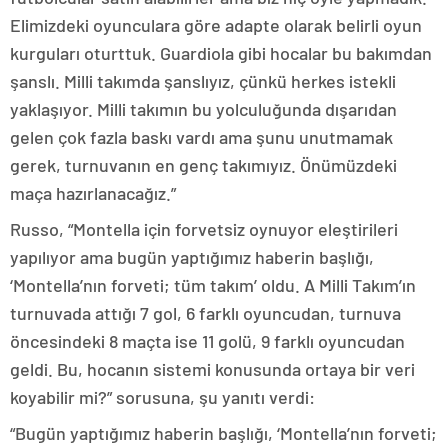
Elimizdeki oyunculara göre adapte olarak belirli oyun
kurguları oturttuk. Guardiola gibi hocalar bu bakımdan
şanslı. Milli takımda şanslıyız, çünkü herkes istekli
yaklaşıyor. Milli takımın bu yolculuğunda dışarıdan
gelen çok fazla baskı vardı ama şunu unutmamak
gerek, turnuvanın en genç takımıyız. Önümüzdeki
maça hazırlanacağız.”
Russo, “Montella için forvetsiz oynuyor eleştirileri
yapılıyor ama bugün yaptığımız haberin başlığı,
‘Montella’nın forveti; tüm takım’ oldu. A Milli Takım’ın
turnuvada attığı 7 gol, 6 farklı oyuncudan, turnuva
öncesindeki 8 maçta ise 11 golü, 9 farklı oyuncudan
geldi. Bu, hocanın sistemi konusunda ortaya bir veri
koyabilir mi?” sorusuna, şu yanıtı verdi:
“Bugün yaptığımız haberin başlığı, ‘Montella’nın forveti;