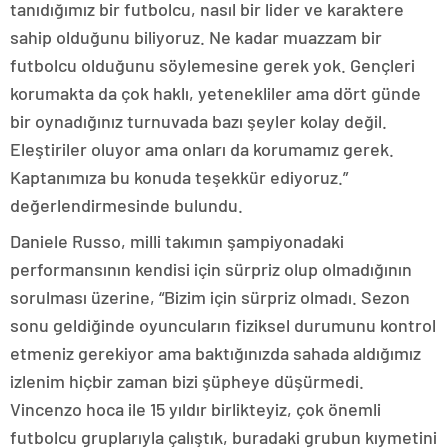
tanıdığımız bir futbolcu, nasıl bir lider ve karaktere
sahip olduğunu biliyoruz. Ne kadar muazzam bir
futbolcu olduğunu söylemesine gerek yok. Gençleri
korumakta da çok haklı, yetenekliler ama dört günde
bir oynadığınız turnuvada bazı şeyler kolay değil.
Eleştiriler oluyor ama onları da korumamız gerek.
Kaptanımıza bu konuda teşekkür ediyoruz.”
değerlendirmesinde bulundu.
Daniele Russo, milli takımın şampiyonadaki
performansının kendisi için sürpriz olup olmadığının
sorulması üzerine, “Bizim için sürpriz olmadı. Sezon
sonu geldiğinde oyuncuların fiziksel durumunu kontrol
etmeniz gerekiyor ama baktığınızda sahada aldığımız
izlenim hiçbir zaman bizi şüpheye düşürmedi.
Vincenzo hoca ile 15 yıldır birlikteyiz, çok önemli
futbolcu gruplarıyla çalıştık, buradaki grubun kıymetini