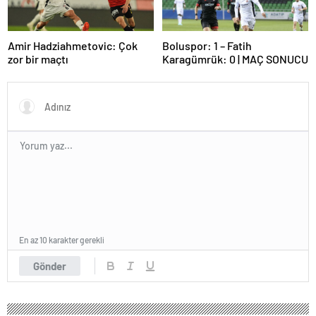
Amir Hadziahmetovic: Çok
Boluspor: 1 – Fatih
zor bir maçtı
Karagümrük: 0 | MAÇ SONUCU
En az 10 karakter gerekli
Gönder