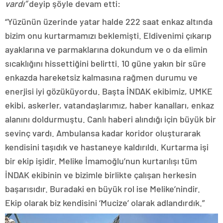
vardı”
deyip şöyle devam etti:
“Yüzünün üzerinde yatar halde 222 saat enkaz altında
bizim onu kurtarmamızı beklemişti. Eldivenimi çıkarıp
ayaklarına ve parmaklarına dokundum ve o da elimin
sıcaklığını hissettiğini belirtti. 10 güne yakın bir süre
enkazda hareketsiz kalmasına rağmen durumu ve
enerjisi iyi gözüküyordu. Başta İNDAK ekibimiz, UMKE
ekibi, askerler, vatandaşlarımız, haber kanalları, enkaz
alanını doldurmuştu. Canlı haberi alındığı için büyük bir
sevinç vardı. Ambulansa kadar koridor oluşturarak
kendisini taşıdık ve hastaneye kaldırıldı. Kurtarma işi
bir ekip işidir. Melike İmamoğlu’nun kurtarılışı tüm
İNDAK ekibinin ve bizimle birlikte çalışan herkesin
başarısıdır. Buradaki en büyük rol ise Melike’nindir.
Ekip olarak biz kendisini ‘Mucize’ olarak adlandırdık.”