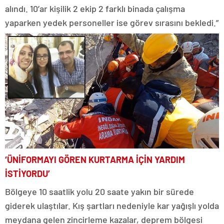
alındı. 10’ar kişilik 2 ekip 2 farklı binada çalışma
yaparken yedek personeller ise görev sırasını bekledi.”
‘ÜNİFORMAYI GÖREN KURTARMA İÇİN YARDIM
İSTİYORDU’
Bölgeye 10 saatlik yolu 20 saate yakın bir sürede
giderek ulaştılar. Kış şartları nedeniyle kar yağışlı yolda
meydana gelen zincirleme kazalar, deprem bölgesi