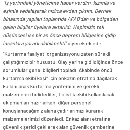
“İş yerimdeki yöneticime haber verdim, kızımla ve
eşimle vedalaşarak hızlıca evden çıktım. Dernek
binasında yapılan toplantıda AFAD’dan ve bölgeden
gelen bilgiler üyelere aktarıldı. Hepimizin tek
düşüncesi ise bir an önce deprem bölgesine gidip
insanlara yararlı olabilmekti”
diyerek ekledi:
“Kurtarma faaliyeti organizasyonu zaten sürekli
çalıştığımız bir husustu. Olay yerine gidildiğinde önce
sorumlular genel bilgileri topladı. Akabinde öncü
kurtarma ekibi keşif için enkazın etrafına dağılarak
kullanılacak kurtarma yöntemini ve gerekli
malzemeleri belirlediler. Lojistik ekibi kullanılacak
ekipmanları hazırlarken, diğer personel
konuşlanacağımız alana çadırlarımızı kurarak
malzemelerimizi düzenledi. Enkaz alanı etrafına
güvenlik şeridi çekilerek alan güvenlik çemberine