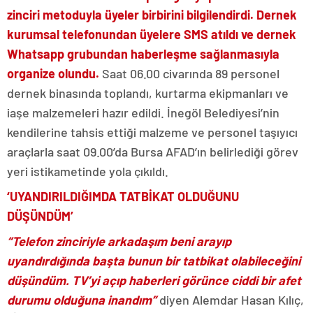
zinciri metoduyla üyeler birbirini bilgilendirdi. Dernek
kurumsal telefonundan üyelere SMS atıldı ve dernek
Whatsapp grubundan haberleşme sağlanmasıyla
organize olundu.
Saat 06.00 civarında 89 personel
dernek binasında toplandı, kurtarma ekipmanları ve
iaşe malzemeleri hazır edildi. İnegöl Belediyesi’nin
kendilerine tahsis ettiği malzeme ve personel taşıyıcı
araçlarla saat 09.00’da Bursa AFAD’ın belirlediği görev
yeri istikametinde yola çıkıldı.
‘UYANDIRILDIĞIMDA TATBİKAT OLDUĞUNU
DÜŞÜNDÜM’
“Telefon zinciriyle arkadaşım beni arayıp
uyandırdığında başta bunun bir tatbikat olabileceğini
düşündüm. TV’yi açıp haberleri görünce ciddi bir afet
durumu olduğuna inandım”
diyen Alemdar Hasan Kılıç,