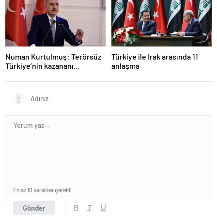
Numan Kurtulmuş: Terörsüz
Türkiye ile Irak arasında 11
Türkiye’nin kazananı
anlaşma
milletimiz olacak
En az 10 karakter gerekli
Gönder