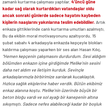
zamanlı kurtarma çalışması yaptılar.
4’üncü güne
kadar sağ olarak kurtardıkları vatandaşlar oldu
ancak sonraki günlerde sadece hayatını kaybeden
kişilerin naaşlarını yakınlarına teslim edebildiler.
Artık
enkaza gittiklerinde canlı kurtarma umutları azalmıştı.
Bu da ekibin moral motivasyonunu azaltıyordu. 15
şubat sabahı 4 arkadaşıyla enkazda kepçeyle blokları
kaldırma çalışması yaparken bir ses alan Hasan Kılıç,
“Hemen kepçenin çalışmasını durdurdum. Sesi aldığım
bölümden enkazın içine girdiğimde Melike’nin sesini
daha net aldım ve iletişim kurduk. Sevinçle
arkadaşlarımızla birbirimize sarılarak kucaklaştık.
Hızlıca sağlık ekiplerine haber verdik. Bütün ekibimiz
enkaz alanına koştu. Melike’nin üzerinde büyük bir
beton bloğu vardı ve sol ayağı bir kanepenin altına
sıkışmıştı. Sadece nefes alabileceği kadar bir boşluk