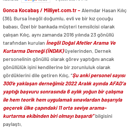
Gonca Kocabaş / Milliyet.com.tr –
Alemdar Hasan Kılıç
(36), Bursa İnegöl doğumlu, evli ve bir kız çocuğu
babası. Özel bir bankada müşteri temsilcisi olarak
çalışan Kılıç, aynı zamanda 2016 yılında 23 gönüllü
tarafından kurulan
İnegöl Doğal Afetler Arama Ve
Kurtarma Derneği (İNDAK)
üyelerinden. Dernek
personelinin gönüllü olarak görev yaptığını ancak
gönüllülük işini kendilerine bir zorunluluk olarak
gördüklerini dile getiren Kılıç, “
Şu anki personel sayısı
300’e yaklaşan derneğimiz 2022 Aralık ayında AFAD’a
yaptığı başvuru sonrasında 6 aylık yoğun bir çalışma
ile hem teorik hem uygulamalı sınavlardan başarıyla
geçerek ülke çapındaki 11 orta seviye arama-
kurtarma ekibinden biri olmayı başardı”
bilgisini
paylaştı.