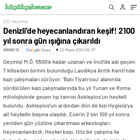
222 okunma
Denizli’de heyecanlandıran keşif! 2100
yıl sonra gün ışığına çıkarıldı
22 Mayıs 2024 02:37
ABONE OL
News
Geçmişi M.Ö. 5500’e kadar uzanan ve İncil’de adı geçen
7 kiliseden birinin bulunduğu Laodikya Antik Kenti’nde
kazı çalışmaları sürüyor. ‘Batı Tiyatrosu’ alanında
sürdürülen kazı çalışmalarında bu yıl Yunan ve Roma
mitolojisinde geçen tıp tanrısı Asklepios’un heykeli
bulundu. Asklepios’un ardından dün de kızı Hygieia’ya
ait heykelin başına ulaşıldı. Eserin 2 bin 100 yıl sonra
yeniden gün yüzüne çıkarılması arkeologları
heyecanlandırdı. Heykel başı, titiz bir çalışma ile