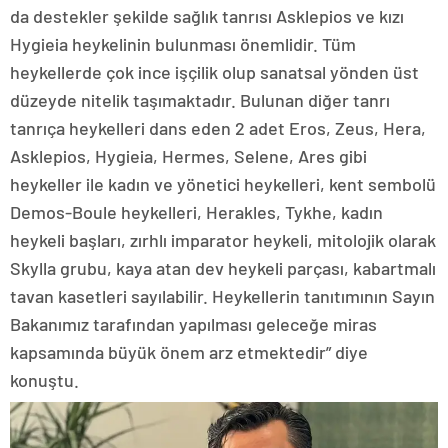
da destekler şekilde sağlık tanrısı Asklepios ve kızı
Hygieia heykelinin bulunması önemlidir. Tüm
heykellerde çok ince işçilik olup sanatsal yönden üst
düzeyde nitelik taşımaktadır. Bulunan diğer tanrı
tanrıça heykelleri dans eden 2 adet Eros, Zeus, Hera,
Asklepios, Hygieia, Hermes, Selene, Ares gibi
heykeller ile kadın ve yönetici heykelleri, kent sembolü
Demos-Boule heykelleri, Herakles, Tykhe, kadın
heykeli başları, zırhlı imparator heykeli, mitolojik olarak
Skylla grubu, kaya atan dev heykeli parçası, kabartmalı
tavan kasetleri sayılabilir. Heykellerin tanıtımının Sayın
Bakanımız tarafından yapılması geleceğe miras
kapsamında büyük önem arz etmektedir” diye
konuştu.