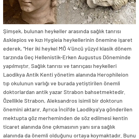
Şimşek, bulunan heykeller arasında sağlık tanrısı
Asklepios ve kızı Hygieia heykellerinin önemine işaret
ederek, “Her iki heykel MÖ 4’üncü yüzyıl klasik dönem
tarzında Geç Hellenistik-Erken Augustus Döneminde
yapılmıştır. Sağlık tanrısı ve tanrıçası heykelleri
Laodikya Antik Kenti yönetim alanında Herophileion
tıp okulunun varlığı ve burada yetiştirilen önemli
doktorlardan antik yazar Strabon bahsetmektedir.
Özellikle Strabon, Aleksandros isimli bir doktorun
önemini aktarır. Ayrıca İncil’de Laodikya’ya gönderilen
mektupta göz merheminden de söz edilmesi kentin
ticaret alanında öne çıkmasının yanı sıra sağlık
alanında da önemli olduğunu ortaya koymaktadır. Bunu