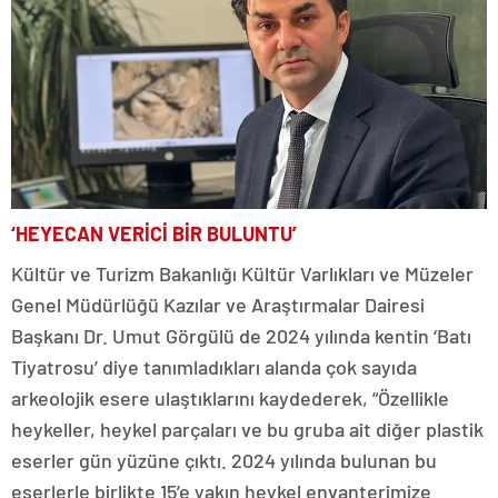
‘HEYECAN VERİCİ BİR BULUNTU’
Kültür ve Turizm Bakanlığı Kültür Varlıkları ve Müzeler
Genel Müdürlüğü Kazılar ve Araştırmalar Dairesi
Başkanı Dr. Umut Görgülü de 2024 yılında kentin ‘Batı
Tiyatrosu’ diye tanımladıkları alanda çok sayıda
arkeolojik esere ulaştıklarını kaydederek, “Özellikle
heykeller, heykel parçaları ve bu gruba ait diğer plastik
eserler gün yüzüne çıktı. 2024 yılında bulunan bu
eserlerle birlikte 15’e yakın heykel envanterimize