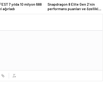
ST 7 yılda 10 milyon 688
Snapdragon 8 Elite Gen 2’nin
yi ağırladı
performans puanları ve özellikleri
ortaya çıktı