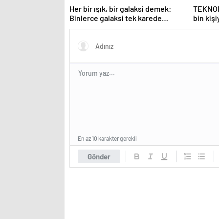
Her bir ışık, bir galaksi demek:
TEKNOFE
Binlerce galaksi tek karede
bin kişi
görüntülendi
En az 10 karakter gerekli
Gönder