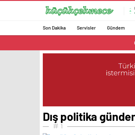
Son Dakika
Servisler
Gündem
Dış politika günde
1