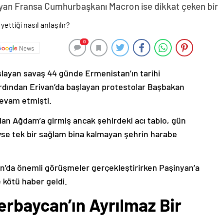
yan Fransa Cumhurbaşkanı Macron ise dikkat çeken bir z
0
News
şlayan savaş 44 günde Ermenistan’ın tarihi
ardından Erivan’da başlayan protestolar Başbakan
devam etmişti.
lan Ağdam’a girmiş ancak şehirdeki acı tablo, gün
deyse tek bir sağlam bina kalmayan şehrin harabe
’da önemli görüşmeler gerçekleştirirken Paşinyan’a
 kötü haber geldi.
erbaycan’ın Ayrılmaz Bir