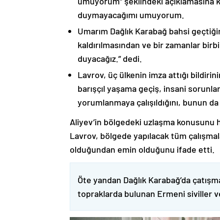
umuyorum” şeklindeki açıklamasına kat
duymayacağımı umuyorum.
Umarım Dağlık Karabağ bahsi geçtiği
kaldırılmasından ve bir zamanlar birbi
duyacağız.” dedi.
Lavrov, üç ülkenin imza attığı bildiri
barışçıl yaşama geçiş, insani sorunlar
yorumlanmaya çalışıldığını, bunun da
Aliyev’in bölgedeki uzlaşma konusunu h
Lavrov, bölgede yapılacak tüm çalışmalar
olduğundan emin olduğunu ifade etti.
Öte yandan Dağlık Karabağ’da çatışma
topraklarda bulunan Ermeni siviller 