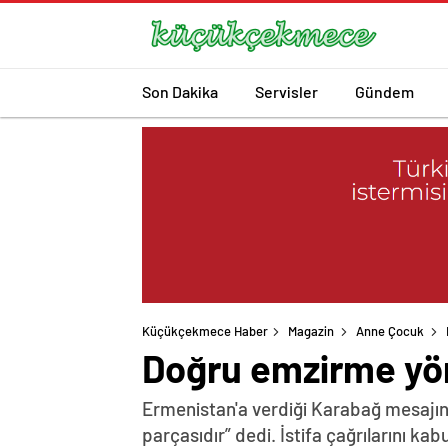
Son Dakika
Servisler
Gündem
Küçükçekmece Haber
Magazin
Anne Çocuk
Doğru emzirme yönt
Ermenistan'a verdiği Karabağ mesajın
parçasıdır” dedi. İstifa çağrılarını k