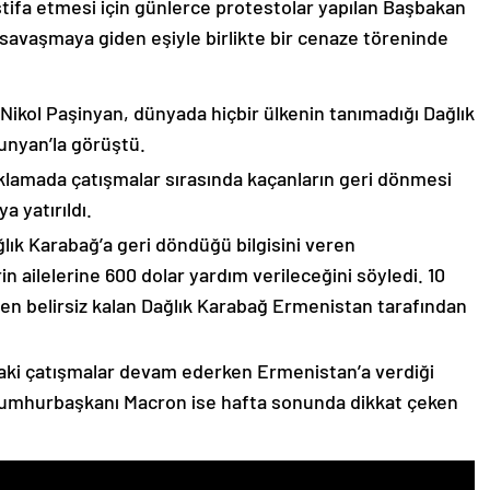
stifa etmesi için günlerce protestolar yapılan Başbakan
avaşmaya giden eşiyle birlikte bir cenaze töreninde
 Nikol Paşinyan, dünyada hiçbir ülkenin tanımadığı Dağlık
unyan’la görüştü.
çıklamada çatışmalar sırasında kaçanların geri dönmesi
 yatırıldı.
lık Karabağ’a geri döndüğü bilgisini veren
n ailelerine 600 dolar yardım verileceğini söyledi. 10
n belirsiz kalan Dağlık Karabağ Ermenistan tarafından
ki çatışmalar devam ederken Ermenistan’a verdiği
Cumhurbaşkanı Macron ise hafta sonunda dikkat çeken