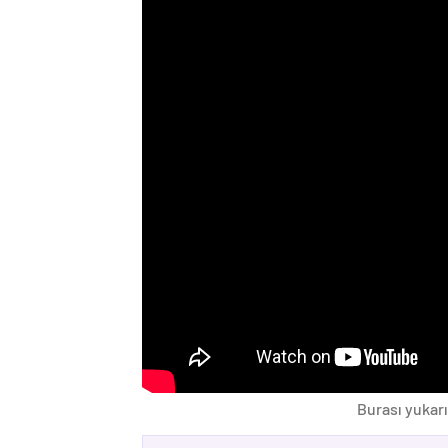
Burası yukarı