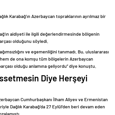
ağlık Karabağ’ın Azerbaycan topraklarının ayrılmaz bir
ğ’ın aidiyeti ile ilgili değerlendirmesinde bölgenin
arçası olduğunu söyledi.
bağımsızlığını ve egemenliğini tanımadı. Bu, uluslararası
n hem de ona komşu tüm bölgelerin Azerbaycan
parçası olduğu anlamına geliyordu” diye konuştu.
issetmesin Diye Herşeyi
Azerbaycan Cumhurbaşkanı İlham Aliyev ve Ermenistan
ariyle Dağlık Karabağ’da 27 Eylül’den beri devam eden
mzalamıştı.