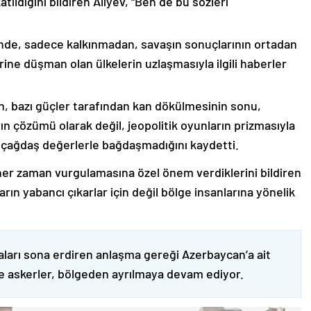
ıldığını bildiren Aliyev, “Ben de bu sözleri
nde, sadece kalkınmadan, savaşın sonuçlarının ortadan
rine düşman olan ülkelerin uzlaşmasıyla ilgili haberler
nin, bazı güçler tarafından kan dökülmesinin sonu,
ın çözümü olarak değil, jeopolitik oyunların prizmasıyla
 çağdaş değerlerle bağdaşmadığını kaydetti.
er zaman vurgulamasına özel önem verdiklerini bildiren
ın yabancı çıkarlar için değil bölge insanlarına yönelik
ları sona erdiren anlaşma gereği Azerbaycan’a ait
ve askerler, bölgeden ayrılmaya devam ediyor.