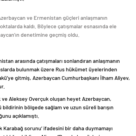
 Azerbaycan ve Ermenistan güçleri anlaşmanın
oktalarda kaldı. Böylece çatışmalar esnasında ele
rbaycan’ın denetimine geçmiş oldu.
nistan arasında çatışmaları sonlandıran anlaşmanın
emaslarda bulunmak üzere Rus hükümet üyelerinden
akü’ye gitmiş, Azerbaycan Cumhurbaşkanı İlham Aliyev,
ur.
k ve Aleksey Overçuk oluşan heyet Azerbaycan,
 bildirinin bölgede sağlam ve uzun süreli barışın
ğunu açıklamıştı.
lık Karabağ sorunu’ ifadesini bir daha duymamayı