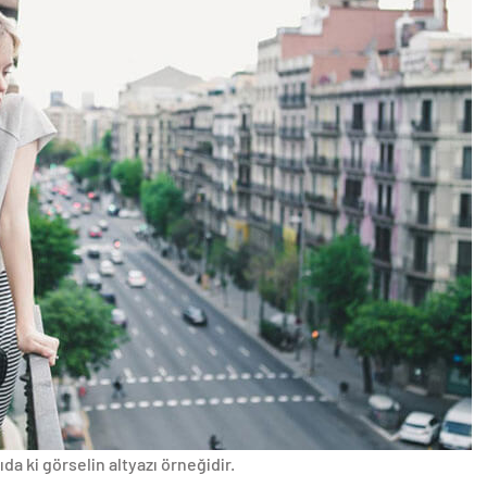
da ki görselin altyazı örneğidir.