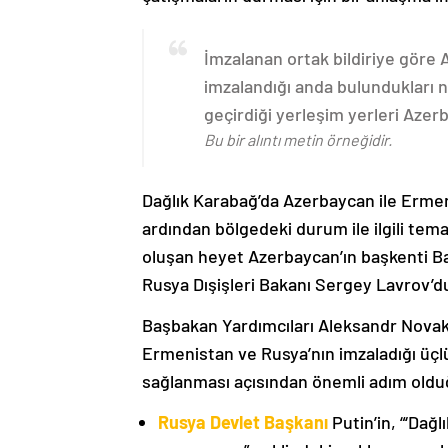
İmzalanan ortak bildiriye göre
imzalandığı anda bulundukları n
geçirdiği yerleşim yerleri Aze
Bu bir alıntı metin örneğidir.
Dağlık Karabağ’da Azerbaycan ile Erme
ardından bölgedeki durum ile ilgili t
oluşan heyet Azerbaycan’ın başkenti B
Rusya Dışişleri Bakanı Sergey Lavrov’d
Başbakan Yardımcıları Aleksandr Nova
Ermenistan ve Rusya’nın imzaladığı üçlü
sağlanması açısından önemli adım oldu
Rusya Devlet Başkanı
Putin’in, “‘Dağ