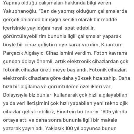
Yapmış olduğu çalışmaları hakkında bilgi veren
Yakuphanoğlu, “Ben de yapmış olduğum çalışmalarda
gerçek anlamda bir ışığın kesikli olarak bir madde
içerisinde yayıldığını nasıl ispat edebilir,
görüntüleyebilirim bununla ilgili çalışmalar yaparak
böyle bir cihaz geliştirmeye karar verdim. Kuantum
Parçacık Algılayıcı Cihaz ismini verdim. Foton kavramı
şundan dolayı önemli, artık elektronik cihazlardan çok
fotonik cihazlar üretilmeye başlandı. Fotonik cihazlar,
elektronik cihazlara göre daha yüksek hıza sahip. Daha
hızlı bir algılama ve görüntüleme özellikleri var.
Dolayısıyla biz bunları kullanarak çok hızlı algılayabilen
ya da veri iletişimini çok hızlı yapabilen yeni teknolojik
cihazlar geliştirebiliriz. Einstein bu teoriyi 1905 yılında
ortaya attı ve daha sonra bununla ilgili bir makale
yazarak yayınladı. Yaklaşık 100 yıl boyunca bunun