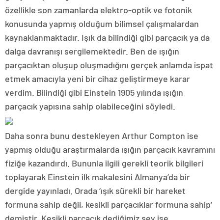
özellikle son zamanlarda elektro-optik ve fotonik
konusunda yapmış olduğum bilimsel çalışmalardan
kaynaklanmaktadır. Işık da bilindiği gibi parçacık ya da
dalga davranışı sergilemektedir. Ben de ışığın
parçacıktan oluşup oluşmadığını gerçek anlamda ispat
etmek amacıyla yeni bir cihaz geliştirmeye karar
verdim. Bilindiği gibi Einstein 1905 yılında ışığın
parçacık yapısına sahip olabileceğini söyledi.
Daha sonra bunu destekleyen Arthur Compton ise
yapmış olduğu araştırmalarda ışığın parçacık kavramını
fiziğe kazandırdı. Bununla ilgili gerekli teorik bilgileri
toplayarak Einstein ilk makalesini Almanya’da bir
dergide yayınladı. Orada ‘ışık sürekli bir hareket
formuna sahip değil, kesikli parçacıklar formuna sahip’
demiştir. Kesikli parçacık dediğimiz şey ise