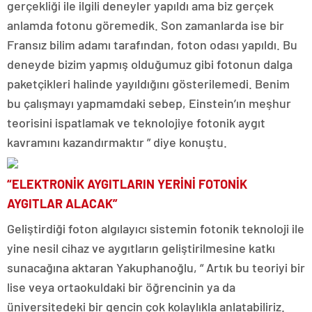
gerçekliği ile ilgili deneyler yapıldı ama biz gerçek
anlamda fotonu göremedik. Son zamanlarda ise bir
Fransız bilim adamı tarafından, foton odası yapıldı. Bu
deneyde bizim yapmış olduğumuz gibi fotonun dalga
paketçikleri halinde yayıldığını gösterilemedi. Benim
bu çalışmayı yapmamdaki sebep, Einstein’ın meşhur
teorisini ispatlamak ve teknolojiye fotonik aygıt
kavramını kazandırmaktır ” diye konuştu.
“ELEKTRONİK AYGITLARIN YERİNİ FOTONİK
AYGITLAR ALACAK”
Geliştirdiği foton algılayıcı sistemin fotonik teknoloji ile
yine nesil cihaz ve aygıtların geliştirilmesine katkı
sunacağına aktaran Yakuphanoğlu, “ Artık bu teoriyi bir
lise veya ortaokuldaki bir öğrencinin ya da
üniversitedeki bir gencin çok kolaylıkla anlatabiliriz.