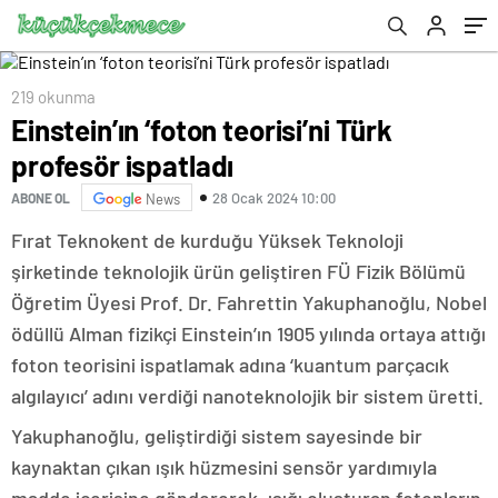
219 okunma
Einstein’ın ‘foton teorisi’ni Türk
profesör ispatladı
28 Ocak 2024 10:00
ABONE OL
News
Fırat Teknokent de kurduğu Yüksek Teknoloji
şirketinde teknolojik ürün geliştiren FÜ Fizik Bölümü
Öğretim Üyesi Prof. Dr. Fahrettin Yakuphanoğlu, Nobel
ödüllü Alman fizikçi Einstein’ın 1905 yılında ortaya attığı
foton teorisini ispatlamak adına ‘kuantum parçacık
algılayıcı’ adını verdiği nanoteknolojik bir sistem üretti.
Yakuphanoğlu, geliştirdiği sistem sayesinde bir
kaynaktan çıkan ışık hüzmesini sensör yardımıyla