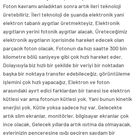
Foton kavramı anladıktan sonra artık ileri teknoloji
üretebiliriz. İleri teknoloji de şuanda elektronik yani
elektron tabanlı aygıtlar üretmekteyiz. Elektronik
aygıtların yerini fotonik aygıtlar alacak. Üreteceğimiz
elektronik aygıtların içerisinde hareket edecek olan
parçacık foton olacak. Fotonun da hızı saatte 300 bin
kilometre bölü saniyeye gibi çok hızlı hareket eder.
Dolayısıyla biz hızlı bir şekilde bir veriyi bir noktadan
başka bir noktaya transfer edebileceğiz, görüntüleme
işlemini çok hızlı yapacağız. Elektron ve foton
arasındaki ayırt edici farklardan bir tanesi ise elektron
kütlesi var ama fotonun kütlesi yok. Yani bunun kinetik
enerjisi yok. Kütle yoksa sadece hız var. Gelecekte
artık slim ekranlar, monitörler, bilgisayar ekranlar çok
ince olacak. Gelecek yıllarda artık ısıtma da olmayacak,
evlerinizin penceresine ışığı geçiren saydam bir