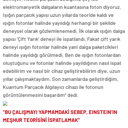
elektromanyetik dalgaların kuantasına foton diyoruz.
Işığın parçacık yapısı uzun yıllarda teoride kaldı ve
ışığın fotonlar halinde yayıldığı herhangi bir şekilde
deneysel olarak gözlemlenemedi. İlk olarak ışığın dalga
yapısı ‘Çift Yarık’ deneyi ile ispatlandı. Fakat çift yarık
deneyi ışığın fotonlar halinde yani dalga paketcikleri
halinde yayıldığı görülmedi. Ben de ışığın fotonlardan
oluştuğunu ve fotonlar halinde yayıldığının nasıl ispat
edebilirim ve nasıl bir cihaz geliştirebilirim diye, uzun
yıllar çalışmaktaydım. Son zamanlarda geliştirdiğim,
Kuantum Parçacık Algılayıcı cihazı ile fotonun
görüntülenmesini başardım” dedi.
“BU ÇALIŞMAYI YAPMAMDAKİ SEBEP, EINSTEIN’IN
MEŞHUR TEORİSİNİ İSPATLAMAK”