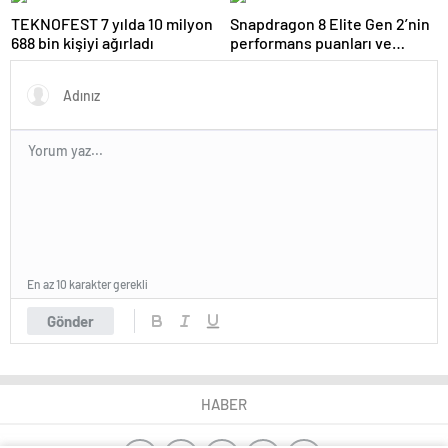
TEKNOFEST 7 yılda 10 milyon
Snapdragon 8 Elite Gen 2’nin
688 bin kişiyi ağırladı
performans puanları ve
özellikleri ortaya çıktı
En az 10 karakter gerekli
Gönder
HABER