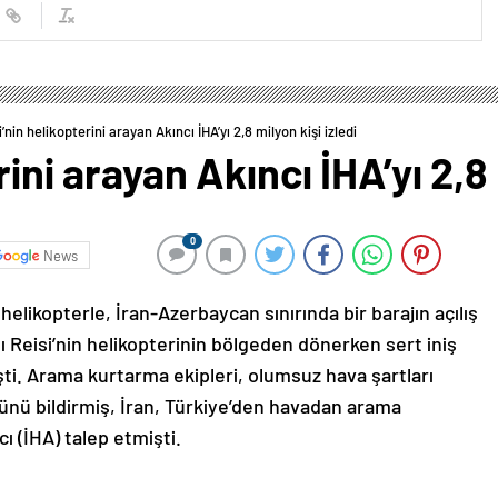
i’nin helikopterini arayan Akıncı İHA’yı 2,8 milyon kişi izledi
ini arayan Akıncı İHA’yı 2,8 
0
News
elikopterle, İran-Azerbaycan sınırında bir barajın açılış
 Reisi’nin helikopterinin bölgeden dönerken sert iniş
i. Arama kurtarma ekipleri, olumsuz hava şartları
ünü bildirmiş, İran, Türkiye’den havadan arama
ı (İHA) talep etmişti.