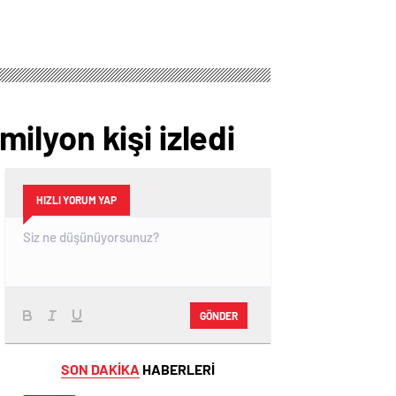
milyon kişi izledi
HIZLI YORUM YAP
GÖNDER
SON DAKİKA
HABERLERİ