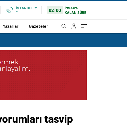
İMSAK'A
İSTANBUL
02:00
KALAN SÜRE
°
Yazarlar
Gazeteler
yorumları tasvip