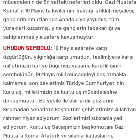
mücadelenin de ön saftaki neferleri oldu. Gazi Mustafa
Kemal’in 19 Mayıs’ta kıvılcımını yaktığı istiklal meşalesi,
gençlerin omuzlarında Anadolu’ya yayılmış, tüm
yürekleri kuşatmış, yine gençlerin fedakarlığı ve
sahiplenmesiyle zafere kavuşmuştur.
UMUDUN SEMBOLÜ:
19 Mayıs esarete karşı
özgürlüğün, yılgınlığa karşı umudun, teslimiyete karşı
milletimizin hür ve bağımsız yaşama kararlılığının
sembolüdür. 19 Mayıs milli mücadeleyi başlatmakla
kalmamış, son devletimiz Türkiye Cumhuriyeti’nin
kuruluş, milletimizin de kurtuluş mücadelesine
dönüşmüştür. Bu vesile ile asırlardır gözlerini
kırpmadan şehadete koşan tüm şehitlerimize Allah’tan
rahmet niyaz ediyorum. Gazilerimizi şükranla yad
ediyorum. Kurtuluş Savaşımızın başkomutanı Gazi
Mustafa Kemal Atatürk ve silah arkadaşlarını,