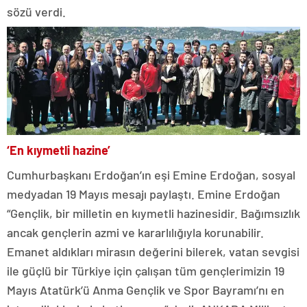
sözü verdi.
‘En kıymetli hazine’
Cumhurbaşkanı Erdoğan’ın eşi Emine Erdoğan, sosyal
medyadan 19 Mayıs mesajı paylaştı. Emine Erdoğan
“Gençlik, bir milletin en kıymetli hazinesidir. Bağımsızlık
ancak gençlerin azmi ve kararlılığıyla korunabilir.
Emanet aldıkları mirasın değerini bilerek, vatan sevgisi
ile güçlü bir Türkiye için çalışan tüm gençlerimizin 19
Mayıs Atatürk’ü Anma Gençlik ve Spor Bayramı’nı en