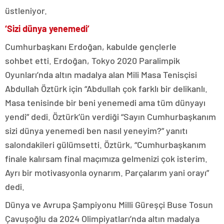
üstleniyor.
‘Sizi dünya yenemedi’
Cumhurbaşkanı Erdoğan, kabulde gençlerle
sohbet etti. Erdoğan, Tokyo 2020 Paralimpik
Oyunları’nda altın madalya alan Mili Masa Tenisçisi
Abdullah Öztürk için “Abdullah çok farklı bir delikanlı.
Masa tenisinde bir beni yenemedi ama tüm dünyayı
yendi” dedi. Öztürk’ün verdiği “Sayın Cumhurbaşkanım
sizi dünya yenemedi ben nasıl yeneyim?” yanıtı
salondakileri gülümsetti. Öztürk, “Cumhurbaşkanım
finale kalırsam final maçımıza gelmenizi çok isterim.
Ayrı bir motivasyonla oynarım. Parçalarım yani orayı”
dedi.
Dünya ve Avrupa Şampiyonu Milli Güreşçi Buse Tosun
Çavuşoğlu da 2024 Olimpiyatları’nda altın madalya