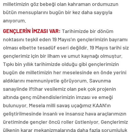
milletimizin göz bebeği olan kahraman ordumuzun
bütün mensuplarını bugün bir kez daha saygıyla
anıyorum.
GENÇLERİN İMZASI VAR:
Tarihimizde bir dönüm
noktasını teşkil eden 19 Mayıs’ın gençlerimizin bayramı
olması elbette tesadüf eseri değildir. 19 Mayıs tarihi siz
gençlerimiz için bir ilham ve umut kaynağı olmuştur.
Tıpkı bin yıllık tarihimizde olduğu gibi gençlerimizin
bugün de milletimizin her meselesinde en önde yerini
aldıklarını memnuniyetle görüyorum. Savunma
sanayiinde iftihar vesilemiz olan pek çok projenin
altında genç mühendislerimizin imzası ve emeği
bulunuyor. Mesela milli savaş uçağımız KAAN’ın
geliştirilmesinde insanlı ve insansız hava araçlarımızın
üretiminde gençler öncü roller üstleniyor. Gençlerimiz
ülkenin karar mekanizmalarında daha fazla sorumluluk