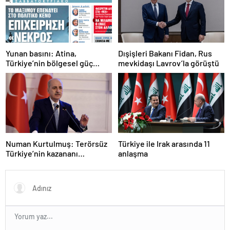
Yunan basını: Atina,
Dışişleri Bakanı Fidan, Rus
Türkiye’nin bölgesel güç
mevkidaşı Lavrov’la görüştü
olmasını durduramadı
Numan Kurtulmuş: Terörsüz
Türkiye ile Irak arasında 11
Türkiye’nin kazananı
anlaşma
milletimiz olacak