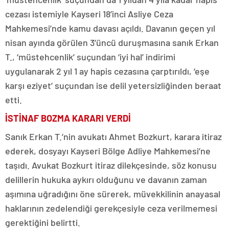
cezası istemiyle Kayseri 18’inci Asliye Ceza
Mahkemesi’nde kamu davası açıldı. Davanın geçen yıl
nisan ayında görülen 3’üncü duruşmasına sanık Erkan
T., ‘müstehcenlik’ suçundan ‘iyi hal’ indirimi
uygulanarak 2 yıl 1 ay hapis cezasına çarptırıldı, ‘eşe
karşı eziyet’ suçundan ise delil yetersizliğinden beraat
etti.
İSTİNAF BOZMA KARARI VERDİ
Sanık Erkan T.’nin avukatı Ahmet Bozkurt, karara itiraz
ederek, dosyayı Kayseri Bölge Adliye Mahkemesi’ne
taşıdı. Avukat Bozkurt itiraz dilekçesinde, söz konusu
delillerin hukuka aykırı olduğunu ve davanın zaman
aşımına uğradığını öne sürerek, müvekkilinin anayasal
haklarının zedelendiği gerekçesiyle ceza verilmemesi
gerektiğini belirtti.