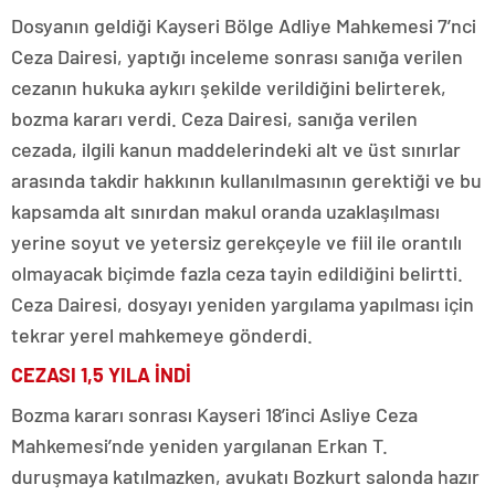
Dosyanın geldiği Kayseri Bölge Adliye Mahkemesi 7’nci
Ceza Dairesi, yaptığı inceleme sonrası sanığa verilen
cezanın hukuka aykırı şekilde verildiğini belirterek,
bozma kararı verdi. Ceza Dairesi, sanığa verilen
cezada, ilgili kanun maddelerindeki alt ve üst sınırlar
arasında takdir hakkının kullanılmasının gerektiği ve bu
kapsamda alt sınırdan makul oranda uzaklaşılması
yerine soyut ve yetersiz gerekçeyle ve fiil ile orantılı
olmayacak biçimde fazla ceza tayin edildiğini belirtti.
Ceza Dairesi, dosyayı yeniden yargılama yapılması için
tekrar yerel mahkemeye gönderdi.
CEZASI 1,5 YILA İNDİ
Bozma kararı sonrası Kayseri 18’inci Asliye Ceza
Mahkemesi’nde yeniden yargılanan Erkan T.
duruşmaya katılmazken, avukatı Bozkurt salonda hazır