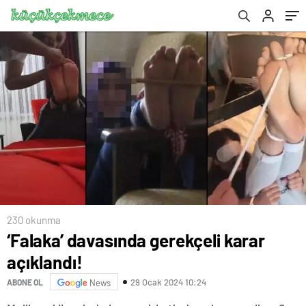
230 okunma
‘Falaka’ davasında gerekçeli karar
açıklandı!
29 Ocak 2024 10:24
ABONE OL
News