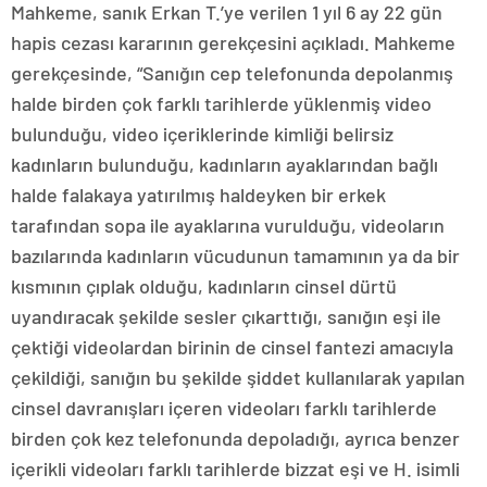
Mahkeme, sanık Erkan T.’ye verilen 1 yıl 6 ay 22 gün
hapis cezası kararının gerekçesini açıkladı. Mahkeme
gerekçesinde, “Sanığın cep telefonunda depolanmış
halde birden çok farklı tarihlerde yüklenmiş video
bulunduğu, video içeriklerinde kimliği belirsiz
kadınların bulunduğu, kadınların ayaklarından bağlı
halde falakaya yatırılmış haldeyken bir erkek
tarafından sopa ile ayaklarına vurulduğu, videoların
bazılarında kadınların vücudunun tamamının ya da bir
kısmının çıplak olduğu, kadınların cinsel dürtü
uyandıracak şekilde sesler çıkarttığı, sanığın eşi ile
çektiği videolardan birinin de cinsel fantezi amacıyla
çekildiği, sanığın bu şekilde şiddet kullanılarak yapılan
cinsel davranışları içeren videoları farklı tarihlerde
birden çok kez telefonunda depoladığı, ayrıca benzer
içerikli videoları farklı tarihlerde bizzat eşi ve H. isimli