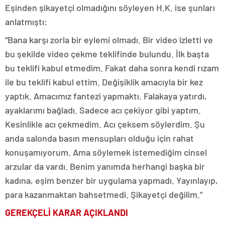
Eşinden şikayetçi olmadığını söyleyen H.K. ise şunları
anlatmıştı:
“Bana karşı zorla bir eylemi olmadı. Bir video izletti ve
bu şekilde video çekme teklifinde bulundu. İlk başta
bu teklifi kabul etmedim. Fakat daha sonra kendi rızam
ile bu teklifi kabul ettim. Değişiklik amacıyla bir kez
yaptık. Amacımız fantezi yapmaktı. Falakaya yatırdı,
ayaklarımı bağladı. Sadece acı çekiyor gibi yaptım.
Kesinlikle acı çekmedim. Acı çeksem söylerdim. Şu
anda salonda basın mensupları olduğu için rahat
konuşamıyorum. Ama söylemek istemediğim cinsel
arzular da vardı. Benim yanımda herhangi başka bir
kadına, eşim benzer bir uygulama yapmadı. Yayınlayıp,
para kazanmaktan bahsetmedi. Şikayetçi değilim.”
GEREKÇELİ KARAR AÇIKLANDI