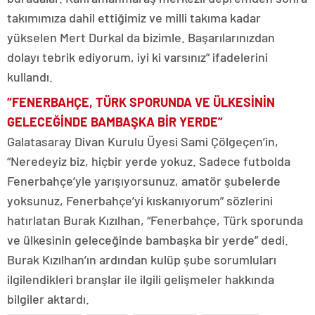
takımımıza dahil ettiğimiz ve milli takıma kadar
yükselen Mert Durkal da bizimle. Başarılarınızdan
dolayı tebrik ediyorum, iyi ki varsınız” ifadelerini
kullandı.
“FENERBAHÇE, TÜRK SPORUNDA VE ÜLKESİNİN
GELECEĞİNDE BAMBAŞKA BİR YERDE”
Galatasaray Divan Kurulu Üyesi Sami Çölgeçen’in,
“Neredeyiz biz, hiçbir yerde yokuz. Sadece futbolda
Fenerbahçe’yle yarışıyorsunuz, amatör şubelerde
yoksunuz, Fenerbahçe’yi kıskanıyorum” sözlerini
hatırlatan Burak Kızılhan, “Fenerbahçe, Türk sporunda
ve ülkesinin geleceğinde bambaşka bir yerde” dedi.
Burak Kızılhan’ın ardından kulüp şube sorumluları
ilgilendikleri branşlar ile ilgili gelişmeler hakkında
bilgiler aktardı.