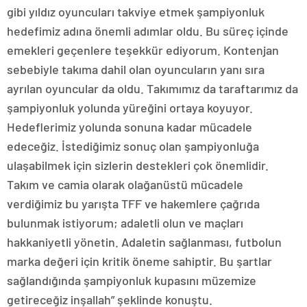
gibi yıldız oyuncuları takviye etmek şampiyonluk
hedefimiz adına önemli adımlar oldu. Bu süreç içinde
emekleri geçenlere teşekkür ediyorum. Kontenjan
sebebiyle takıma dahil olan oyuncuların yanı sıra
ayrılan oyuncular da oldu. Takımımız da taraftarımız da
şampiyonluk yolunda yüreğini ortaya koyuyor.
Hedeflerimiz yolunda sonuna kadar mücadele
edeceğiz. İstediğimiz sonuç olan şampiyonluğa
ulaşabilmek için sizlerin destekleri çok önemlidir.
Takım ve camia olarak olağanüstü mücadele
verdiğimiz bu yarışta TFF ve hakemlere çağrıda
bulunmak istiyorum; adaletli olun ve maçları
hakkaniyetli yönetin. Adaletin sağlanması, futbolun
marka değeri için kritik öneme sahiptir. Bu şartlar
sağlandığında şampiyonluk kupasını müzemize
getireceğiz inşallah” şeklinde konuştu.