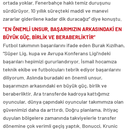
ortada yoklar. Fenerbahçe haklı temiz duruşunu
sürdürüyor. 10 yıllık süreçteki maddi ve manevi
zararlar giderilene kadar dik duracağız” diye konuştu.
“EN ÖNEMLİ UNSUR, BAŞARIMIZIN ARKASINDAKİ EN
BÜYÜK GÜÇ, BİRLİK VE BERABERLİKTİR”
Futbol takımının başarılarını ifade eden Burak Kızılhan,
“Süper Lig, kupa ve Avrupa Konferans Ligi’ndeki
başarıları hepimizi gururlandırıyor. İsmail hocamıza
teknik ekibe ve futbolcuları tebrik ediyor başarılarını
diliyorum. Aslında buradaki en önemli unsur,
başarımızın arkasındaki en büyük güç, birlik ve
beraberliktir. Ara transferde kadroya kattığımız
oyuncular, dünya çapındaki oyuncular takımımıza olan
güvenimizi daha da arttırdı. Doğru planlama, ihtiyaç
duyulan bölgelere zamanında takviyelerle transfer
dönemine çok verimli geçiş yaptık. Bonucci, Krunic