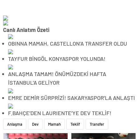
Canlı Anlatım Özeti
OBINNA MAMAH, CASTELLON’A TRANSFER OLDU
TAYFUR BİNGÖL KONYASPOR YOLUNDA!
ANLAŞMA TAMAM! ÖNÜMÜZDEKİ HAFTA
İSTANBUL’A GELİYOR
EMRE DEMİR SÜRPRİZİ! SAKARYASPOR’LA ANLAŞTI
F.BAHÇE’DEN LAURIENTE’YE DEV TEKLİF!
Anlaşma
Dev
Mamah
Teklif
Transfer