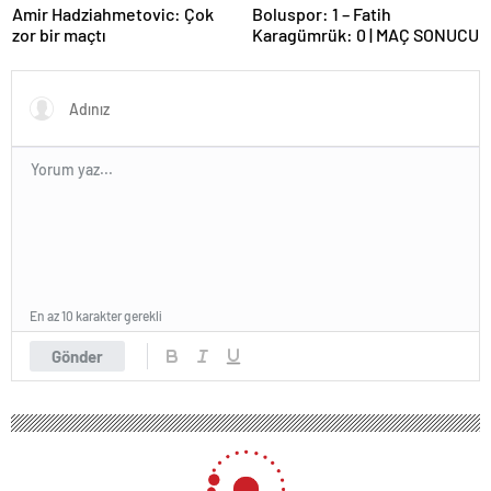
Amir Hadziahmetovic: Çok
Boluspor: 1 – Fatih
zor bir maçtı
Karagümrük: 0 | MAÇ SONUCU
En az 10 karakter gerekli
Gönder