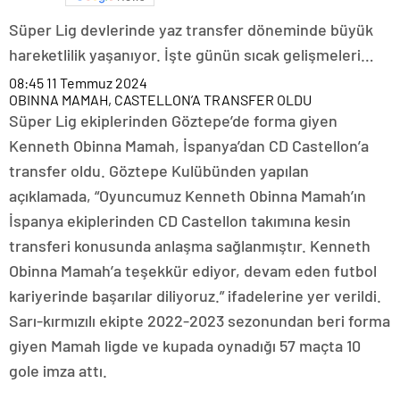
Süper Lig devlerinde yaz transfer döneminde büyük
hareketlilik yaşanıyor. İşte günün sıcak gelişmeleri…
08:45
11 Temmuz 2024
OBINNA MAMAH, CASTELLON’A TRANSFER OLDU
Süper Lig ekiplerinden Göztepe’de forma giyen
Kenneth Obinna Mamah, İspanya’dan CD Castellon’a
transfer oldu. Göztepe Kulübünden yapılan
açıklamada, “Oyuncumuz Kenneth Obinna Mamah’ın
İspanya ekiplerinden CD Castellon takımına kesin
transferi konusunda anlaşma sağlanmıştır. Kenneth
Obinna Mamah’a teşekkür ediyor, devam eden futbol
kariyerinde başarılar diliyoruz.” ifadelerine yer verildi.
Sarı-kırmızılı ekipte 2022-2023 sezonundan beri forma
giyen Mamah ligde ve kupada oynadığı 57 maçta 10
gole imza attı.