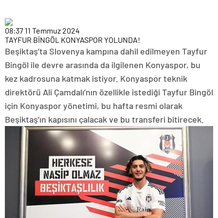
08:37
11 Temmuz 2024
TAYFUR BİNGÖL KONYASPOR YOLUNDA!
Beşiktaş’ta Slovenya kampına dahil edilmeyen Tayfur
Bingöl ile devre arasında da ilgilenen Konyaspor, bu
kez kadrosuna katmak istiyor. Konyaspor teknik
direktörü Ali Çamdalı’nın özellikle istediği Tayfur Bingöl
için Konyaspor yönetimi, bu hafta resmi olarak
Beşiktaş’ın kapısını çalacak ve bu transferi bitirecek.