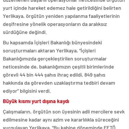
yurt içinde hareket edemez hale getirildiğini belirten
Yerlikaya, örgütün yeniden yapılanma faaliyetlerinin
deşifresine yönelik operasyonların da aralıksız
sürdüğüne değindi.
Bu kapsamda İçişleri Bakanlığı bünyesindeki
soruşturmaları aktaran Yerlikaya, “İçişleri
Bakanlığımızda gerçekleştirilen soruşturmalar
neticesinde de, bakanlığımızın çeşitli birimlerinde
görevli 44 bin 444 şahıs ihraç edildi, 849 şahıs
hakkında da görevden uzaklaştırma tedbiri devam
ediyor” bilgisini verdi.
Büyük kısmı yurt dışına kaydı
Çalışmaların, örgütün son üyesinin adli mercilere sevk
edilmesine kadar aynı azim ve kararlılıkla süreceğini
vurgulayan Yerlikaya, “Bu kabine döneminde FETÖ