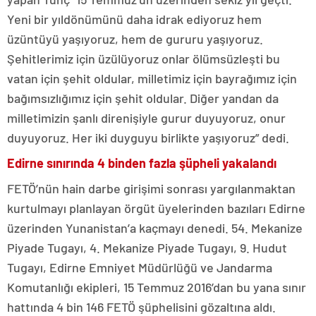
Yeni bir yıldönümünü daha idrak ediyoruz hem
üzüntüyü yaşıyoruz, hem de gururu yaşıyoruz.
Şehitlerimiz için üzülüyoruz onlar ölümsüzleşti bu
vatan için şehit oldular, milletimiz için bayrağımız için
bağımsızlığımız için şehit oldular. Diğer yandan da
milletimizin şanlı direnişiyle gurur duyuyoruz, onur
duyuyoruz. Her iki duyguyu birlikte yaşıyoruz” dedi.
Edirne sınırında 4 binden fazla şüpheli yakalandı
FETÖ’nün hain darbe girişimi sonrası yargılanmaktan
kurtulmayı planlayan örgüt üyelerinden bazıları Edirne
üzerinden Yunanistan’a kaçmayı denedi. 54. Mekanize
Piyade Tugayı, 4. Mekanize Piyade Tugayı, 9. Hudut
Tugayı, Edirne Emniyet Müdürlüğü ve Jandarma
Komutanlığı ekipleri, 15 Temmuz 2016’dan bu yana sınır
hattında 4 bin 146 FETÖ şüphelisini gözaltına aldı.