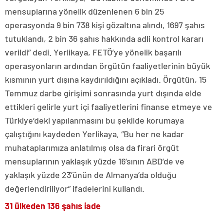
mensuplarına yönelik düzenlenen 6 bin 25
operasyonda 9 bin 738 kişi gözaltına alındı, 1697 şahıs
tutuklandı, 2 bin 36 şahıs hakkında adli kontrol kararı
verildi” dedi. Yerlikaya, FETÖ’ye yönelik başarılı
operasyonların ardından örgütün faaliyetlerinin büyük
kısmının yurt dışına kaydırıldığını açıkladı. Örgütün, 15
Temmuz darbe girişimi sonrasında yurt dışında elde
ettikleri gelirle yurt içi faaliyetlerini finanse etmeye ve
Türkiye’deki yapılanmasını bu şekilde korumaya
çalıştığını kaydeden Yerlikaya, “Bu her ne kadar
muhataplarımıza anlatılmış olsa da firari örgüt
mensuplarının yaklaşık yüzde 16’sının ABD’de ve
yaklaşık yüzde 23’ünün de Almanya’da olduğu
değerlendiriliyor” ifadelerini kullandı.
31 ülkeden 136 şahıs iade