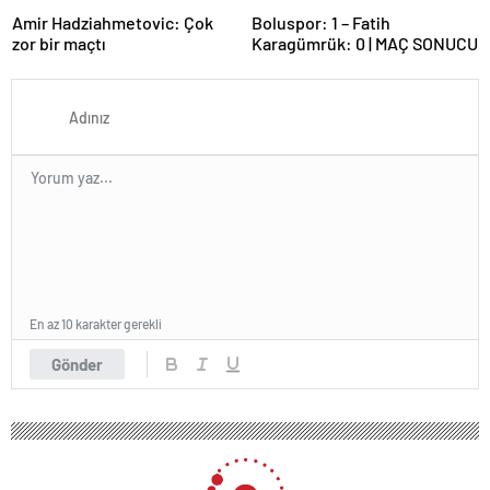
Amir Hadziahmetovic: Çok
Boluspor: 1 – Fatih
zor bir maçtı
Karagümrük: 0 | MAÇ SONUCU
En az 10 karakter gerekli
Gönder