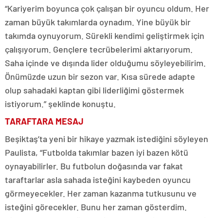
“Kariyerim boyunca çok çalışan bir oyuncu oldum. Her
zaman büyük takımlarda oynadım. Yine büyük bir
takımda oynuyorum. Sürekli kendimi geliştirmek için
çalışıyorum. Gençlere tecrübelerimi aktarıyorum.
Saha içinde ve dışında lider olduğumu söyleyebilirim.
Önümüzde uzun bir sezon var. Kısa sürede adapte
olup sahadaki kaptan gibi liderliğimi göstermek
istiyorum.” şeklinde konuştu.
TARAFTARA MESAJ
Beşiktaş’ta yeni bir hikaye yazmak istediğini söyleyen
Paulista, “Futbolda takımlar bazen iyi bazen kötü
oynayabilirler. Bu futbolun doğasında var fakat
taraftarlar asla sahada isteğini kaybeden oyuncu
görmeyecekler. Her zaman kazanma tutkusunu ve
isteğini görecekler. Bunu her zaman gösterdim.