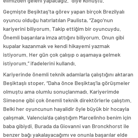
elimizden geleni yapacağız.” diye konuştu.
Geçmişte Beşiktaş’ta görev yapan birçok Brezilyalı
oyuncu olduğu hatırlatılan Paulista, “Zago’nun
kariyerini biliyorum. Takip ettiğim bir oyuncuydu.
Önemli başarılara imza attığını biliyorum. Onun gibi
kupalar kazanmak ve kendi hikayemi yazmak
istiyorum. Her gün çok çalışıp o aşamaya gelmek
istiyorum.” ifadelerini kullandı.
Kariyerinde önemli teknik adamlarla çalıştığını aktaran
Beşiktaşlı stoper, “Daha önce Beşiktaş’la görüşmeler
olmuştu ama olumlu sonuçlanmadı. Kariyerimde
Simeone gibi çok önemli teknik direktörlerle çalıştım.
Belki her oyuncunun hayalidir öyle büyük bir hocayla
çalışmak. Valencia’da çalıştığım Marcelinho benim için
baba gibiydi. Burada da Giovanni van Bronckhorst ile
benzer bağı yakalayacağımı ve onunla başarılar elde