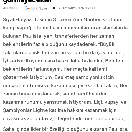
13 Temmuz 2024 03:00
ABONE OL
News
Siyah-beyazlı takımın Slovenya’nın Maribor kentinde
kamp yaptığı otelde basın mensuplarına açıklamalarda
bulunan Paulista, yeni transferlerden her zaman
beklentilerin fazla olduğunu kaydederek, “Büyük
takımlarda baskı her zaman vardır, bu da çok normal.
İyi kariyerli oyunculara baskı daha fazla olur. Benden
beklentilerin farkındayım. Her maçta kalitemi
göstermek istiyorum. Beşiktaş şampiyonluk için
mücadele etmesi ve kazanması gereken bir takım. Her
zaman buna odaklanarak, kendi tecrübelerimi,
kazanma ruhumu yansıtmak istiyorum. Ligi, kupayı ve
Şampiyonlar Ligi’ne katılma hakkını kazanmak için
savaşmak zorundayız.” değerlendirmesinde bulundu.
Saha içinde lider bir özelliği olduğunu aktaran Paulista,