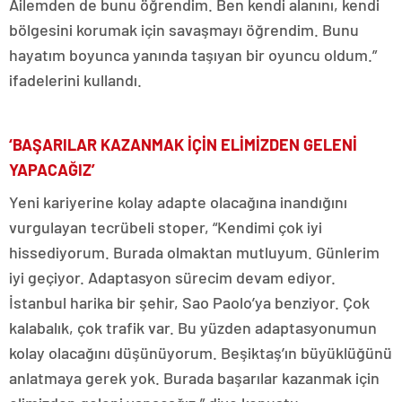
Ailemden de bunu öğrendim. Ben kendi alanını, kendi
bölgesini korumak için savaşmayı öğrendim. Bunu
hayatım boyunca yanında taşıyan bir oyuncu oldum.”
ifadelerini kullandı.
‘BAŞARILAR KAZANMAK İÇİN ELİMİZDEN GELENİ
YAPACAĞIZ’
Yeni kariyerine kolay adapte olacağına inandığını
vurgulayan tecrübeli stoper, “Kendimi çok iyi
hissediyorum. Burada olmaktan mutluyum. Günlerim
iyi geçiyor. Adaptasyon sürecim devam ediyor.
İstanbul harika bir şehir, Sao Paolo’ya benziyor. Çok
kalabalık, çok trafik var. Bu yüzden adaptasyonumun
kolay olacağını düşünüyorum. Beşiktaş’ın büyüklüğünü
anlatmaya gerek yok. Burada başarılar kazanmak için