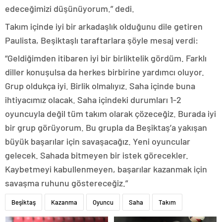
edeceğimizi düşünüyorum.” dedi.
Takım içinde iyi bir arkadaşlık olduğunu dile getiren
Paulista, Beşiktaşlı taraftarlara şöyle mesaj verdi:
“Geldiğimden itibaren iyi bir birliktelik gördüm. Farklı
diller konuşulsa da herkes birbirine yardımcı oluyor.
Grup oldukça iyi. Birlik olmalıyız. Saha içinde buna
ihtiyacımız olacak. Saha içindeki durumları 1-2
oyuncuyla değil tüm takım olarak çözeceğiz. Burada iyi
bir grup görüyorum. Bu grupla da Beşiktaş’a yakışan
büyük başarılar için savaşacağız. Yeni oyuncular
gelecek. Sahada bitmeyen bir istek görecekler.
Kaybetmeyi kabullenmeyen, başarılar kazanmak için
savaşma ruhunu göstereceğiz.”
Beşiktaş
Kazanma
Oyuncu
Saha
Takım