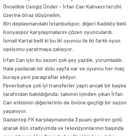
Öncelikle Cengiz Ünder – İrfan Can Kahveci tercihi
üzerine biraz düşünelim.
Biri deplasmandaki İstanbulspor, diğeri Kadıköy’deki
Konyaspor karşılaşmalarını çözen oyunculardı.
İsmail Kartal belli ki bu iki oyuncu ile iki farklı oyun
opsiyonu yaratmaya çalışıyor.
İrfan Can için bu sezon çok şey yazdık, yorumladık.
Hala yazılacak bir dolu sayfa var ve oyuncu her maç
buraya yeni paragraflar ekliyor.
Fenerbahçe çok iyi transferler yaptı ancak bir başka
tarafından bakıldığında; takımın içinden çıkan İrfan
Can etkisinin diğerlerinin de önüne geçtiği bir sezon
yaşanıyor.
Gaziantep FK karşılaşmasında 3 puanı getiren golü
atarak dün stadyumda ve televizyonlarının başında