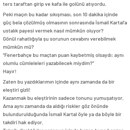
ters taraftan girip ve kafa ile golünü atıyordu.
Peki maçın bu kadar sıkışması, son 10 dakika içinde
güç bela çözülmüş olmasının sonrasında İsmail Kartal’a
ustalık payesi vermek nasıl mümkün oluyor?
Gönül rahatlığıyla şu sorunun cevabını verebilmek
mümkün mü?
“Fenerbahçe bu maçtan puan kaybetmiş olsaydı; aynı
olumlu cümleleleri yazabilecek miydim?”
Hayır!
Zaten bu yazdıklarımın içinde aynı zamanda da bir
eleştiri gizli!
Kazanmak bu eleştirinin sadece tonunu yumuşatıyor.
Ama aynı zamanda da aldığı riskler göz önünde
bulundurulduğunda İsmail Kartal öyle ya da böyle bir
takdiri hak ediyor.