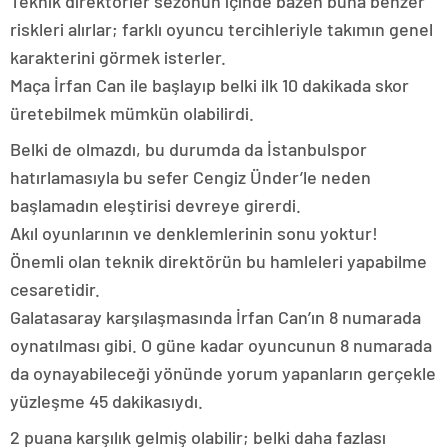
Teknik direktörler sezonun içinde bazen buna benzer
riskleri alırlar; farklı oyuncu tercihleriyle takımın genel
karakterini görmek isterler.
Maça İrfan Can ile başlayıp belki ilk 10 dakikada skor
üretebilmek mümkün olabilirdi.
Belki de olmazdı, bu durumda da İstanbulspor
hatırlamasıyla bu sefer Cengiz Ünder’le neden
başlamadın eleştirisi devreye girerdi.
Akıl oyunlarının ve denklemlerinin sonu yoktur!
Önemli olan teknik direktörün bu hamleleri yapabilme
cesaretidir.
Galatasaray karşılaşmasında İrfan Can’ın 8 numarada
oynatılması gibi. O güne kadar oyuncunun 8 numarada
da oynayabileceği yönünde yorum yapanların gerçekle
yüzleşme 45 dakikasıydı.
2 puana karşılık gelmiş olabilir; belki daha fazlası