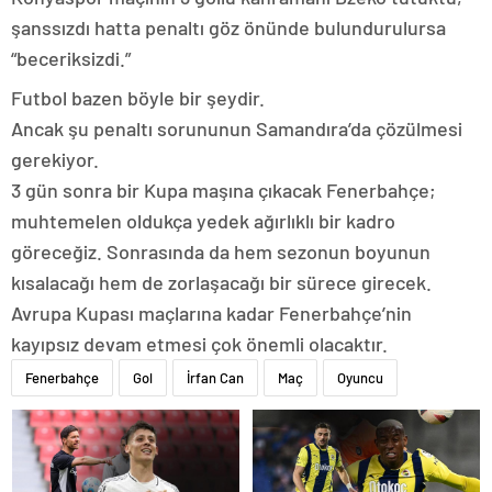
şanssızdı hatta penaltı göz önünde bulundurulursa
“beceriksizdi.”
Futbol bazen böyle bir şeydir.
Ancak şu penaltı sorununun Samandıra’da çözülmesi
gerekiyor.
3 gün sonra bir Kupa maşına çıkacak Fenerbahçe;
muhtemelen oldukça yedek ağırlıklı bir kadro
göreceğiz. Sonrasında da hem sezonun boyunun
kısalacağı hem de zorlaşacağı bir sürece girecek.
Avrupa Kupası maçlarına kadar Fenerbahçe’nin
kayıpsız devam etmesi çok önemli olacaktır.
Fenerbahçe
Gol
İrfan Can
Maç
Oyuncu