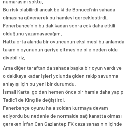
numarasını soktu.
Bu risk olabilirdi ancak belki de Bonucci’nin sahada
olmasına güvenerek bu hamleyi gerçekleştirdi.
Fenerbahçe’nin bu dakikadan sonra çok daha etkili
olduğunu yazamayacağım.
Hatta orta alanda bir oyuncunun eksilmesi bu anlamda
takımın oyununun geriye gitmesine bile neden oldu
diyebiliriz.
Ama diğer taraftan da sahada başka bir oyun vardı ve
o dakikaya kadar işleri yolunda giden rakip savunma
anlayışı için bu yeni bir durumdu.
İsmail Kartal golden hemen önce bir hamle daha yapıp,
Tadic’i de King ile değiştirdi.
Fenerbahçe oyunu hala soldan kurmaya devam
ediyordu bu nedenle de normalde sağ kanatta olması
gereken İrfan Can Gaziantep FK ceza sahasının içinde