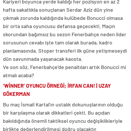
Kariyeri boyunca yerde kaldığı her pozisyon en az 2
hafta sakatlıkla sonuçlanan Serdar Aziz dün yine
çıkmak zorunda kaldığında kulübede Bonucci olmasa
bir orta saha oyuncusu defansa geçecekti. Maçın
skorundan bağımsız bu sezon Fenerbahçe neden lider
sorusunun cevabı işte tam olarak burada, kadro
planlamasında. Stoper transferi ilk güne yetişmeseydi
dün savunmada yaşanacak kaosta.
Ve son söz, Fenerbahçe’de penaltıları artık Bonucci mi
atmalı acaba?
‘WİNNER’ OYUNCU ÖRNEĞİ; İRFAN CAN! | UZAY
GÖKERMAN
Bu maç İsmail Kartal’ın ustalık dokunuşlarının olduğu
bir karşılaşma olarak dikkatleri çekti. Bu açıdan
bakıldığında önemli taktiksel oyuncu değişiklikleriyle
birlikte değerlendirilmesi doğru olacaktır.