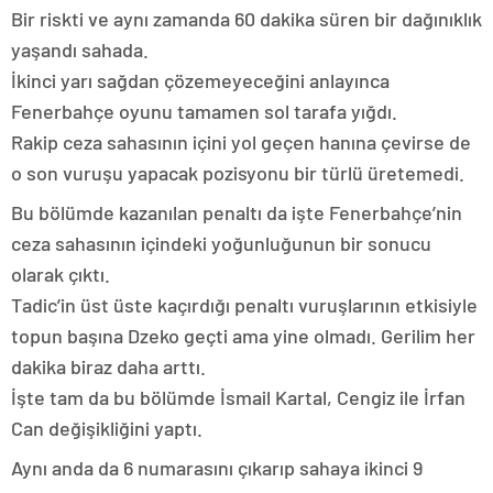
Bir riskti ve aynı zamanda 60 dakika süren bir dağınıklık
yaşandı sahada.
İkinci yarı sağdan çözemeyeceğini anlayınca
Fenerbahçe oyunu tamamen sol tarafa yığdı.
Rakip ceza sahasının içini yol geçen hanına çevirse de
o son vuruşu yapacak pozisyonu bir türlü üretemedi.
Bu bölümde kazanılan penaltı da işte Fenerbahçe’nin
ceza sahasının içindeki yoğunluğunun bir sonucu
olarak çıktı.
Tadic’in üst üste kaçırdığı penaltı vuruşlarının etkisiyle
topun başına Dzeko geçti ama yine olmadı. Gerilim her
dakika biraz daha arttı.
İşte tam da bu bölümde İsmail Kartal, Cengiz ile İrfan
Can değişikliğini yaptı.
Aynı anda da 6 numarasını çıkarıp sahaya ikinci 9