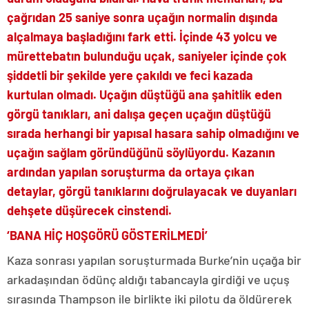
çağrıdan 25 saniye sonra uçağın normalin dışında
alçalmaya başladığını fark etti. İçinde 43 yolcu ve
mürettebatın bulunduğu uçak, saniyeler içinde çok
şiddetli bir şekilde yere çakıldı ve feci kazada
kurtulan olmadı. Uçağın düştüğü ana şahitlik eden
görgü tanıkları, ani dalışa geçen uçağın düştüğü
sırada herhangi bir yapısal hasara sahip olmadığını ve
uçağın sağlam göründüğünü söylüyordu. Kazanın
ardından yapılan soruşturma da ortaya çıkan
detaylar, görgü tanıklarını doğrulayacak ve duyanları
dehşete düşürecek cinstendi.
‘BANA HİÇ HOŞGÖRÜ GÖSTERİLMEDİ’
Kaza sonrası yapılan soruşturmada Burke’nin uçağa bir
arkadaşından ödünç aldığı tabancayla girdiği ve uçuş
sırasında Thampson ile birlikte iki pilotu da öldürerek