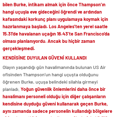
bilen Burke, intikam almak için önce Thampson’ın
hangi uçuşla eve gideceğini öğrendi ve ardından
kafasındaki korkunç planı uygulamaya koymak için
hazırlanmaya başladı. Los Angeles’ten yerel saatle
15.31’de havalanan uçağın 16.43’te San Francisco’da
olması planlanıyordu. Ancak bu hiçbir zaman
gerçekleşmedi.
KENDİSİNE DUYULAN GÜVENİ KULLANDI
Olayın yaşandığı gün havalimanında bulunan US Air
ofisinden Thampson’un hangi uçuşta olduğunu
öğrenen Burke, uçuşa belindeki silahla girmeyi
planladı.
Yoğun güvenlik önlemlerini daha önce bir
havalimanı personeli olduğu için diğer çalışanların
kendisine duyduğu güveni kullanarak geçen Burke,
aynı zamanda sadece personelin kullandığı bölgelere