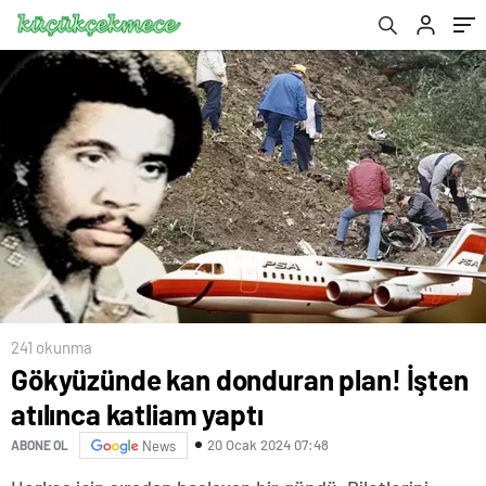
241 okunma
Gökyüzünde kan donduran plan! İşten
atılınca katliam yaptı
20 Ocak 2024 07:48
ABONE OL
News