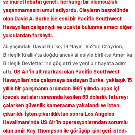
ve mürettebatın geneli, herhangi bir olumsuzluk
yaşanmamasını umut ediyordu. Olayların başrolünde
olan David A. Burke ise eski bir Pacific Southwest
Havayolları çalışanıydı ve uçakta bulunma amacı diğer
yolculardan farklıydı.
35 yaşındaki David Burke, 18 Mayıs 1952’de Croydon,
Birleşik Krallık’ta doğdu ancak ailesiyle birlikte Amerika
Birleşik Devletleri’ne göç etti ve yeni bir hayata adım
attı.
US Air’in alt markası olan Pacific Southwest
Havayolları’nda çalışmaya başlayan Burke, yaklaşık 15
yıllık bir çalışmanın ardından 1987 yılında uçak içi
içecek satışları sırasında kesilen 69 dolarlık faturayı
çalarken güvenlik kamerasına yakalandı ve işten
çıkarıldı. İşten çıkarıldıktan sonra Los Angeles
Havalimanı’nda US Air’in operasyonlarından sorumlu
olan amir Ray Thompson ile görüşüp işini geri istedi.