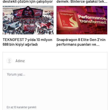
destekli çözüm için çalışılıyor
demek: Binlerce galaksi tek
karede görüntülendi
TEKNOFEST 7 yılda 10 milyon
Snapdragon 8 Elite Gen 2’nin
688 bin kişiyi ağırladı
performans puanları ve
özellikleri ortaya çıktı
En az 10 karakter gerekli