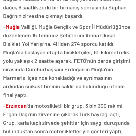
dağcı, 6 saatlik zorlu bir tırmanış sonrasında Süphan
Dağı’nın zirvesine çıkmayı başardı.
–
Muğla
Valiliği, Muğla Gençlik ve Spor İl Müdürlüğünce
düzenlenen 15 Temmuz Şehitlerini Anma Ulusal
Bisiklet Yol Yarışı’na, 41 ilden 274 sporcu katıldı.
Muğla’da başlayan etapta bisikletçiler, 60 kilometrelik
yolu yaklaşık 2 saatte aşarak, FETÖ’nün darbe girişimi
sırasında Cumhurbaşkanı Erdoğan’ın Muğla’nın
Marmaris ilçesinde konakladığı ve ayrılmasının
ardından suikast timinin saldırıda bulunduğu otelde
final yaptı.
–
Erzincan
’da motosikletli bir grup, 3 bin 300 rakımlı
Ergan Dağı’nın zirvesine çıkarak Türk bayrağı açtı.
Grup, karla kaplı zirvede şehitler için saygı duruşunda
bulunduktan sonra motosikletleriyle gösteri yaptı.