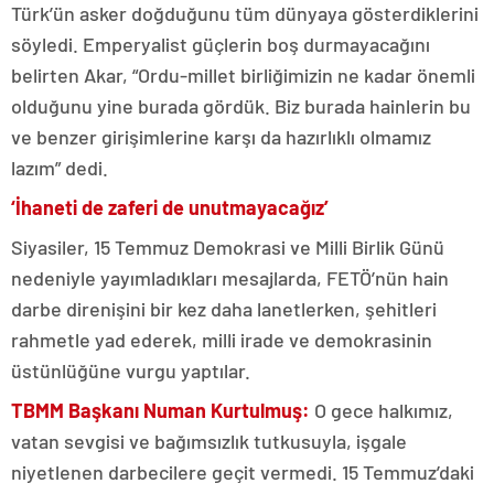
Türk’ün asker doğduğunu tüm dünyaya gösterdiklerini
söyledi. Emperyalist güçlerin boş durmayacağını
belirten Akar, “Ordu-millet birliğimizin ne kadar önemli
olduğunu yine burada gördük. Biz burada hainlerin bu
ve benzer girişimlerine karşı da hazırlıklı olmamız
lazım” dedi.
‘İhaneti de zaferi de unutmayacağız’
Siyasiler, 15 Temmuz Demokrasi ve Milli Birlik Günü
nedeniyle yayımladıkları mesajlarda, FETÖ’nün hain
darbe direnişini bir kez daha lanetlerken, şehitleri
rahmetle yad ederek, milli irade ve demokrasinin
üstünlüğüne vurgu yaptılar.
TBMM Başkanı Numan Kurtulmuş:
O gece halkımız,
vatan sevgisi ve bağımsızlık tutkusuyla, işgale
niyetlenen darbecilere geçit vermedi. 15 Temmuz’daki