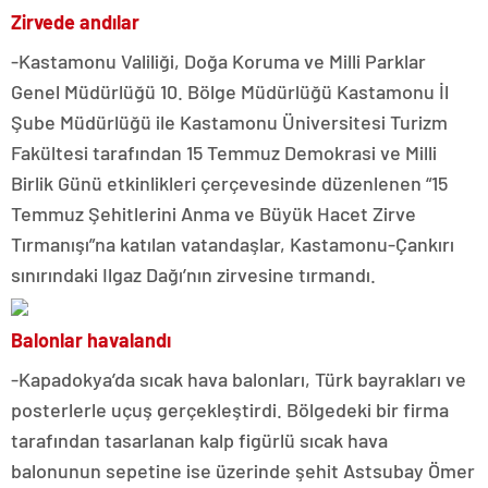
Zirvede andılar
-Kastamonu Valiliği, Doğa Koruma ve Milli Parklar
Genel Müdürlüğü 10. Bölge Müdürlüğü Kastamonu İl
Şube Müdürlüğü ile Kastamonu Üniversitesi Turizm
Fakültesi tarafından 15 Temmuz Demokrasi ve Milli
Birlik Günü etkinlikleri çerçevesinde düzenlenen “15
Temmuz Şehitlerini Anma ve Büyük Hacet Zirve
Tırmanışı”na katılan vatandaşlar, Kastamonu-Çankırı
sınırındaki Ilgaz Dağı’nın zirvesine tırmandı.
Balonlar havalandı
-Kapadokya’da sıcak hava balonları, Türk bayrakları ve
posterlerle uçuş gerçekleştirdi. Bölgedeki bir firma
tarafından tasarlanan kalp figürlü sıcak hava
balonunun sepetine ise üzerinde şehit Astsubay Ömer