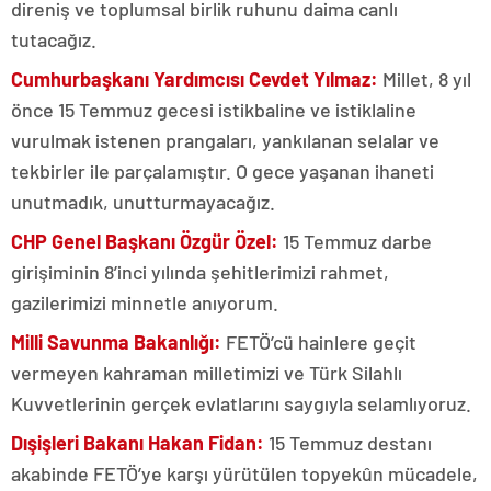
direniş ve toplumsal birlik ruhunu daima canlı
tutacağız.
Cumhurbaşkanı Yardımcısı Cevdet Yılmaz:
Millet, 8 yıl
önce 15 Temmuz gecesi istikbaline ve istiklaline
vurulmak istenen prangaları, yankılanan selalar ve
tekbirler ile parçalamıştır. O gece yaşanan ihaneti
unutmadık, unutturmayacağız.
CHP Genel Başkanı Özgür Özel:
15 Temmuz darbe
girişiminin 8’inci yılında şehitlerimizi rahmet,
gazilerimizi minnetle anıyorum.
Milli Savunma Bakanlığı:
FETÖ’cü hainlere geçit
vermeyen kahraman milletimizi ve Türk Silahlı
Kuvvetlerinin gerçek evlatlarını saygıyla selamlıyoruz.
Dışişleri Bakanı Hakan Fidan:
15 Temmuz destanı
akabinde FETÖ’ye karşı yürütülen topyekûn mücadele,