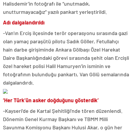
Halisdemir’in fotoğrafı ile “unutmadık,
unutturmayacağız” yazılı pankart yerleştirildi.
Adı dalgalandırıldı
-Van’ın Erciş ilçesinde terör operasyonu sırasında gazi
olan yamaç paraşütü pilotu Sadık Göller, Fetullahçı
hain darbe girişiminde Ankara Gölbaşı Özel Harekat
Daire Başkanlığındaki görevi sırasında şehit olan Ercişli
özel hareket polisi Halil Hamuryen’in isminin ve
fotoğrafının bulunduğu pankartı, Van Gölü semalarında
dalgalandırdı.
‘Her Türk’ün asker doğduğunu gösterdik’
-Kayseri’de de Kartal Şehitliği’nde tören düzenlendi.
Dönemin Genel Kurmay Başkanı ve TBMM Milli
Savunma Komisyonu Başkanı Hulusi Akar, o gün her