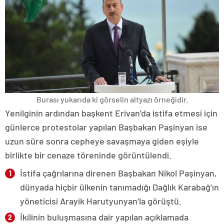
Burası yukarıda ki görselin altyazı örneğidir.
Yenilginin ardından başkent Erivan’da istifa etmesi için
günlerce protestolar yapılan Başbakan Paşinyan ise
uzun süre sonra cepheye savaşmaya giden eşiyle
birlikte bir cenaze töreninde görüntülendi.
İstifa çağrılarına direnen Başbakan Nikol Paşinyan,
dünyada hiçbir ülkenin tanımadığı Dağlık Karabağ’ın
yöneticisi Arayik Harutyunyan’la görüştü.
İkilinin buluşmasına dair yapılan açıklamada