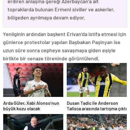
erdiren anlaşma gereği Azerbaycan’a ait
topraklarda bulunan Ermeni siviller ve askerler,
bölgeden ayrılmaya devam ediyor.
Yenilginin ardından başkent Erivan’da istifa etmesi için
günlerce protestolar yapılan Başbakan Paşinyan ise
uzun süre sonra cepheye savaşmaya giden eşiyle
birlikte bir cenaze töreninde görüntülendi.
Arda Güler, Xabi Alonso’nun
Dusan Tadic ile Anderson
büyük kozu olacak
Talisca arasında tartışma çıktı