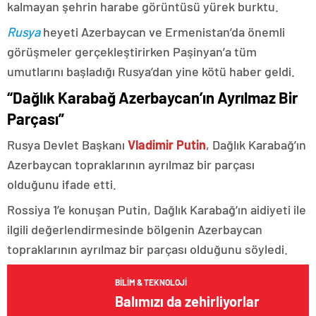
kalmayan şehrin harabe görüntüsü yürek burktu.
Rusya
heyeti Azerbaycan ve Ermenistan’da önemli
görüşmeler gerçekleştirirken Paşinyan’a tüm
umutlarını başladığı Rusya’dan yine kötü haber geldi.
“Dağlık Karabağ Azerbaycan’ın Ayrılmaz Bir
Parçası”
Rusya Devlet Başkanı
Vladimir Putin
, Dağlık Karabağ’ın
Azerbaycan topraklarının ayrılmaz bir parçası
olduğunu ifade etti.
Rossiya 1’e konuşan Putin, Dağlık Karabağ’ın aidiyeti ile
ilgili değerlendirmesinde bölgenin Azerbaycan
topraklarının ayrılmaz bir parçası olduğunu söyledi.
BILIM & TEKNOLOJI
Balımızı da zehirliyorlar