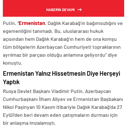
HABERİN DEVAMI
Putin, “
Ermenistan
, Dağlık Karabağ’ın bağımsızlığını ve
egemenliğini tanımadı. Bu, uluslararası hukuk
açısından hem Dağlık Karabağ’ın hem de ona komşu
tüm bölgelerin Azerbaycan Cumhuriyeti topraklarının
ayrılmaz bir parçası olduğu anlamına geliyordu” diye
konuştu.
Ermenistan Yalnız Hissetmesin Diye Herşeyi
Yaptık
Rusya Devlet Başkanı Vladimir Putin, Azerbaycan
Cumhurbaşkanı İlham Aliyev ve Ermenistan Başbakanı
Nikol Paşinyan 10 Kasım itibariyle Dağlık Karabağ’da 27
Eylül’den beri devam eden çatışmaların durması için
bir anlaşma imzalamıştı.