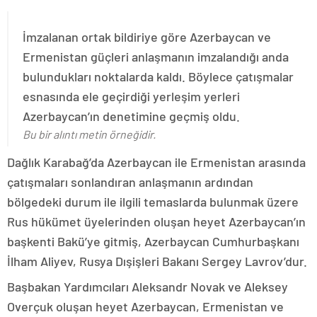
İmzalanan ortak bildiriye göre Azerbaycan ve
Ermenistan güçleri anlaşmanın imzalandığı anda
bulundukları noktalarda kaldı. Böylece çatışmalar
esnasında ele geçirdiği yerleşim yerleri
Azerbaycan’ın denetimine geçmiş oldu.
Bu bir alıntı metin örneğidir.
Dağlık Karabağ’da Azerbaycan ile Ermenistan arasında
çatışmaları sonlandıran anlaşmanın ardından
bölgedeki durum ile ilgili temaslarda bulunmak üzere
Rus hükümet üyelerinden oluşan heyet Azerbaycan’ın
başkenti Bakü’ye gitmiş, Azerbaycan Cumhurbaşkanı
İlham Aliyev, Rusya Dışişleri Bakanı Sergey Lavrov’dur.
Başbakan Yardımcıları Aleksandr Novak ve Aleksey
Overçuk oluşan heyet Azerbaycan, Ermenistan ve