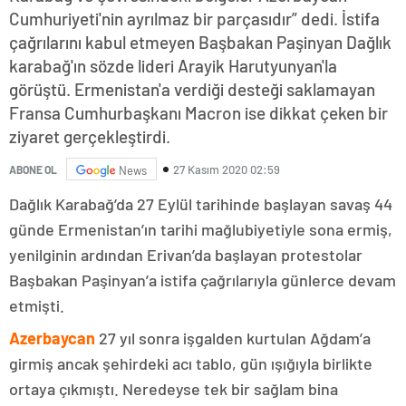
Cumhuriyeti'nin ayrılmaz bir parçasıdır” dedi. İstifa
çağrılarını kabul etmeyen Başbakan Paşinyan Dağlık
karabağ'ın sözde lideri Arayik Harutyunyan'la
görüştü. Ermenistan'a verdiği desteği saklamayan
Fransa Cumhurbaşkanı Macron ise dikkat çeken bir
ziyaret gerçekleştirdi.
27 Kasım 2020 02:59
ABONE OL
News
Dağlık Karabağ’da 27 Eylül tarihinde başlayan savaş 44
günde Ermenistan’ın tarihi mağlubiyetiyle sona ermiş,
yenilginin ardından Erivan’da başlayan protestolar
Başbakan Paşinyan’a istifa çağrılarıyla günlerce devam
etmişti.
Azerbaycan
27 yıl sonra işgalden kurtulan Ağdam’a
girmiş ancak şehirdeki acı tablo, gün ışığıyla birlikte
ortaya çıkmıştı. Neredeyse tek bir sağlam bina