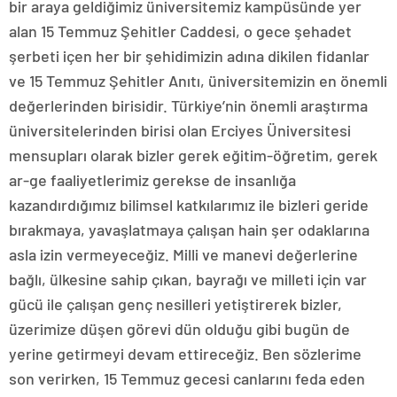
bir araya geldiğimiz üniversitemiz kampüsünde yer
alan 15 Temmuz Şehitler Caddesi, o gece şehadet
şerbeti içen her bir şehidimizin adına dikilen fidanlar
ve 15 Temmuz Şehitler Anıtı, üniversitemizin en önemli
değerlerinden birisidir. Türkiye’nin önemli araştırma
üniversitelerinden birisi olan Erciyes Üniversitesi
mensupları olarak bizler gerek eğitim-öğretim, gerek
ar-ge faaliyetlerimiz gerekse de insanlığa
kazandırdığımız bilimsel katkılarımız ile bizleri geride
bırakmaya, yavaşlatmaya çalışan hain şer odaklarına
asla izin vermeyeceğiz. Milli ve manevi değerlerine
bağlı, ülkesine sahip çıkan, bayrağı ve milleti için var
gücü ile çalışan genç nesilleri yetiştirerek bizler,
üzerimize düşen görevi dün olduğu gibi bugün de
yerine getirmeyi devam ettireceğiz. Ben sözlerime
son verirken, 15 Temmuz gecesi canlarını feda eden