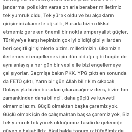
jandarma, polis kim varsa onlarla beraber milletimiz
tek yumruk oldu. Tek yürek oldu ve bu alçakların
girişimini akamete uğrattı. Burada bizim dikkat
etmemiz gereken önemli bir nokta emperyalist güçler.
Türkiye’ye karşı hepinizin çok iyi bildiği gibi yıllardan
beri çeşitli girişimlerle bizim, milletimizin, ülkemizin
ilerlemesini engellemek için dün olduğu gibi bugün de
aynı anlayışla her gün bir vesile ile bizi engellemeye
çalışıyorlar. Geçmişe bakın PKK, YPG çıktı en sonunda
da FETÖ çıktı. Yarın bir gün Allah bilir kim çıkacak.
Dolayısıyla bizim buradan çıkaracağımız ders, bizim her
zamankinden daha bilinçli, daha güçlü ve kuvvetli
olmamız lazım. Güçlü olmaktan başka çaremiz yok.
Güçlü olmak için de çalışmaktan başka çaremiz yok. Biz
tek yumruk tek yürek olduğumuz takdirde geleceğe
güvenle bakabiliriz. Aksi halde topumuz tüfeğimiz de