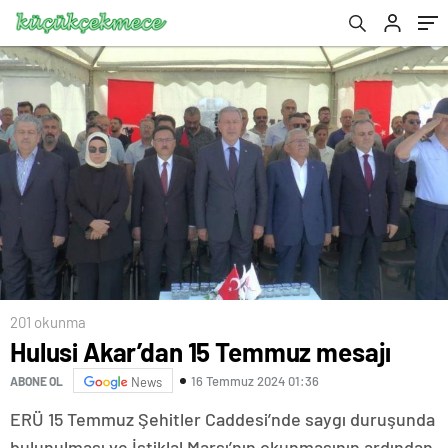
201 okunma
Hulusi Akar’dan 15 Temmuz mesajı
16 Temmuz 2024 01:36
ABONE OL
News
ERÜ 15 Temmuz Şehitler Caddesi’nde saygı duruşunda
bulunulması ve İstiklal Marşı’nın okunmasının ardından