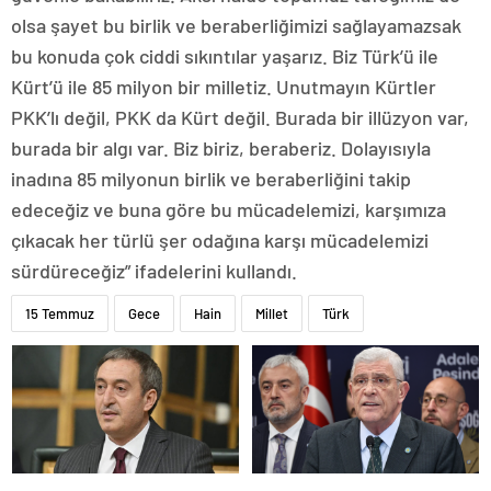
olsa şayet bu birlik ve beraberliğimizi sağlayamazsak
bu konuda çok ciddi sıkıntılar yaşarız. Biz Türk’ü ile
Kürt’ü ile 85 milyon bir milletiz. Unutmayın Kürtler
PKK’lı değil, PKK da Kürt değil. Burada bir illüzyon var,
burada bir algı var. Biz biriz, beraberiz. Dolayısıyla
inadına 85 milyonun birlik ve beraberliğini takip
edeceğiz ve buna göre bu mücadelemizi, karşımıza
çıkacak her türlü şer odağına karşı mücadelemizi
sürdüreceğiz” ifadelerini kullandı.
15 Temmuz
Gece
Hain
Millet
Türk