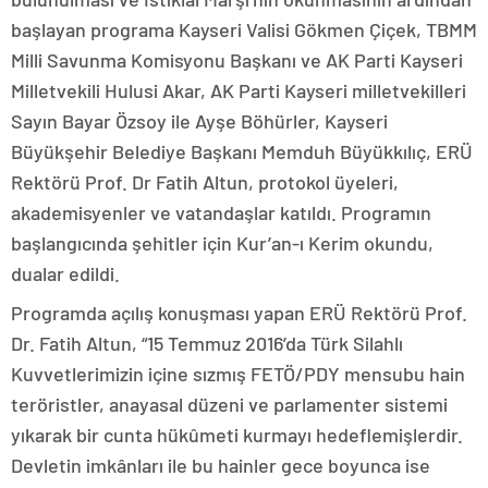
başlayan programa Kayseri Valisi Gökmen Çiçek, TBMM
Milli Savunma Komisyonu Başkanı ve AK Parti Kayseri
Milletvekili Hulusi Akar, AK Parti Kayseri milletvekilleri
Sayın Bayar Özsoy ile Ayşe Böhürler, Kayseri
Büyükşehir Belediye Başkanı Memduh Büyükkılıç, ERÜ
Rektörü Prof. Dr Fatih Altun, protokol üyeleri,
akademisyenler ve vatandaşlar katıldı. Programın
başlangıcında şehitler için Kur’an-ı Kerim okundu,
dualar edildi.
Programda açılış konuşması yapan ERÜ Rektörü Prof.
Dr. Fatih Altun, “15 Temmuz 2016’da Türk Silahlı
Kuvvetlerimizin içine sızmış FETÖ/PDY mensubu hain
teröristler, anayasal düzeni ve parlamenter sistemi
yıkarak bir cunta hükûmeti kurmayı hedeflemişlerdir.
Devletin imkânları ile bu hainler gece boyunca ise