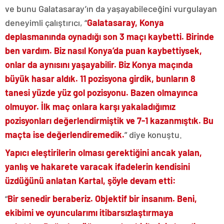
ve bunu Galatasaray’ın da yaşayabileceğini vurgulayan
deneyimli çalıştırıcı, “
Galatasaray, Konya
deplasmanında oynadığı son 3 maçı kaybetti. Birinde
ben vardım. Biz nasıl Konya’da puan kaybettiysek,
onlar da aynısını yaşayabilir. Biz Konya maçında
büyük hasar aldık. 11 pozisyona girdik, bunların 8
tanesi yüzde yüz gol pozisyonu. Bazen olmayınca
olmuyor. İlk maç onlara karşı yakaladığımız
pozisyonları değerlendirmiştik ve 7-1 kazanmıştık. Bu
maçta ise değerlendiremedik.
” diye konuştu.
Yapıcı eleştirilerin olması gerektiğini ancak yalan,
yanlış ve hakarete varacak ifadelerin kendisini
üzdüğünü anlatan Kartal, şöyle devam etti:
“
Bir senedir beraberiz. Objektif bir insanım. Beni,
ekibimi ve oyuncularımı itibarsızlaştırmaya