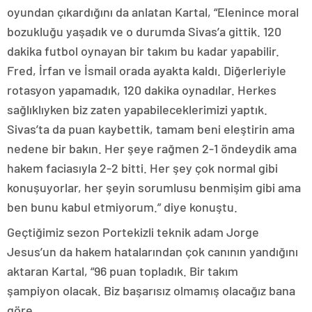
oyundan çıkardığını da anlatan Kartal, “Elenince moral
bozukluğu yaşadık ve o durumda Sivas’a gittik. 120
dakika futbol oynayan bir takım bu kadar yapabilir.
Fred, İrfan ve İsmail orada ayakta kaldı. Diğerleriyle
rotasyon yapamadık, 120 dakika oynadılar. Herkes
sağlıklıyken biz zaten yapabileceklerimizi yaptık.
Sivas’ta da puan kaybettik, tamam beni eleştirin ama
nedene bir bakın. Her şeye rağmen 2-1 öndeydik ama
hakem faciasıyla 2-2 bitti. Her şey çok normal gibi
konuşuyorlar, her şeyin sorumlusu benmişim gibi ama
ben bunu kabul etmiyorum.” diye konuştu.
Geçtiğimiz sezon Portekizli teknik adam Jorge
Jesus’un da hakem hatalarından çok canının yandığını
aktaran Kartal, “96 puan topladık. Bir takım
şampiyon olacak. Biz başarısız olmamış olacağız bana
göre.