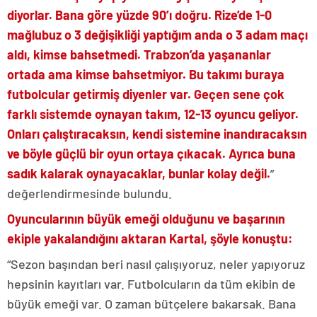
diyorlar. Bana göre yüzde 90’ı doğru. Rize’de 1-0
mağlubuz o 3 değişikliği yaptığım anda o 3 adam maçı
aldı, kimse bahsetmedi. Trabzon’da yaşananlar
ortada ama kimse bahsetmiyor. Bu takımı buraya
futbolcular getirmiş diyenler var. Geçen sene çok
farklı sistemde oynayan takım, 12-13 oyuncu geliyor.
Onları çalıştıracaksın, kendi sistemine inandıracaksın
ve böyle güçlü bir oyun ortaya çıkacak. Ayrıca buna
sadık kalarak oynayacaklar, bunlar kolay değil.
”
değerlendirmesinde bulundu.
Oyuncularının büyük emeği olduğunu ve başarının
ekiple yakalandığını aktaran Kartal, şöyle konuştu:
“Sezon başından beri nasıl çalışıyoruz, neler yapıyoruz
hepsinin kayıtları var. Futbolcuların da tüm ekibin de
büyük emeği var. O zaman bütçelere bakarsak. Bana