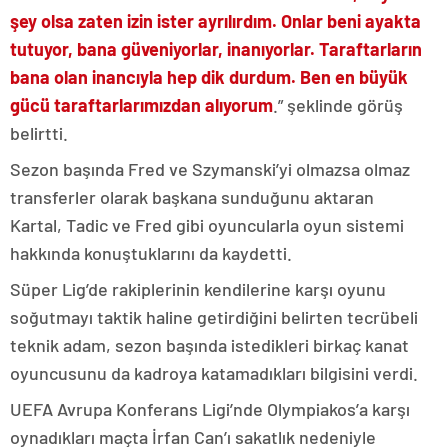
şey olsa zaten izin ister ayrılırdım. Onlar beni ayakta
tutuyor, bana güveniyorlar, inanıyorlar. Taraftarların
bana olan inancıyla hep dik durdum. Ben en büyük
gücü taraftarlarımızdan alıyorum
.” şeklinde görüş
belirtti.
Sezon başında Fred ve Szymanski’yi olmazsa olmaz
transferler olarak başkana sunduğunu aktaran
Kartal, Tadic ve Fred gibi oyuncularla oyun sistemi
hakkında konuştuklarını da kaydetti.
Süper Lig’de rakiplerinin kendilerine karşı oyunu
soğutmayı taktik haline getirdiğini belirten tecrübeli
teknik adam, sezon başında istedikleri birkaç kanat
oyuncusunu da kadroya katamadıkları bilgisini verdi.
UEFA Avrupa Konferans Ligi’nde Olympiakos’a karşı
oynadıkları maçta İrfan Can’ı sakatlık nedeniyle