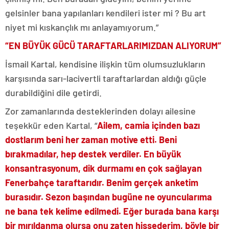
gelsinler bana yapılanları kendileri ister mi ? Bu art
niyet mi kıskançlık mı anlayamıyorum.”
“EN BÜYÜK GÜCÜ TARAFTARLARIMIZDAN ALIYORUM”
İsmail Kartal, kendisine ilişkin tüm olumsuzlukların
karşısında sarı-lacivertli taraftarlardan aldığı güçle
durabildiğini dile getirdi.
Zor zamanlarında desteklerinden dolayı ailesine
teşekkür eden Kartal, “
Ailem, camia içinden bazı
dostlarım beni her zaman motive etti. Beni
bırakmadılar, hep destek verdiler. En büyük
konsantrasyonum, dik durmamı en çok sağlayan
Fenerbahçe taraftarıdır. Benim gerçek anketim
burasıdır. Sezon başından bugüne ne oyuncularıma
ne bana tek kelime edilmedi. Eğer burada bana karşı
bir mırıldanma olursa onu zaten hissederim, böyle bir