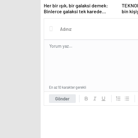
Her bir ışık, bir galaksi demek:
TEKNOFE
Binlerce galaksi tek karede
bin kişi
görüntülendi
En az 10 karakter gerekli
Gönder