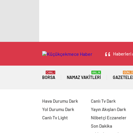
Haberleri 
CANLI
ANLIK
GÜNLÜ
BORSA
NAMAZ VAKITLERI
GAZETELE
Hava Durumu Dark
Canlı Tv Dark
Yol Durumu Dark
Yayın Akışları Dark
Canlı Tv Light
Nöbetçi Eczaneler
Son Dakika