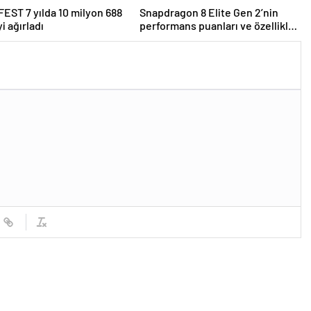
ST 7 yılda 10 milyon 688
Snapdragon 8 Elite Gen 2’nin
yi ağırladı
performans puanları ve özellikleri
ortaya çıktı