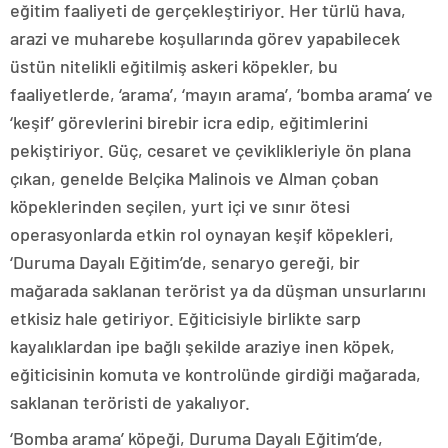
eğitim faaliyeti de gerçekleştiriyor. Her türlü hava,
arazi ve muharebe koşullarında görev yapabilecek
üstün nitelikli eğitilmiş askeri köpekler, bu
faaliyetlerde, ‘arama’, ‘mayın arama’, ‘bomba arama’ ve
‘keşif’ görevlerini birebir icra edip, eğitimlerini
pekiştiriyor. Güç, cesaret ve çeviklikleriyle ön plana
çıkan, genelde Belçika Malinois ve Alman çoban
köpeklerinden seçilen, yurt içi ve sınır ötesi
operasyonlarda etkin rol oynayan keşif köpekleri,
‘Duruma Dayalı Eğitim’de, senaryo gereği, bir
mağarada saklanan terörist ya da düşman unsurlarını
etkisiz hale getiriyor. Eğiticisiyle birlikte sarp
kayalıklardan ipe bağlı şekilde araziye inen köpek,
eğiticisinin komuta ve kontrolünde girdiği mağarada,
saklanan teröristi de yakalıyor.
‘Bomba arama’ köpeği, Duruma Dayalı Eğitim’de,