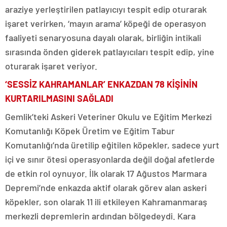
araziye yerleştirilen patlayıcıyı tespit edip oturarak
işaret verirken, ‘mayın arama’ köpeği de operasyon
faaliyeti senaryosuna dayalı olarak, birliğin intikali
sırasında önden giderek patlayıcıları tespit edip, yine
oturarak işaret veriyor.
‘SESSİZ KAHRAMANLAR’ ENKAZDAN 78 KİŞİNİN
KURTARILMASINI SAĞLADI
Gemlik’teki Askeri Veteriner Okulu ve Eğitim Merkezi
Komutanlığı Köpek Üretim ve Eğitim Tabur
Komutanlığı’nda üretilip eğitilen köpekler, sadece yurt
içi ve sınır ötesi operasyonlarda değil doğal afetlerde
de etkin rol oynuyor. İlk olarak 17 Ağustos Marmara
Depremi’nde enkazda aktif olarak görev alan askeri
köpekler, son olarak 11 ili etkileyen Kahramanmaraş
merkezli depremlerin ardından bölgedeydi. Kara