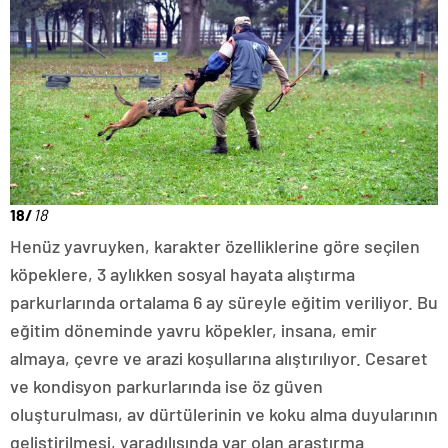
18/
18
Henüz yavruyken, karakter özelliklerine göre seçilen
köpeklere, 3 aylıkken sosyal hayata alıştırma
parkurlarında ortalama 6 ay süreyle eğitim veriliyor. Bu
eğitim döneminde yavru köpekler, insana, emir
almaya, çevre ve arazi koşullarına alıştırılıyor. Cesaret
ve kondisyon parkurlarında ise öz güven
oluşturulması, av dürtülerinin ve koku alma duyularının
geliştirilmesi, yaradılışında var olan araştırma