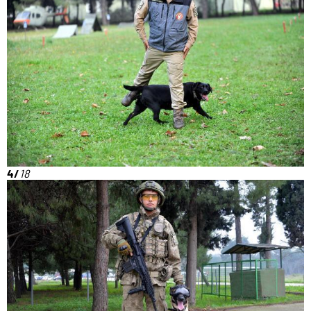
4/
18