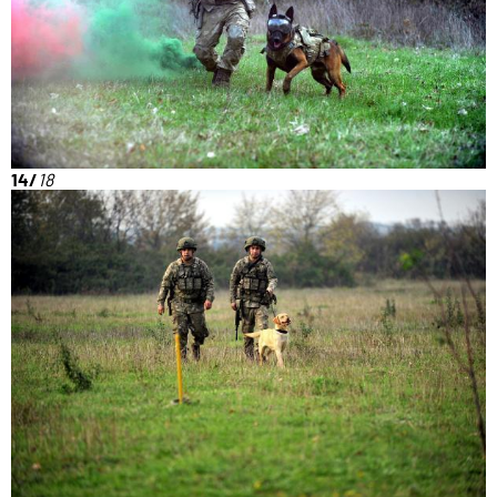
14/
18