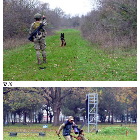
7/
18