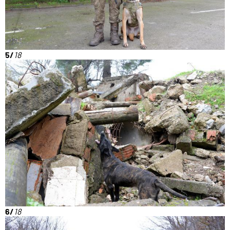
5/
18
6/
18