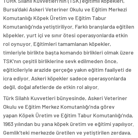
TÜRK Silahlı Kuvvetleri’nin (TSK) eğitimli köpekleri,
Bursa’daki Askeri Veteriner Okulu ve Eğitim Merkezi
Komutanlığı Köpek Üretim ve Eğitim Tabur
Komutanlığı’nda yetiştiriliyor. Farklı branşlarda eğitilen
köpekler, yurt içi ve sınır ötesi operasyonlarda etkin
rol oynuyor. Eğitimleri tamamlanan köpekler,
timleriyle birlikte başta komando birlikleri olmak üzere
TSK’nın çeşitli birliklerine sevk edilmeden önce,
eğiticileriyle arazide gerçeğe yakın eğitim faaliyeti de
icra ediyor. Askeri köpekler sadece operasyonlarda
değil, doğal afetlerde de etkin rol alıyor.
Türk Silahlı Kuvvetleri bünyesinde, Askeri Veteriner
Okulu ve Eğitim Merkez Komutanlığı’nda görev
yapan Köpek Üretim ve Eğitim Tabur Komutanlığı’nda,
1963 yılından bu yana köpek üretim ve eğitimi yapılıyor.
Gemlik’teki merkezde üretilen ve yetiştirilen zerdava,