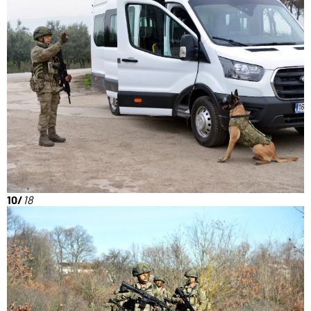
10/
18