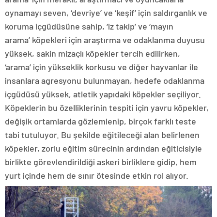
oynamayı seven, ‘devriye’ ve ‘keşif’ için saldırganlık ve
koruma içgüdüsüne sahip, ‘iz takip’ ve ‘mayın
arama’ köpekleri için araştırma ve odaklanma duyusu
yüksek, sakin mizaçlı köpekler tercih edilirken,
‘arama’ için yükseklik korkusu ve diğer hayvanlar ile
insanlara agresyonu bulunmayan, hedefe odaklanma
içgüdüsü yüksek, atletik yapıdaki köpekler seçiliyor.
Köpeklerin bu özelliklerinin tespiti için yavru köpekler,
değişik ortamlarda gözlemlenip, birçok farklı teste
tabi tutuluyor. Bu şekilde eğitileceği alan belirlenen
köpekler, zorlu eğitim sürecinin ardından eğiticisiyle
birlikte görevlendirildiği askeri birliklere gidip, hem
yurt içinde hem de sınır ötesinde etkin rol alıyor.