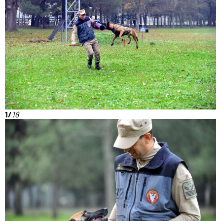
1/
18