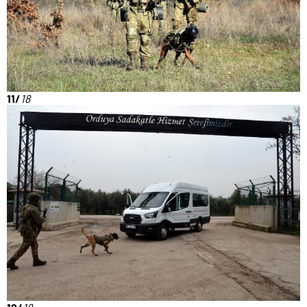
11/
18