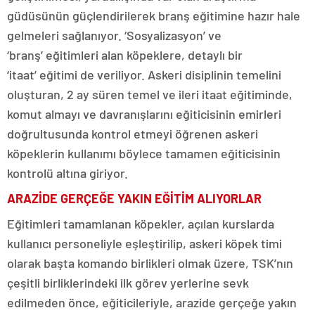
güdüsünün güçlendirilerek branş eğitimine hazır hale
gelmeleri sağlanıyor. ‘Sosyalizasyon’ ve
‘branş’ eğitimleri alan köpeklere, detaylı bir
‘itaat’ eğitimi de veriliyor. Askeri disiplinin temelini
oluşturan, 2 ay süren temel ve ileri itaat eğitiminde,
komut almayı ve davranışlarını eğiticisinin emirleri
doğrultusunda kontrol etmeyi öğrenen askeri
köpeklerin kullanımı böylece tamamen eğiticisinin
kontrolü altına giriyor.
ARAZİDE GERÇEĞE YAKIN EĞİTİM ALIYORLAR
Eğitimleri tamamlanan köpekler, açılan kurslarda
kullanıcı personeliyle eşleştirilip, askeri köpek timi
olarak başta komando birlikleri olmak üzere, TSK’nın
çeşitli birliklerindeki ilk görev yerlerine sevk
edilmeden önce, eğiticileriyle, arazide gerçeğe yakın